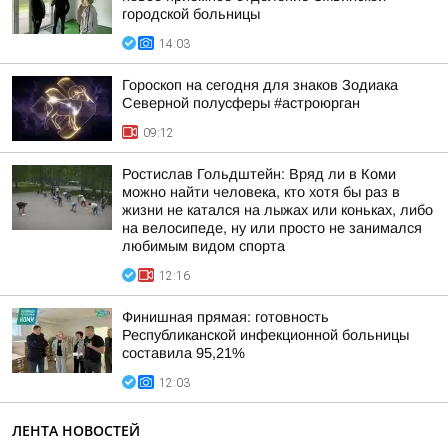
городской больницы
14:03
Гороскоп на сегодня для знаков Зодиака
Северной полусферы #астроюрган
09:12
Ростислав Гольдштейн: Вряд ли в Коми
можно найти человека, кто хотя бы раз в
жизни не катался на лыжах или коньках, либо
на велосипеде, ну или просто не занимался
любимым видом спорта
12:16
Финишная прямая: готовность
Республиканской инфекционной больницы
составила 95,21%
12:03
ЛЕНТА НОВОСТЕЙ