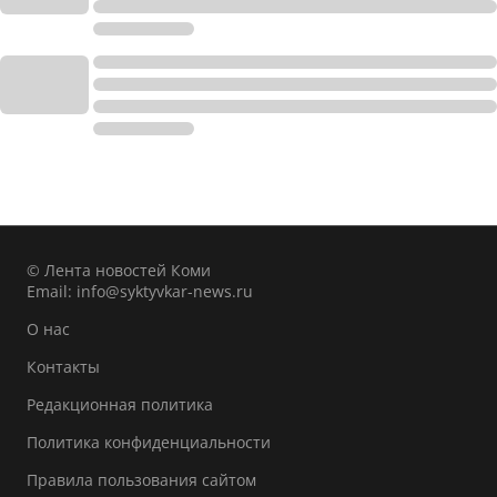
© Лента новостей Коми
Email:
info@syktyvkar-news.ru
О нас
Контакты
Редакционная политика
Политика конфиденциальности
Правила пользования сайтом