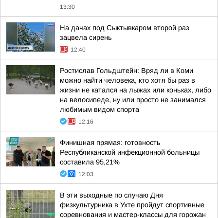
13:30
На дачах под Сыктывкаром второй раз
зацвела сирень
12:40
Ростислав Гольдштейн: Вряд ли в Коми
можно найти человека, кто хотя бы раз в
жизни не катался на лыжах или коньках, либо
на велосипеде, ну или просто не занимался
любимым видом спорта
12:16
Финишная прямая: готовность
Республиканской инфекционной больницы
составила 95,21%
12:03
В эти выходные по случаю Дня
физкультурника в Ухте пройдут спортивные
соревнования и мастер-классы для горожан