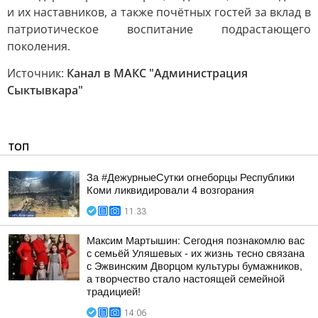
и их наставников, а также почётных гостей за вклад в
патриотическое воспитание подрастающего
поколения.
Источник:
Канал в МАКС "Администрация
Сыктывкара"
ТОП
За #ДежурныеСутки огнеборцы Республики
Коми ликвидировали 4 возгорания
11:33
Максим Мартышин: Сегодня познакомлю вас
с семьёй Уляшевых - их жизнь тесно связана
с Эжвинским Дворцом культуры бумажников,
а творчество стало настоящей семейной
традицией!
14:06