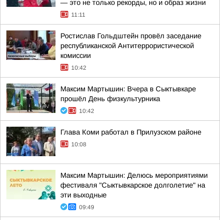
— это не только рекорды, но и образ жизни
11:11
Ростислав Гольдштейн провёл заседание
республиканской Антитеррористической
комиссии
10:42
Максим Мартышин: Вчера в Сыктывкаре
прошёл День физкультурника
10:42
Глава Коми работал в Прилузском районе
10:08
Максим Мартышин: Делюсь мероприятиями
фестиваля "Сыктывкарское долголетие" на
эти выходные
09:49