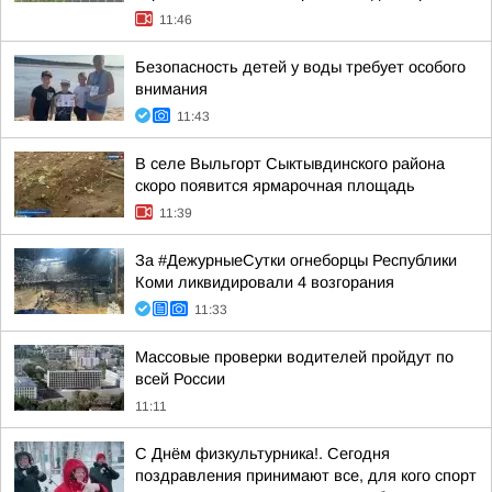
11:46
Безопасность детей у воды требует особого
внимания
11:43
В селе Выльгорт Сыктывдинского района
скоро появится ярмарочная площадь
11:39
За #ДежурныеСутки огнеборцы Республики
Коми ликвидировали 4 возгорания
11:33
Массовые проверки водителей пройдут по
всей России
11:11
С Днём физкультурника!. Сегодня
поздравления принимают все, для кого спорт