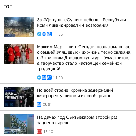
ТОП
За #ДежурныеСутки огнеборцы Республики
Коми ликвидировали 4 возгорания
11:33
Максим Мартышин: Сегодня познакомлю вас
с семьёй Уляшевых - их жизнь тесно связана
с Эжвинским Дворцом культуры бумажников,
а творчество стало настоящей семейной
традицией!
14:06
По всей стране: хроника задержаний
киберпреступников и их сообщников
08:51
На дачах под Сыктывкаром второй раз
зацвела сирень
12:40