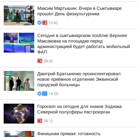
Максим Мартышин: Вчера в Сыктывкаре
прошёл День физкультурника
10:42
Сегодня в сыктывкарском посёлке Верхняя
Максаковка на площадке перед
администрацией будет работать мобильный
ФАП
09:42
Дмитрий Братыненко проинспектировал
новое приёмное отделение Эжвинской
городской больницы
14:03
Гороскоп на сегодня для знаков Зодиака
Северной полусферы #астроюрган
09:12
Финишная прямая: готовность