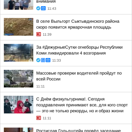
внимания
11:43
В селе Выльгорт Сыктывдинского района
скоро появится ярмарочная площадь
11:39
За #ДежурныеСутки огнеборцы Республики
Коми ликвидировали 4 возгорания
11:33
Массовые проверки водителей пройдут по
всей России
11:11
С Днём физкультурника!. Сегодня
поздравления принимают все, для кого спорт
— это не только рекорды, но и образ жизни
11:11
Ростислав Гольдштейн провёл заседание