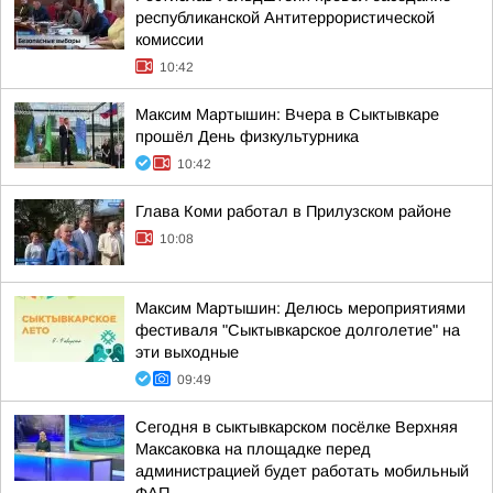
республиканской Антитеррористической
комиссии
10:42
Максим Мартышин: Вчера в Сыктывкаре
прошёл День физкультурника
10:42
Глава Коми работал в Прилузском районе
10:08
Максим Мартышин: Делюсь мероприятиями
фестиваля "Сыктывкарское долголетие" на
эти выходные
09:49
Сегодня в сыктывкарском посёлке Верхняя
Максаковка на площадке перед
администрацией будет работать мобильный