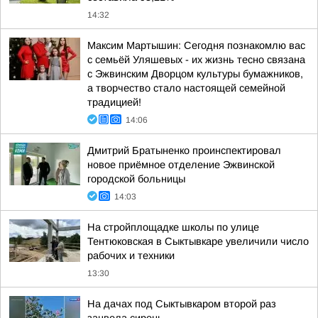
14:32
Максим Мартышин: Сегодня познакомлю вас
с семьёй Уляшевых - их жизнь тесно связана
с Эжвинским Дворцом культуры бумажников,
а творчество стало настоящей семейной
традицией!
14:06
Дмитрий Братыненко проинспектировал
новое приёмное отделение Эжвинской
городской больницы
14:03
На стройплощадке школы по улице
Тентюковская в Сыктывкаре увеличили число
рабочих и техники
13:30
На дачах под Сыктывкаром второй раз