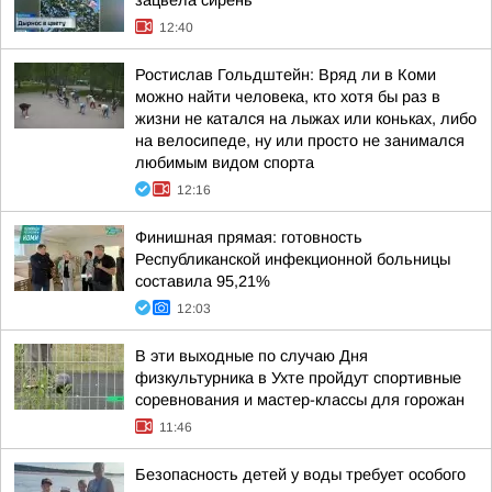
зацвела сирень
12:40
Ростислав Гольдштейн: Вряд ли в Коми
можно найти человека, кто хотя бы раз в
жизни не катался на лыжах или коньках, либо
на велосипеде, ну или просто не занимался
любимым видом спорта
12:16
Финишная прямая: готовность
Республиканской инфекционной больницы
составила 95,21%
12:03
В эти выходные по случаю Дня
физкультурника в Ухте пройдут спортивные
соревнования и мастер-классы для горожан
11:46
Безопасность детей у воды требует особого