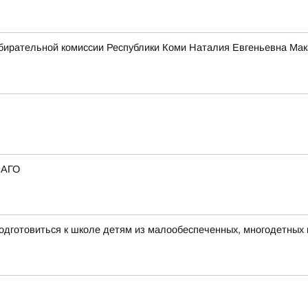
бирательной комиссии Республики Коми Наталия Евгеньевна Мак
САГО
одготовиться к школе детям из малообеспеченных, многодетных