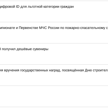
ифровой ID для льготной категории граждан
мпионате и Первенстве МЧС России по пожарно-спасательному с
II получил дешёвые сувениры
я вручения государственных наград, посвящённая Дню строител