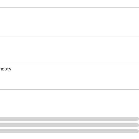
порту