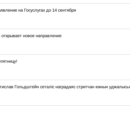
явление на Госуслугах до 14 сентября
а открывает новое направление
пятницу!
стислав Гольдштейн сеталіс наградаяс стритчан юкнын уджалысь