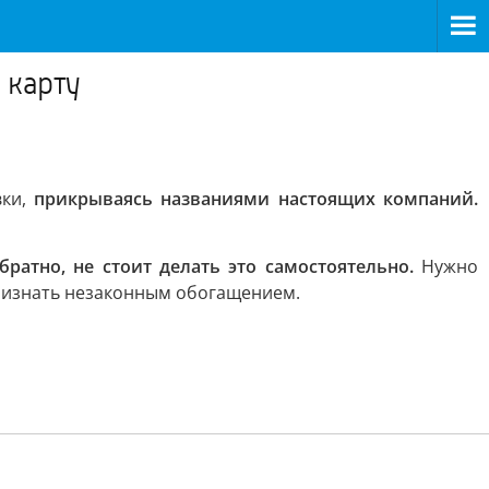
 карту
вки,
прикрываясь названиями настоящих компаний.
ратно, не стоит делать это самостоятельно.
Нужно
 признать незаконным обогащением.