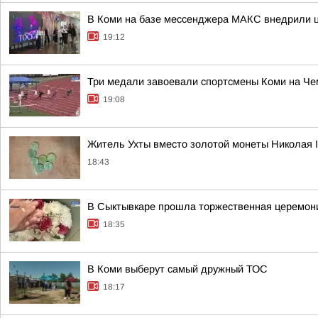
В Коми на базе мессенджера МАКС внедрили ц
19:12
Три медали завоевали спортсмены Коми на Че
19:08
Житель Ухты вместо золотой монеты Николая 
18:43
В Сыктывкаре прошла торжественная церемони
18:35
В Коми выберут самый дружный ТОС
18:17