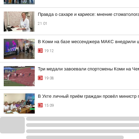
Правда о сахаре и кариесе: мнение стоматолог
21:01
В Коми на базе мессенджера МАКС внедрили ц
19:12
Три медали завоевали спортсмены Коми на Че
19:08
В Ухте личный приём граждан провёл министр 
15:09