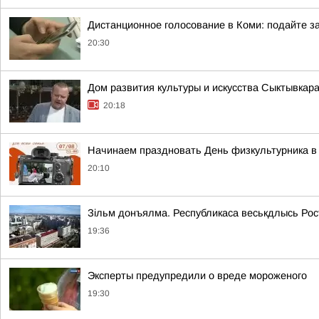
Дистанционное голосование в Коми: подайте за
20:30
Дом развития культуры и искусства Сыктывкар
20:18
Начинаем праздновать День физкультурника в 
20:10
Зільм донъялма. Республикаса веськдлысь Ро
19:36
Эксперты предупредили о вреде мороженого
19:30