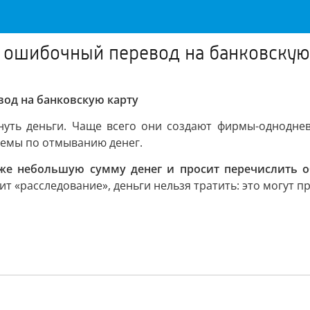
ошибочный перевод на банковскую
од на банковскую карту
нуть деньги. Чаще всего они создают фирмы-однодне
схемы по отмыванию денег.
же небольшую сумму денег и просит перечислить об
ит «расследование», деньги нельзя тратить: это могут