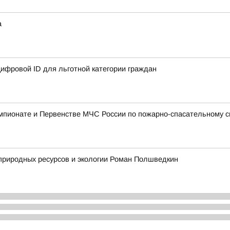
а
ифровой ID для льготной категории граждан
мпионате и Первенстве МЧС России по пожарно-спасательному с
природных ресурсов и экологии Роман Полшведкин