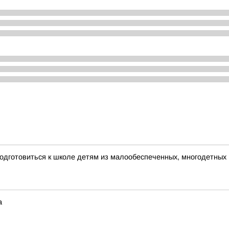
одготовиться к школе детям из малообеспеченных, многодетных
а