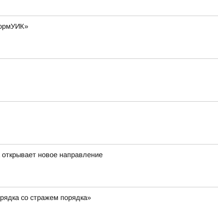
формУИК»
а открывает новое направление
рядка со стражем порядка»