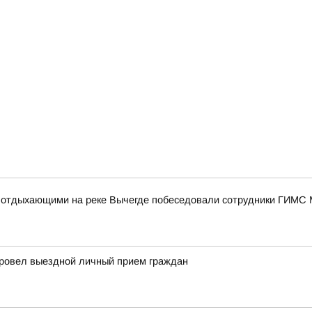
 с отдыхающими на реке Вычегде побеседовали сотрудники ГИМС
провел выездной личный прием граждан