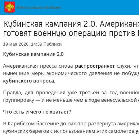
Кубинская кампания 2.0. Американс
готовят военную операцию против
Паблики
19 мая 2026, 14:39
Кубинская кампания 2.0
Американская пресса снова
распространяет
слухи, ч
нынешние меры экономического давления не побужда
кубинского вопроса
.
Правда, для проведения уже третьей за год военн
группировку — и не меньше чем в ходе венесуэльской
Что есть и чего не хватает?
В Карибском бассейне до сих пор развернута америка
кубинских берегов с использованием этих самолетов
у