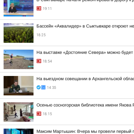
19:11
Бассейн «Аквалидер» в Сыктывкаре откроют не
18:25
На выставке «Достояние Севера» можно будет
18:54
На выездном совещании в Архангельской обла
14:35
Осенью сосногорская библиотека имени Якова 
18:15
Максим Мартышин: Вчера мы провели первый г