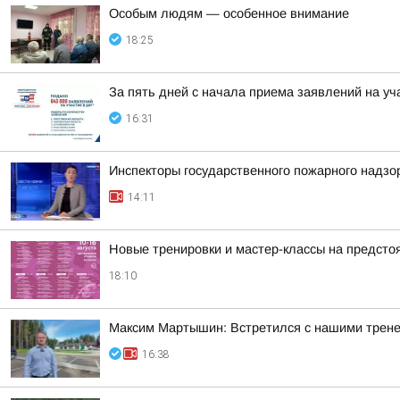
Особым людям — особенное внимание
18:25
За пять дней с начала приема заявлений на уч
16:31
Инспекторы государственного пожарного надзо
14:11
Новые тренировки и мастер-классы на предст
18:10
Максим Мартышин: Встретился с нашими трен
16:38