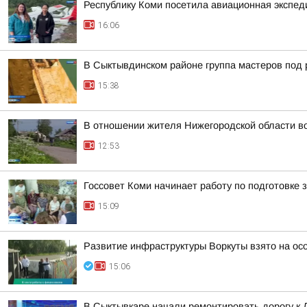
Республику Коми посетила авиационная экспед
16:06
В Сыктывдинском районе группа мастеров под 
15:38
В отношении жителя Нижегородской области во
12:53
Госсовет Коми начинает работу по подготовке
15:09
Развитие инфраструктуры Воркуты взято на ос
15:06
В Сыктывкаре начали ремонтировать дорогу к