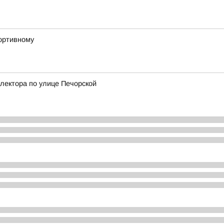
ортивному
лектора по улице Печорской