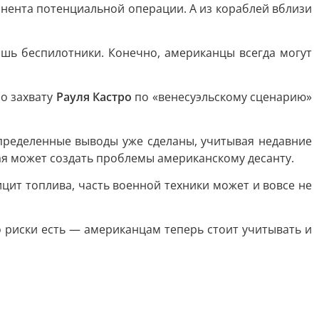
нента потенциальной операции. А из кораблей вблизи
ишь беспилотники. Конечно, американцы всегда могут
по захвату
Рауля Кастро
по «венесуэльскому сценарию»
определенные выводы уже сделаны, учитывая недавние
рая может создать проблемы американскому десанту.
ит топлива, часть военной техники может и вовсе не
 риски есть — американцам теперь стоит учитывать и