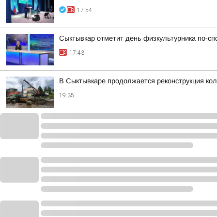
17:54
Сыктывкар отметит день физкультурника по-сп
17:43
В Сыктывкаре продолжается реконструкция кол
19:35