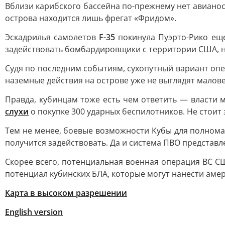
Вблизи карибского бассейна по-прежнему нет авиано
острова находится лишь фрегат «Фридом».
Эскадрилья самолетов
F-35
покинула Пуэрто-Рико еще
задействовать бомбардировщики с территории США, н
Судя по последним событиям, сухопутный вариант опе
наземные действия на острове уже не выглядят малов
Правда, кубинцам тоже есть чем ответить — власти 
слухи
о покупке 300 ударных беспилотников. Не стоит
Тем не менее, боевые возможности Кубы для полнома
получится задействовать. Да и система ПВО представл
Скорее всего, потенциальная военная операция ВС С
потенциал кубинских БЛА, которые могут нанести амер
Карта в высоком разрешении
English version