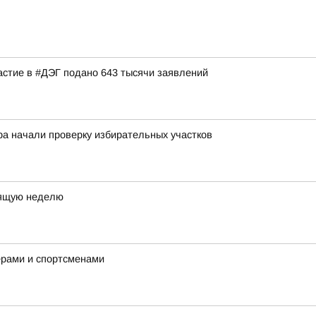
астие в #ДЭГ подано 643 тысячи заявлений
ра начали проверку избирательных участков
оящую неделю
ерами и спортсменами