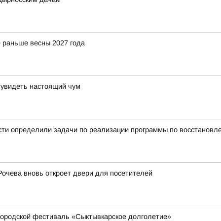
 раньше весны 2027 года
 увидеть настоящий чум
сти определили задачи по реализации программы по восстановл
Рочева вновь откроет двери для посетителей
ородской фестиваль «Сыктывкарское долголетие»