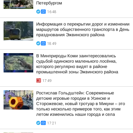
Петербургом
16:48
Информация о перекрытии дорог и изменении
маршрутов общественного транспорта в День
празднования Эжвинского района
18:49
В Минприроды Коми заинтересовались
судьбой одинокого маленького лосёнка,
которого регулярно видят в районе
промышленной зоны Эжвинского района
17:49
Ростислав Гольдштейн: Современные
детские игровые городки в Усинске и
Сторожевске, новый тротуар в Микуни – это
только несколько примеров того, как этим
летом изменились наши города и села
17:21