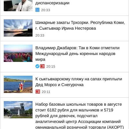
диспансеризации
20:33
Шикарные закаты Трхозрки. Республика Коми,
г. Сыктывкар Ирина Нестерова
20:33
Владимир Джабаров: Так в Коми отметили
Международный день коренных народов
мира
20:15
К сыктывкарскому пляжу на сапах приплыли
Дед Мороз и Снегурочка
20:11
Набор базовых школьных товаров в августе
стоит 6182 рубля для мальчиков и 5719
рублей для девочек, подсчитал
аналитический центр Ассоциации компаний
омниканальной розничной торговли (АКОРТ)