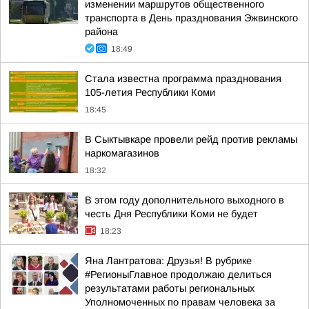
изменении маршрутов общественного
транспорта в День празднования Эжвинского
района
18:49
Стала известна программа празднования
105-летия Республики Коми
18:45
В Сыктывкаре провели рейд против рекламы
наркомагазинов
18:32
В этом году дополнительного выходного в
честь Дня Республики Коми не будет
18:23
Яна Лантратова: Друзья! В рубрике
#РегионыГлавное продолжаю делиться
результатами работы региональных
Уполномоченных по правам человека за