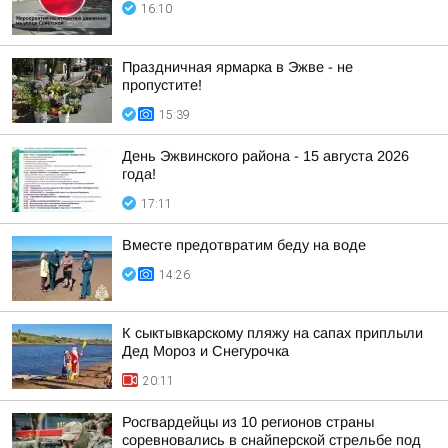
16:10
Праздничная ярмарка в Эжве - не
пропустите!
15:39
День Эжвинского района - 15 августа 2026
года!
17:11
Вместе предотвратим беду на воде
14:26
К сыктывкарскому пляжу на сапах приплыли
Дед Мороз и Снегурочка
20:11
Росгвардейцы из 10 регионов страны
соревновались в снайперской стрельбе под