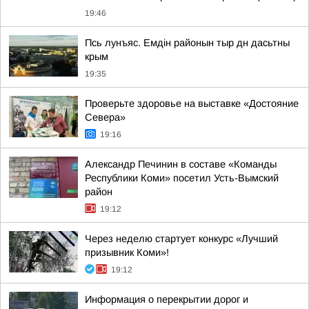
19:46
Псь лунъяс. Емдін районын тыр дн дасьтны
крым
19:35
Проверьте здоровье на выставке «Достояние
Севера»
19:16
Александр Печинин в составе «Команды
Республики Коми» посетил Усть-Вымский
район
19:12
Через неделю стартует конкурс «Лучший
призывник Коми»!
19:12
Информация о перекрытии дорог и