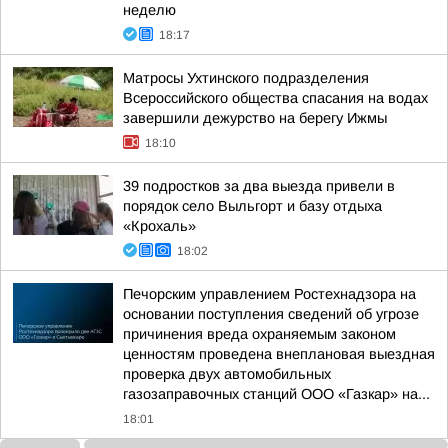
неделю
18:17
Матросы Ухтинского подразделения
Всероссийского общества спасания на водах
завершили дежурство на берегу Ижмы
18:10
39 подростков за два выезда привели в
порядок село Выльгорт и базу отдыха
«Крохаль»
18:02
Печорским управлением Ростехнадзора на
основании поступления сведений об угрозе
причинения вреда охраняемым законом
ценностям проведена внеплановая выездная
проверка двух автомобильных
газозаправочных станций ООО «Газкар» на...
18:01