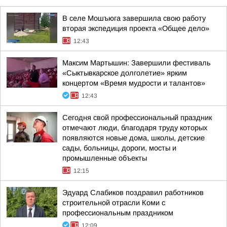
В селе Мошъюга завершила свою работу
вторая экспедиция проекта «Общее дело»
12:43
Максим Мартышин: Завершили фестиваль
«Сыктывкарское долголетие» ярким
концертом «Время мудрости и талантов»
12:43
Сегодня свой профессиональный праздник
отмечают люди, благодаря труду которых
появляются новые дома, школы, детские
сады, больницы, дороги, мосты и
промышленные объекты
12:15
Эдуард Слабиков поздравил работников
строительной отрасли Коми с
профессиональным праздником
12:09