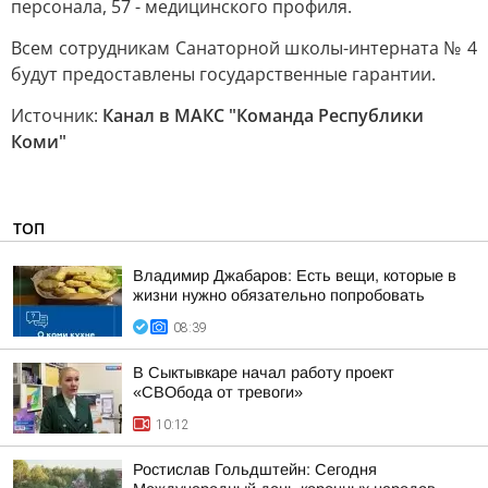
персонала, 57 - медицинского профиля.
Всем сотрудникам Санаторной школы-интерната № 4
будут предоставлены государственные гарантии.
Источник:
Канал в МАКС "Команда Республики
Коми"
ТОП
Владимир Джабаров: Есть вещи, которые в
жизни нужно обязательно попробовать
08:39
В Сыктывкаре начал работу проект
«СВОбода от тревоги»
10:12
Ростислав Гольдштейн: Сегодня