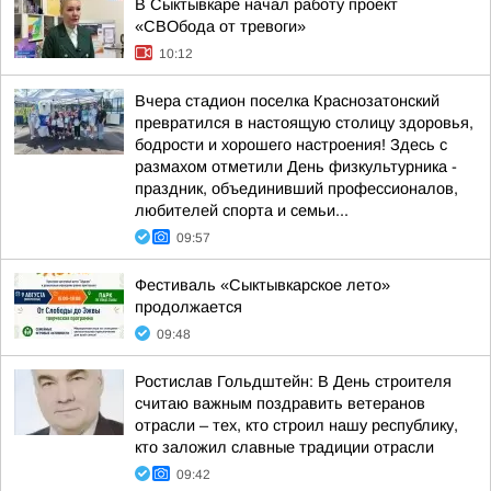
В Сыктывкаре начал работу проект
«СВОбода от тревоги»
10:12
Вчера стадион поселка Краснозатонский
превратился в настоящую столицу здоровья,
бодрости и хорошего настроения! Здесь с
размахом отметили День физкультурника -
праздник, объединивший профессионалов,
любителей спорта и семьи...
09:57
Фестиваль «Сыктывкарское лето»
продолжается
09:48
Ростислав Гольдштейн: В День строителя
считаю важным поздравить ветеранов
отрасли – тех, кто строил нашу республику,
кто заложил славные традиции отрасли
09:42