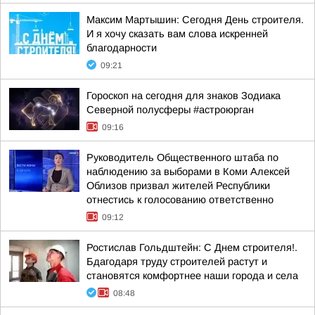
Максим Мартышин: Сегодня День строителя.
И я хочу сказать вам слова искренней
благодарности
09:21
Гороскоп на сегодня для знаков Зодиака
Северной полусферы #астроюрган
09:16
Руководитель Общественного штаба по
наблюдению за выборами в Коми Алексей
Облизов призвал жителей Республики
отнестись к голосованию ответственно
09:12
Ростислав Гольдштейн: С Днем строителя!.
Бдагодаря труду строителей растут и
становятся комфортнее наши города и села
08:48