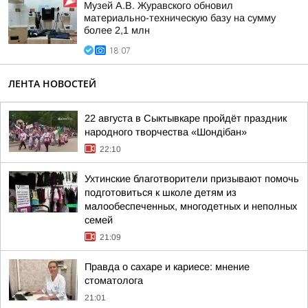
Музей А.В. Журавского обновил
материально-техническую базу на сумму
более 2,1 млн
18:07
ЛЕНТА НОВОСТЕЙ
22 августа в Сыктывкаре пройдёт праздник
народного творчества «Шондібан»
22:10
Ухтинские благотворители призывают помочь
подготовиться к школе детям из
малообеспеченных, многодетных и неполных
семей
21:09
Правда о сахаре и кариесе: мнение
стоматолога
21:01