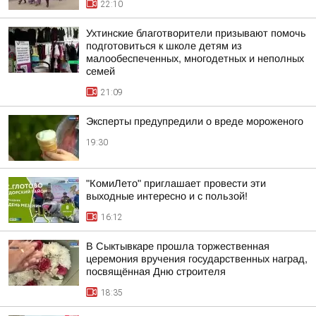
22:10
Ухтинские благотворители призывают помочь
подготовиться к школе детям из
малообеспеченных, многодетных и неполных
семей
21:09
Эксперты предупредили о вреде мороженого
19:30
"КомиЛето" приглашает провести эти
выходные интересно и с пользой!
16:12
В Сыктывкаре прошла торжественная
церемония вручения государственных наград,
посвящённая Дню строителя
18:35