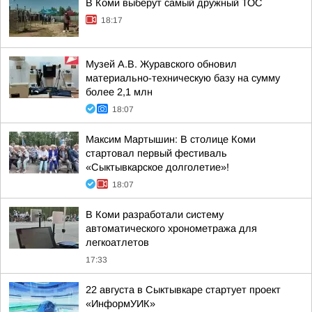
В Коми выберут самый дружный ТОС
18:17
Музей А.В. Журавского обновил
материально-техническую базу на сумму
более 2,1 млн
18:07
Максим Мартышин: В столице Коми
стартовал первый фестиваль
«Сыктывкарское долголетие»!
18:07
В Коми разработали систему
автоматического хронометража для
легкоатлетов
17:33
22 августа в Сыктывкаре стартует проект
«ИнформУИК»