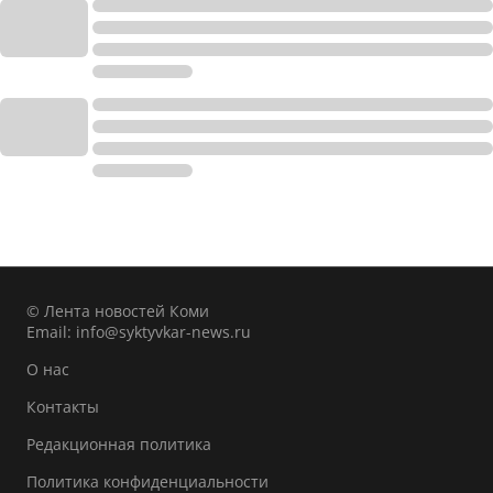
© Лента новостей Коми
Email:
info@syktyvkar-news.ru
О нас
Контакты
Редакционная политика
Политика конфиденциальности