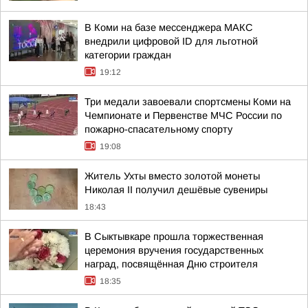
В Коми на базе мессенджера МАКС
внедрили цифровой ID для льготной
категории граждан
19:12
Три медали завоевали спортсмены Коми на
Чемпионате и Первенстве МЧС России по
пожарно-спасательному спорту
19:08
Житель Ухты вместо золотой монеты
Николая II получил дешёвые сувениры
18:43
В Сыктывкаре прошла торжественная
церемония вручения государственных
наград, посвящённая Дню строителя
18:35