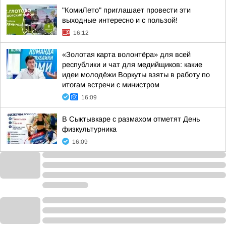
"КомиЛето" приглашает провести эти
выходные интересно и с пользой!
16:12
«Золотая карта волонтёра» для всей
республики и чат для медийщиков: какие
идеи молодёжи Воркуты взяты в работу по
итогам встречи с министром
16:09
В Сыктывкаре с размахом отметят День
физкультурника
16:09