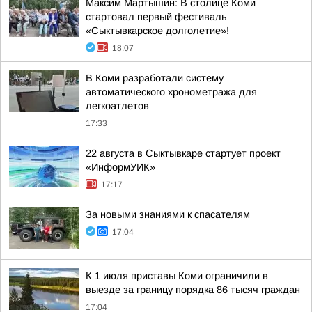
Максим Мартышин: В столице Коми
стартовал первый фестиваль
«Сыктывкарское долголетие»!
18:07
В Коми разработали систему
автоматического хронометража для
легкоатлетов
17:33
22 августа в Сыктывкаре стартует проект
«ИнформУИК»
17:17
За новыми знаниями к спасателям
17:04
К 1 июля приставы Коми ограничили в
выезде за границу порядка 86 тысяч граждан
17:04