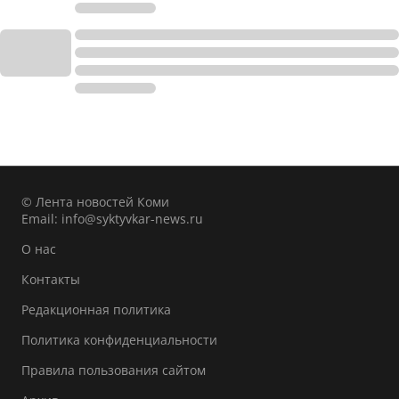
© Лента новостей Коми
Email:
info@syktyvkar-news.ru
О нас
Контакты
Редакционная политика
Политика конфиденциальности
Правила пользования сайтом