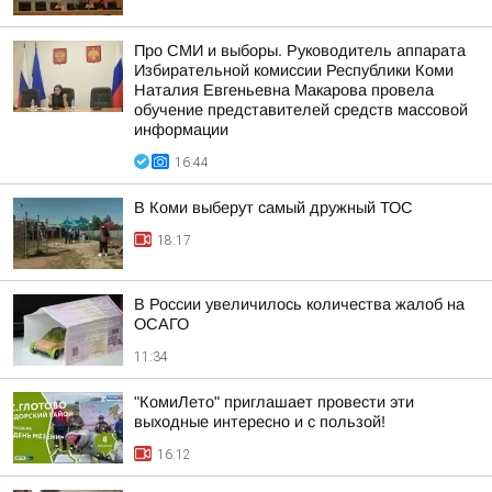
Про СМИ и выборы. Руководитель аппарата
Избирательной комиссии Республики Коми
Наталия Евгеньевна Макарова провела
обучение представителей средств массовой
информации
16:44
В Коми выберут самый дружный ТОС
18:17
В России увеличилось количества жалоб на
ОСАГО
11:34
"КомиЛето" приглашает провести эти
выходные интересно и с пользой!
16:12