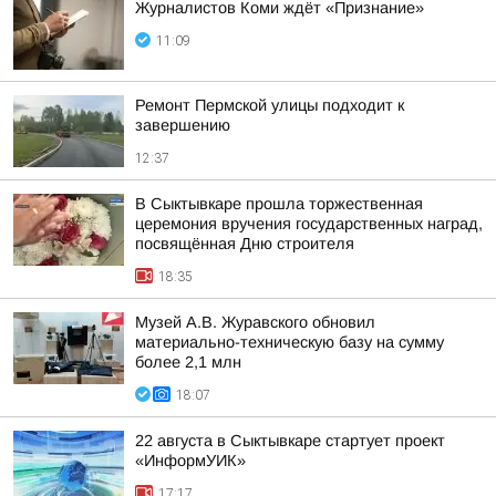
Журналистов Коми ждёт «Признание»
11:09
Ремонт Пермской улицы подходит к
завершению
12:37
В Сыктывкаре прошла торжественная
церемония вручения государственных наград,
посвящённая Дню строителя
18:35
Музей А.В. Журавского обновил
материально-техническую базу на сумму
более 2,1 млн
18:07
22 августа в Сыктывкаре стартует проект
«ИнформУИК»
17:17