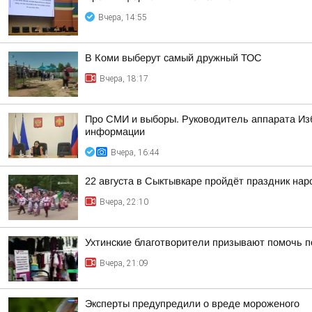
Вчера, 14:55
В Коми выберут самый дружный ТОС
Вчера, 18:17
Про СМИ и выборы. Руководитель аппарата Из
информации
Вчера, 16:44
22 августа в Сыктывкаре пройдёт праздник на
Вчера, 22:10
Ухтинские благотворители призывают помочь п
Вчера, 21:09
Эксперты предупредили о вреде мороженого