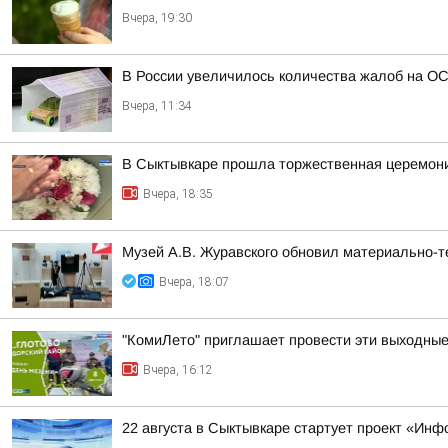
Вчера, 19:30
В России увеличилось количества жалоб на О
Вчера, 11:34
В Сыктывкаре прошла торжественная церемони
Вчера, 18:35
Музей А.В. Журавского обновил материально-те
Вчера, 18:07
"КомиЛето" приглашает провести эти выходные 
Вчера, 16:12
22 августа в Сыктывкаре стартует проект «Ин