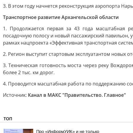
3. В этом году начнется реконструкция аэропорта На
Транспортное развитие Архангельской области
1. Продолжается первая за 43 года масштабная р
посадочную полосу и новый пассажирский павильон, у
рамках нацпроекта «Эффективная транспортная систем
2. Регион выступит стартовым эксплуатантом новых от
3. Техническая готовность моста через реку Вождоро
более 2 тыс. км дорог.
4. Проводится масштабная работа по поддержанию сос
Источник:
Канал в МАКС "Правительство. Главное"
ТОП
Про «ИнформУИК» и не только