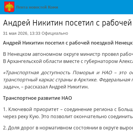
Андрей Никитин посетил с рабочей
Официально
31 мая 2026, 13:33
Андрей Никитин посетил с рабочей поездкой Ненецк
В Ненецком автономном округе министр провел рабоч
В Архангельской области вместе с губернатором Але
«Транспортная доступность Поморья и НАО – это о
транспортный каркас страны в Арктике. Федеральная
задач»
, – рассказал Андрей Никитин.
Транспортное развитие НАО
1. Ключевой приоритет – соединение региона с Боль
через реку Кую. Это позволит окончательно соединит
2. Доля дорог в нормативном состоянии в округе вырос