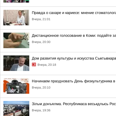
Правда о сахаре и кариесе: мнение стоматолог
Вчера, 21:01
Дистанционное голосование в Коми: подайте за
Вчера, 20:30
Дом развития культуры и искусства Сыктывкар
Вчера, 20:18
Начинаем праздновать День физкультурника в 
Вчера, 20:10
Зільм донъялма. Республикаса веськдлысь Ро
Вчера, 19:36