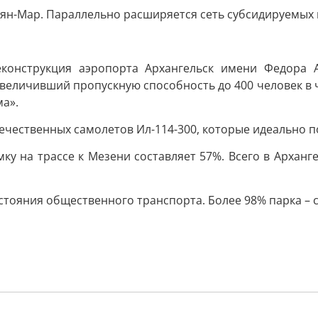
рьян-Мар. Параллельно расширяется сеть субсидируемых
еконструкция аэропорта Архангельск имени Федора 
величивший пропускную способность до 400 человек в ч
а».
ечественных самолетов Ил-114-300, которые идеально п
мку на трассе к Мезени составляет 57%. Всего в Арханг
тояния общественного транспорта. Более 98% парка – 