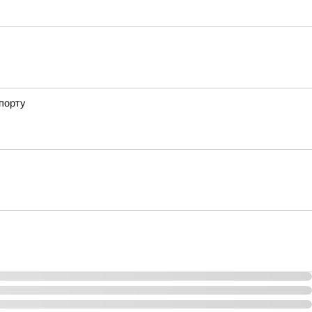
порту