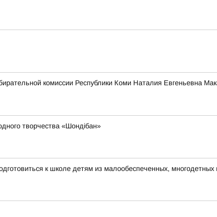
бирательной комиссии Республики Коми Наталия Евгеньевна Мак
родного творчества «Шондібан»
одготовиться к школе детям из малообеспеченных, многодетных