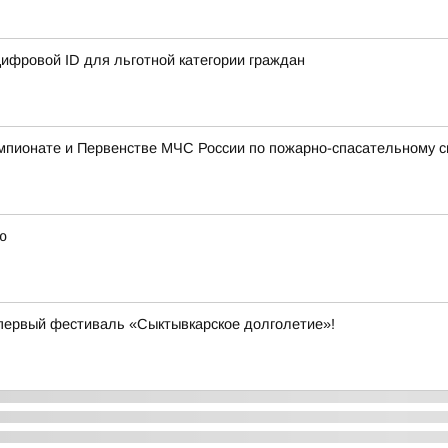
ифровой ID для льготной категории граждан
мпионате и Первенстве МЧС России по пожарно-спасательному с
ю
первый фестиваль «Сыктывкарское долголетие»!