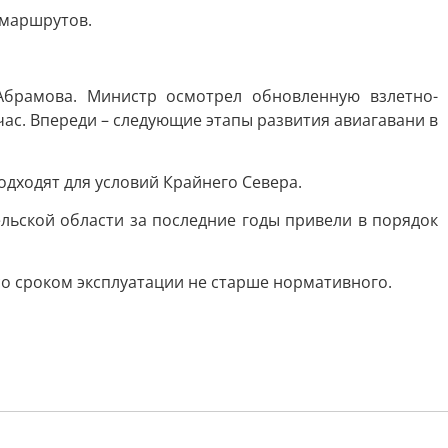
 маршрутов.
Абрамова. Министр осмотрел обновленную взлетно-
ас. Впереди – следующие этапы развития авиагавани в
одходят для условий Крайнего Севера.
ельской области за последние годы привели в порядок
со сроком эксплуатации не старше нормативного.