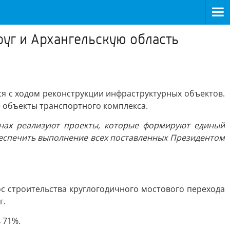
уг и Архангельскую область
я с ходом реконструкции инфраструктурных объектов.
 объекты транспортного комплекса.
онах реализуют проекты, которые формируют единый
беспечить выполнение всех поставленных Президентом
с строительства круглогодичного мостового перехода
г.
 71%.