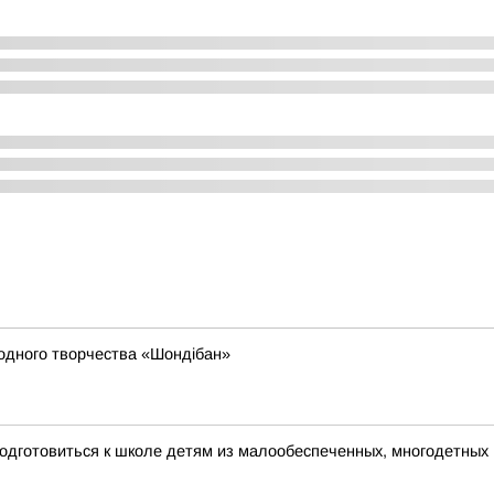
родного творчества «Шондібан»
одготовиться к школе детям из малообеспеченных, многодетных