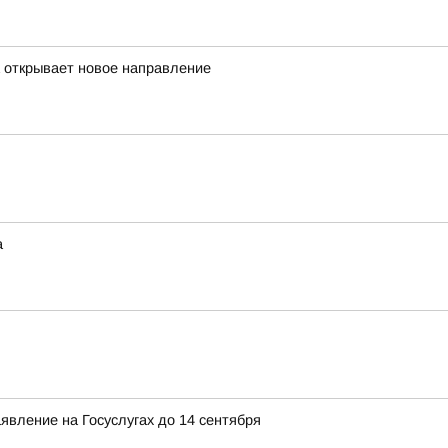
а открывает новое направление
а
явление на Госуслугах до 14 сентября