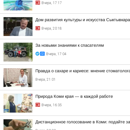
Вчера, 17:17
Дом развития культуры и искусства Сыктывкар
Вчера, 20:18
За новыми знаниями к спасателям
Вчера, 17:04
Правда о сахаре и кариесе: мнение стоматолог
Вчера, 21:01
Природа Коми края — в каждой работе
Вчера, 16:35
Дистанционное голосование в Коми: подайте за