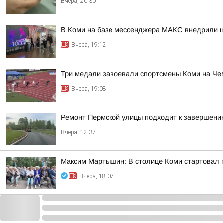
Вчера, 20:30
В Коми на базе мессенджера МАКС внедрили ц
Вчера, 19:12
Три медали завоевали спортсмены Коми на Че
Вчера, 19:08
Ремонт Пермской улицы подходит к завершени
Вчера, 12:37
Максим Мартышин: В столице Коми стартовал 
Вчера, 18:07