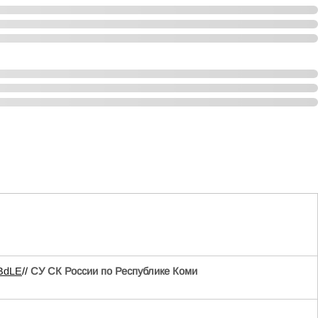
eBdLE
//
СУ СК России по Республике Коми