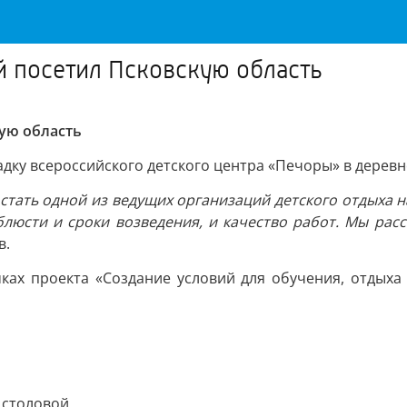
й посетил Псковскую область
кую область
ку всероссийского детского центра «Печоры» в деревн
 стать одной из ведущих организаций детского отдых
юсти и сроки возведения, и качество работ. Мы расс
в.
ках проекта «Создание условий для обучения, отдыха
 столовой,