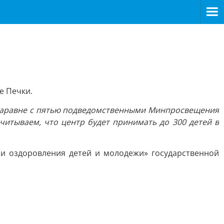
е Печки.
а наравне с пятью подведомственными Минпросвещения
читываем, что центр будет принимать до 300 детей в
 и оздоровления детей и молодежи» государственной