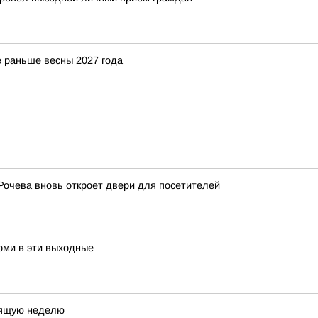
 раньше весны 2027 года
Рочева вновь откроет двери для посетителей
оми в эти выходные
оящую неделю