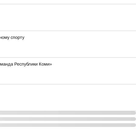
ному спорту
оманда Республики Коми»