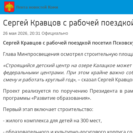
Сергей Кравцов с рабочей поездко
Официально
26 мая 2026, 20:31
Сергей Кравцов с рабочей поездкой посетил Псковс
Глава Минпросвещения осмотрел строительную площад
«Строящийся детский центр на озере Калацкое может
федеральными центрами. При этом крайне важно собл
смену и работать круглый год»
, – сказал Сергей Кравцо
Проект реализуется по поручению Президента в рам
программы «Развитие образования».
Первый этап включает строительство:
- жилого комплекса для детей на 300 мест,
- образовательного и культурно-досугового корпуса со