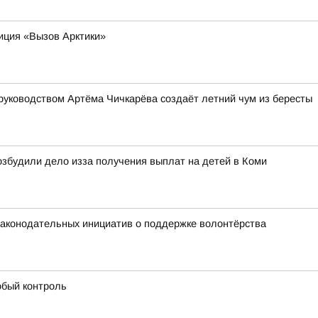
иция «Вызов Арктики»
руководством Артёма Чичкарёва создаёт летний чум из бересты
збудили дело изза получения выплат на детей в Коми
 законодательных инициатив о поддержке волонтёрства
обый контроль