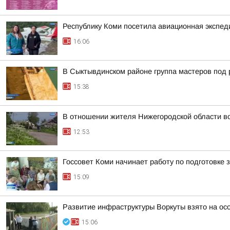
Республику Коми посетила авиационная экспед
16:06
В Сыктывдинском районе группа мастеров под 
15:38
В отношении жителя Нижегородской области во
12:53
Госсовет Коми начинает работу по подготовке
15:09
Развитие инфраструктуры Воркуты взято на ос
15:06