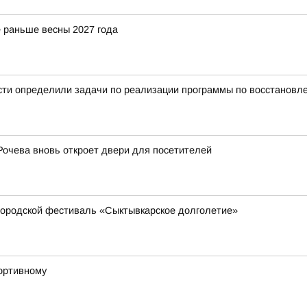
 раньше весны 2027 года
сти определили задачи по реализации программы по восстановл
Рочева вновь откроет двери для посетителей
ородской фестиваль «Сыктывкарское долголетие»
ортивному