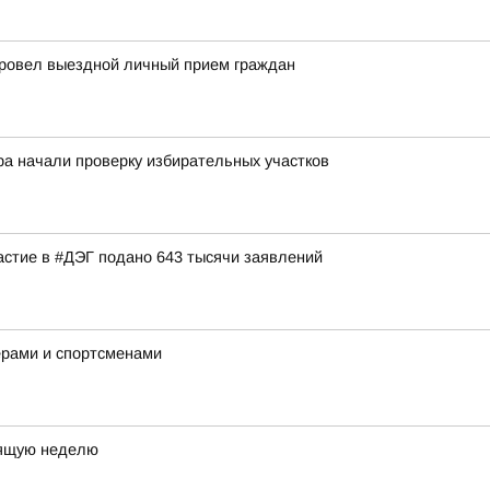
провел выездной личный прием граждан
ра начали проверку избирательных участков
астие в #ДЭГ подано 643 тысячи заявлений
ерами и спортсменами
оящую неделю