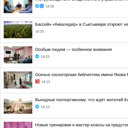
18:36
Бассейн «Аквалидер» в Сыктывкаре откроют не
18:25
Особым людям — особенное внимание
18:25
Осенью сосногорская библиотека имени Якова 
18:15
Выходные поспортивному: что ждёт жителей К
18:10
Новые тренировки и мастер-классы на предст