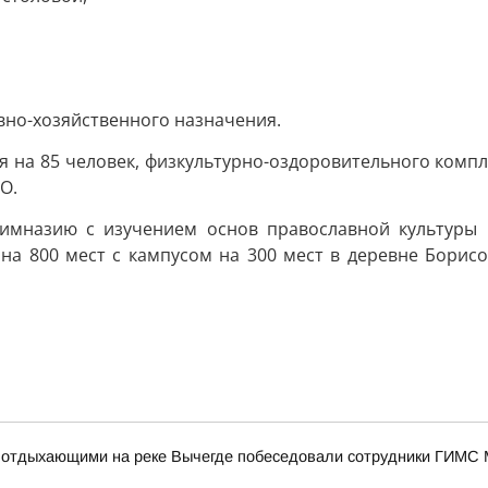
вно-хозяйственного назначения.
на 85 человек, физкультурно-оздоровительного комплек
О.
гимназию с изучением основ православной культуры 
а 800 мест с кампусом на 300 мест в деревне Борисо
 с отдыхающими на реке Вычегде побеседовали сотрудники ГИМС