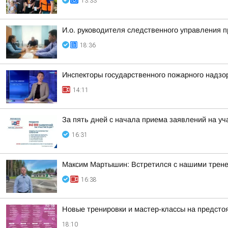
13:33
И.о. руководителя следственного управления 
18:36
Инспекторы государственного пожарного надзо
14:11
За пять дней с начала приема заявлений на уч
16:31
Максим Мартышин: Встретился с нашими трен
16:38
Новые тренировки и мастер-классы на предст
18:10