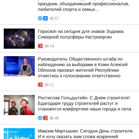
праздник, объединивший профессионалов,
любителей спорта и семьи...
09:57
Гороскоп на сегодня для знаков Зодиака
Северной полусферы #астроюрган
09:16
Руководитель Общественного штаба по
наблюдению за выборами в Коми Алексей
Облизов призвал жителей Республики
отнестись к голосованию ответственно
09:12
Ростислав Гольдштейн: С Днем строителя!.
Бдагодаря труду строителей растут и
становятся комфортнее наши города и села
08:48
Максим Мартышин: Сегодня День строителя.
И я хочу сказать вам слова искренней