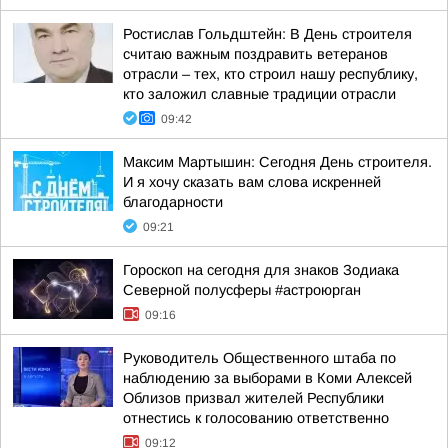
Ростислав Гольдштейн: В День строителя
считаю важным поздравить ветеранов
отрасли – тех, кто строил нашу республику,
кто заложил славные традиции отрасли
09:42
Максим Мартышин: Сегодня День строителя.
И я хочу сказать вам слова искренней
благодарности
09:21
Гороскоп на сегодня для знаков Зодиака
Северной полусферы #астроюрган
09:16
Руководитель Общественного штаба по
наблюдению за выборами в Коми Алексей
Облизов призвал жителей Республики
отнестись к голосованию ответственно
09:12