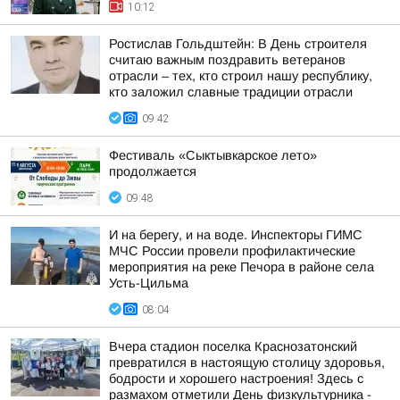
10:12
Ростислав Гольдштейн: В День строителя
считаю важным поздравить ветеранов
отрасли – тех, кто строил нашу республику,
кто заложил славные традиции отрасли
09:42
Фестиваль «Сыктывкарское лето»
продолжается
09:48
И на берегу, и на воде. Инспекторы ГИМС
МЧС России провели профилактические
мероприятия на реке Печора в районе села
Усть-Цильма
08:04
Вчера стадион поселка Краснозатонский
превратился в настоящую столицу здоровья,
бодрости и хорошего настроения! Здесь с
размахом отметили День физкультурника -