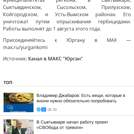
муниципалитетах региона: в Сыктывкаре,
Сыктывдинском, Сысольском, Прилузском,
Койгородском, и Усть-Вымском районах. Его
уничтожат путем опрыскивания гербицидами.
Работы выполнят до 1 августа этого года.
Присоединяйтесь к Юргану в MAX —
max.ru/yurgankomi
Источник:
Канал в МАКС "Юрган"
ТОП
Владимир Джабаров: Есть вещи, которые в
жизни нужно обязательно попробовать
08:39
В Сыктывкаре начал работу проект
«СВОбода от тревоги»