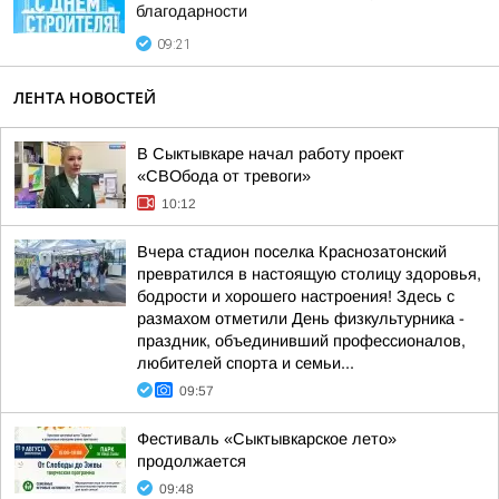
благодарности
09:21
ЛЕНТА НОВОСТЕЙ
В Сыктывкаре начал работу проект
«СВОбода от тревоги»
10:12
Вчера стадион поселка Краснозатонский
превратился в настоящую столицу здоровья,
бодрости и хорошего настроения! Здесь с
размахом отметили День физкультурника -
праздник, объединивший профессионалов,
любителей спорта и семьи...
09:57
Фестиваль «Сыктывкарское лето»
продолжается
09:48