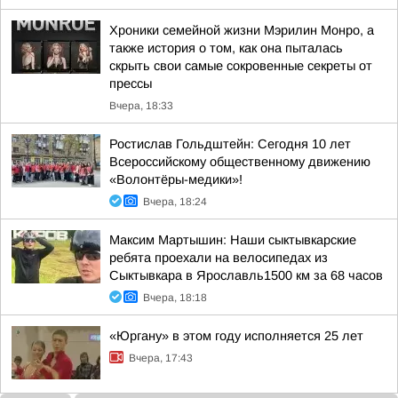
Хроники семейной жизни Мэрилин Монро, а
также история о том, как она пыталась
скрыть свои самые сокровенные секреты от
прессы
Вчера, 18:33
Ростислав Гольдштейн: Сегодня 10 лет
Всероссийскому общественному движению
«Волонтёры-медики»!
Вчера, 18:24
Максим Мартышин: Наши сыктывкарские
ребята проехали на велосипедах из
Сыктывкара в Ярославль1500 км за 68 часов
Вчера, 18:18
«Юргану» в этом году исполняется 25 лет
Вчера, 17:43