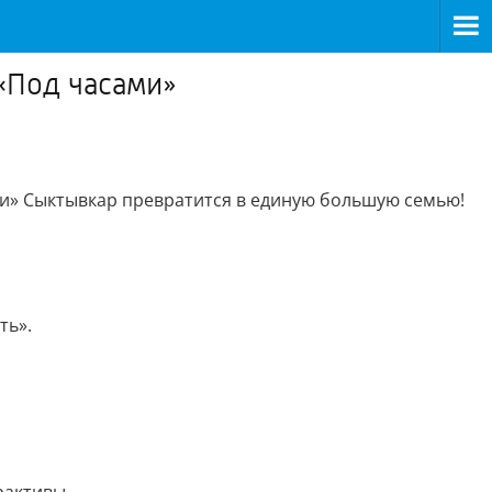
«Под часами»
сами» Сыктывкар превратится в единую большую семью!
ть».