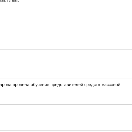
рактивы.
арова провела обучение представителей средств массовой