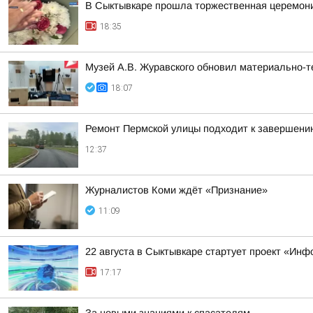
В Сыктывкаре прошла торжественная церемони
18:35
Музей А.В. Журавского обновил материально-те
18:07
Ремонт Пермской улицы подходит к завершени
12:37
Журналистов Коми ждёт «Признание»
11:09
22 августа в Сыктывкаре стартует проект «Ин
17:17