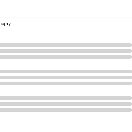
порту