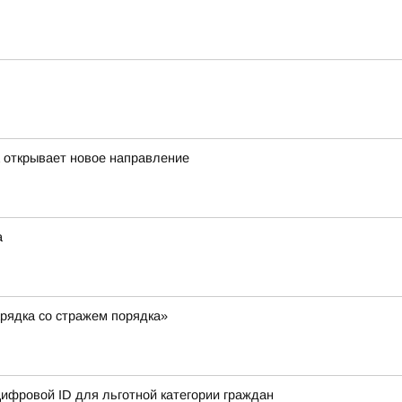
а открывает новое направление
а
рядка со стражем порядка»
ифровой ID для льготной категории граждан