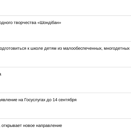
родного творчества «Шондібан»
одготовиться к школе детям из малообеспеченных, многодетных
а
явление на Госуслугах до 14 сентября
а открывает новое направление