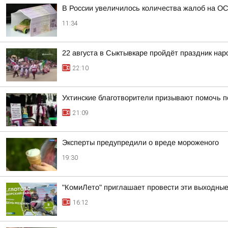
В России увеличилось количества жалоб на О
11:34
22 августа в Сыктывкаре пройдёт праздник на
22:10
Ухтинские благотворители призывают помочь п
21:09
Эксперты предупредили о вреде мороженого
19:30
"КомиЛето" приглашает провести эти выходные 
16:12