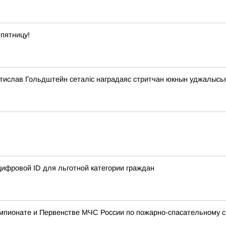
пятницу!
стислав Гольдштейн сеталіс наградаяс стритчан юкнын уджалысь
ифровой ID для льготной категории граждан
мпионате и Первенстве МЧС России по пожарно-спасательному с