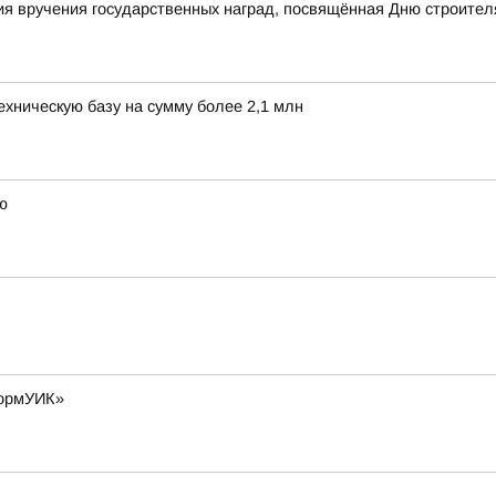
я вручения государственных наград, посвящённая Дню строител
хническую базу на сумму более 2,1 млн
ю
формУИК»