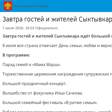
Завтра гостей и жителей Сыктывка
Официально
7 июля 2026, 18:03
Завтра гостей и жителей Сыктывкара ждёт большой 
8 июля вся страна отмечает День семьи, любви и верно
В программе:
Парад семей и «Мама Марш».
Торжественная церемония награждения супружеских па
Большой праздничный концерт.
Волшебство от фокусника Ильи Сачкова.
Большой семейный фестиваль «В ритме семьи».