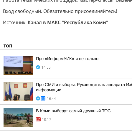
Работа тематических площадок: мастер-классы, семейн
Вход свободный. Обязательно присоединяйтесь!
Источник:
Канал в МАКС "Республика Коми"
ТОП
Про «ИнформУИК» и не только
14:55
Про СМИ и выборы. Руководитель аппарата Из
информации
16:44
В Коми выберут самый дружный ТОС
18:17