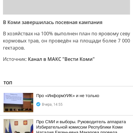
В Коми завершилась посевная кампания
В хозяйствах на 100% выполнен план по яровому севу
кормовых трав, он проведён на площади более 7 000
гектаров.
Источник:
Канал в МАКС "Вести Коми"
ТОП
Про «ИнформУИК» и не только
Вчера, 14:55
Про СМИ и выборы. Руководитель аппарата
Избирательной комиссии Республики Коми
Наталия Евгеньевна Макарова провела