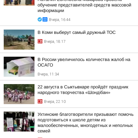
обучение представителей средств массовой
информации
Вчера, 16:44
В Коми выберут самый дружный ТОС
Вчера, 18:17
В России увеличилось количества жалоб на
ОСАГО
Вчера, 11:34
22 августа в Сыктывкаре пройдёт праздник
народного творчества «Шондібан»
Вчера, 22:10
Ухтинские благотворители призывают помочь
подготовиться к школе детям из
малообеспеченных, многодетных и неполных
семей