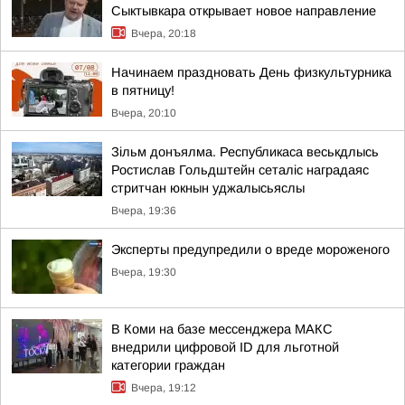
Сыктывкара открывает новое направление
Вчера, 20:18
Начинаем праздновать День физкультурника
в пятницу!
Вчера, 20:10
Зільм донъялма. Республикаса веськдлысь
Ростислав Гольдштейн сеталіс наградаяс
стритчан юкнын уджалысьяслы
Вчера, 19:36
Эксперты предупредили о вреде мороженого
Вчера, 19:30
В Коми на базе мессенджера МАКС
внедрили цифровой ID для льготной
категории граждан
Вчера, 19:12