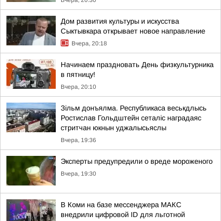
Вчера, 20:30
Дом развития культуры и искусства
Сыктывкара открывает новое направление
Вчера, 20:18
Начинаем праздновать День физкультурника
в пятницу!
Вчера, 20:10
Зільм донъялма. Республикаса веськдлысь
Ростислав Гольдштейн сеталіс наградаяс
стритчан юкнын уджалысьяслы
Вчера, 19:36
Эксперты предупредили о вреде мороженого
Вчера, 19:30
В Коми на базе мессенджера МАКС
внедрили цифровой ID для льготной