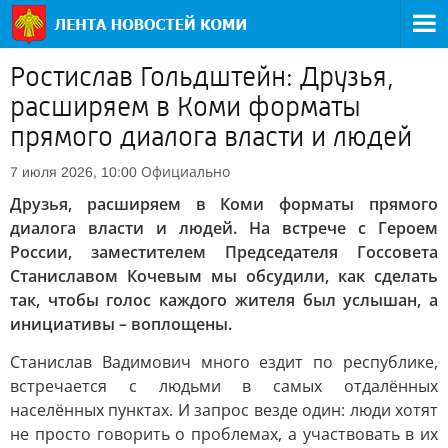
Ростислав Гольдштейн: Друзья,
раcширяем в Коми форматы
прямого диалога власти и людей
Официально
7 июля 2026, 10:00
Друзья, раcширяем в Коми форматы прямого
диалога власти и людей. На встрече с Героем
России, заместителем Председателя Госсовета
Станиславом Кочевым мы обсудили, как сделать
так, чтобы голос каждого жителя был услышан, а
инициативы – воплощены.
Станислав Вадимович много ездит по республике,
встречается с людьми в самых отдалённых
населённых пунктах. И запрос везде один: люди хотят
не просто говорить о проблемах, а участвовать в их