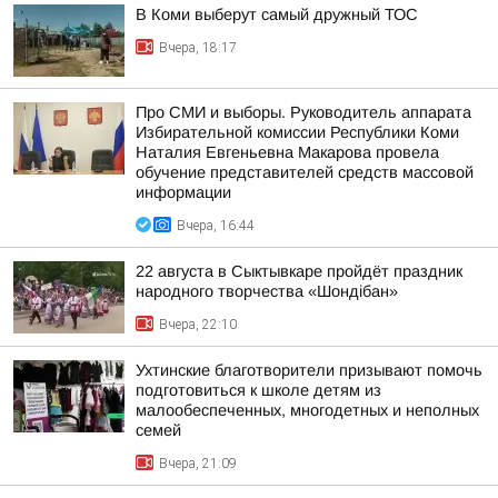
В Коми выберут самый дружный ТОС
Вчера, 18:17
Про СМИ и выборы. Руководитель аппарата
Избирательной комиссии Республики Коми
Наталия Евгеньевна Макарова провела
обучение представителей средств массовой
информации
Вчера, 16:44
22 августа в Сыктывкаре пройдёт праздник
народного творчества «Шондібан»
Вчера, 22:10
Ухтинские благотворители призывают помочь
подготовиться к школе детям из
малообеспеченных, многодетных и неполных
семей
Вчера, 21:09