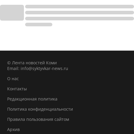
© Лента новостей Коми
Email:
info@syktyvkar-news.ru
О нас
Контакты
Редакционная политика
Политика конфиденциальности
Правила пользования сайтом
Архив