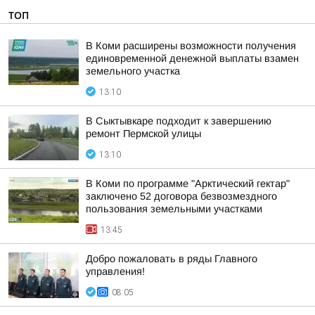
ТОП
В Коми расширены возможности получения
единовременной денежной выплаты взамен
земельного участка
13:10
В Сыктывкаре подходит к завершению
ремонт Пермской улицы
13:10
В Коми по программе "Арктический гектар"
заключено 52 договора безвозмездного
пользования земельными участками
13:45
Добро пожаловать в ряды Главного
управления!
08:05