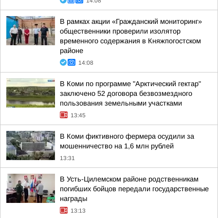
14:08
В рамках акции «Гражданский мониторинг»
общественники проверили изолятор
временного содержания в Княжпогостском
районе
14:08
В Коми по программе "Арктический гектар"
заключено 52 договора безвозмездного
пользования земельными участками
13:45
В Коми фиктивного фермера осудили за
мошенничество на 1,6 млн рублей
13:31
В Усть-Цилемском районе родственникам
погибших бойцов передали государственные
награды
13:13