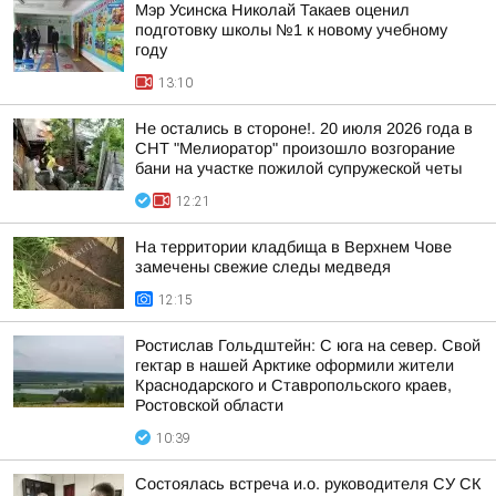
Мэр Усинска Николай Такаев оценил
подготовку школы №1 к новому учебному
году
13:10
Не остались в стороне!. 20 июля 2026 года в
СНТ "Мелиоратор" произошло возгорание
бани на участке пожилой супружеской четы
12:21
На территории кладбища в Верхнем Чове
замечены свежие следы медведя
12:15
Ростислав Гольдштейн: С юга на север. Свой
гектар в нашей Арктике оформили жители
Краснодарского и Ставропольского краев,
Ростовской области
10:39
Состоялась встреча и.о. руководителя СУ СК