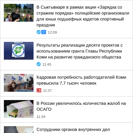
В Сыктывкаре в рамках акции «Зарядка со
стражем порядка» полицейские организовали
для юных подшефных кадетов спортивный
праздник
12:09
Результаты реализации десяти проектов с
использованием гранта Главы Республики
Коми на развитие гражданского общества
11:45
Кадровая потребность работодателей Коми
превысила 7,7 тысяч человек
11:37
В России увеличилось количества жалоб на
ОСАГО
11:34
Сотрудники органов внутренних дел