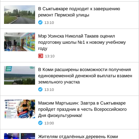
В Сыктывкаре подходит к завершению
ремонт Пермской улицы
13:10
Мэр Усинска Николай Такаев оценил
подготовку школы №1 к новому учебному
году
13:10
В Коми расширены возможности получения
единовременной денежной выплаты взамен
земельного участка
13:10
Максим Мартышин: Завтра в Сыктывкаре
пройдет праздник в честь Всероссийского
Дня физкультурника!
13:00
Жителям отдалённых деревень Коми