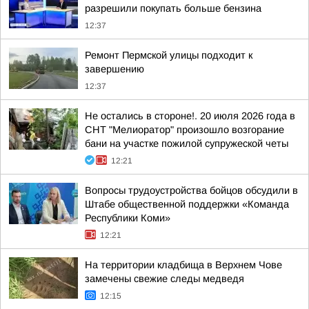
разрешили покупать больше бензина
12:37
Ремонт Пермской улицы подходит к
завершению
12:37
Не остались в стороне!. 20 июля 2026 года в
СНТ "Мелиоратор" произошло возгорание
бани на участке пожилой супружеской четы
12:21
Вопросы трудоустройства бойцов обсудили в
Штабе общественной поддержки «Команда
Республики Коми»
12:21
На территории кладбища в Верхнем Чове
замечены свежие следы медведя
12:15