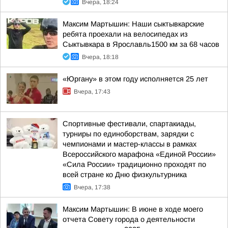
Вчера, 18:24
Максим Мартышин: Наши сыктывкарские
ребята проехали на велосипедах из
Сыктывкара в Ярославль1500 км за 68 часов
Вчера, 18:18
«Юргану» в этом году исполняется 25 лет
Вчера, 17:43
Спортивные фестивали, спартакиады,
турниры по единоборствам, зарядки с
чемпионами и мастер-классы в рамках
Всероссийского марафона «Единой России»
«Сила России» традиционно проходят по
всей стране ко Дню физкультурника
Вчера, 17:38
Максим Мартышин: В июне в ходе моего
отчета Совету города о деятельности