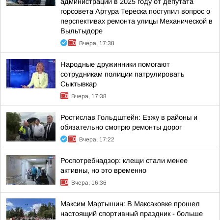
администрации в 2025 году от депутата
горсовета Артура Тереска поступил вопрос о
перспективах ремонта улицы Механической в
Выльтыдоре
Вчера, 17:38
Народные дружинники помогают
сотрудникам полиции патрулировать
Сыктывкар
Вчера, 17:38
Ростислав Гольдштейн: Езжу в районы и
обязательно смотрю ремонты дорог
Вчера, 17:22
Роспотребнадзор: клещи стали менее
активны, но это временно
Вчера, 16:36
Максим Мартышин: В Максаковке прошел
настоящий спортивный праздник - больше