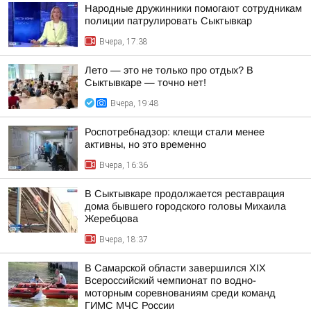
Народные дружинники помогают сотрудникам
полиции патрулировать Сыктывкар
Вчера, 17:38
Лето — это не только про отдых? В
Сыктывкаре — точно нет!
Вчера, 19:48
Роспотребнадзор: клещи стали менее
активны, но это временно
Вчера, 16:36
В Сыктывкаре продолжается реставрация
дома бывшего городского головы Михаила
Жеребцова
Вчера, 18:37
В Самарской области завершился XIХ
Всероссийский чемпионат по водно-
моторным соревнованиям среди команд
ГИМС МЧС России