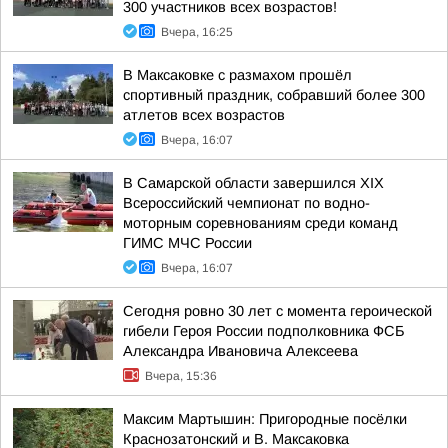
300 участников всех возрастов!
Вчера, 16:25
В Максаковке с размахом прошёл
спортивный праздник, собравший более 300
атлетов всех возрастов
Вчера, 16:07
В Самарской области завершился XIХ
Всероссийский чемпионат по водно-
моторным соревнованиям среди команд
ГИМС МЧС России
Вчера, 16:07
Сегодня ровно 30 лет с момента героической
гибели Героя России подполковника ФСБ
Александра Ивановича Алексеева
Вчера, 15:36
Максим Мартышин: Пригородные посёлки
Краснозатонский и В. Максаковка