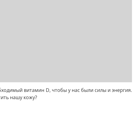
обходимый витамин D, чтобы у нас были силы и энергия.
тить нашу кожу?