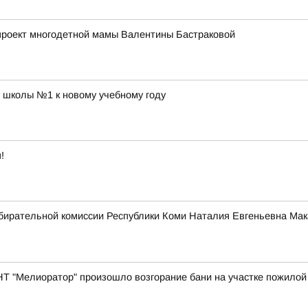
 проект многодетной мамы Валентины Бастраковой
у школы №1 к новому учебному году
!
бирательной комиссии Республики Коми Наталия Евгеньевна Мак
СНТ "Мелиоратор" произошло возгорание бани на участке пожилой