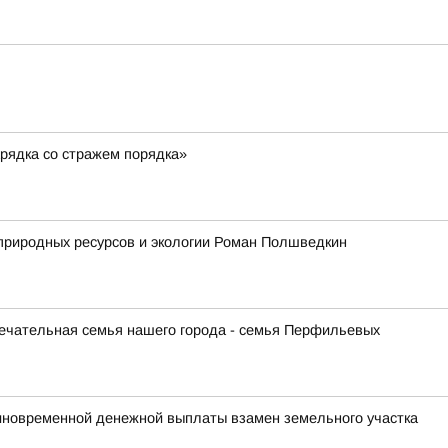
рядка со стражем порядка»
природных ресурсов и экологии Роман Полшведкин
ечательная семья нашего города - семья Перфильевых
новременной денежной выплаты взамен земельного участка