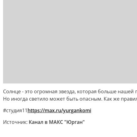
Солнце - это огромная звезда, которая больше нашей п
Но иногда светило может быть опасным. Как же прави
#студия11
https://max.ru/yurgankomi
Источник:
Канал в МАКС "Юрган"