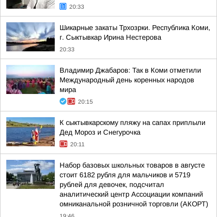
20:33
Шикарные закаты Трхозрки. Республика Коми,
г. Сыктывкар Ирина Нестерова
20:33
Владимир Джабаров: Так в Коми отметили
Международный день коренных народов
мира
20:15
К сыктывкарскому пляжу на сапах приплыли
Дед Мороз и Снегурочка
20:11
Набор базовых школьных товаров в августе
стоит 6182 рубля для мальчиков и 5719
рублей для девочек, подсчитал
аналитический центр Ассоциации компаний
омниканальной розничной торговли (АКОРТ)
19:46