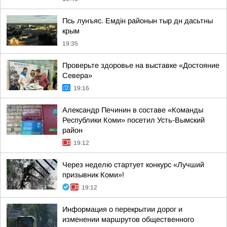
Псь лунъяс. Емдін районын тыр дн дасьтны
крым
19:35
Проверьте здоровье на выставке «Достояние
Севера»
19:16
Александр Печинин в составе «Команды
Республики Коми» посетил Усть-Вымский
район
19:12
Через неделю стартует конкурс «Лучший
призывник Коми»!
19:12
Информация о перекрытии дорог и
изменении маршрутов общественного