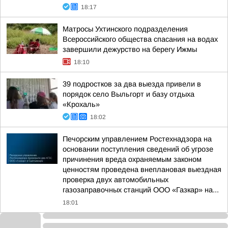
18:17
Матросы Ухтинского подразделения
Всероссийского общества спасания на водах
завершили дежурство на берегу Ижмы
18:10
39 подростков за два выезда привели в
порядок село Выльгорт и базу отдыха
«Крохаль»
18:02
Печорским управлением Ростехнадзора на
основании поступления сведений об угрозе
причинения вреда охраняемым законом
ценностям проведена внеплановая выездная
проверка двух автомобильных
газозаправочных станций ООО «Газкар» на...
18:01