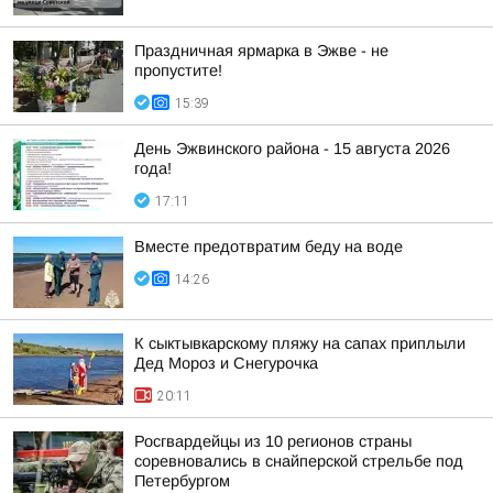
Праздничная ярмарка в Эжве - не
пропустите!
15:39
День Эжвинского района - 15 августа 2026
года!
17:11
Вместе предотвратим беду на воде
14:26
К сыктывкарскому пляжу на сапах приплыли
Дед Мороз и Снегурочка
20:11
Росгвардейцы из 10 регионов страны
соревновались в снайперской стрельбе под
Петербургом