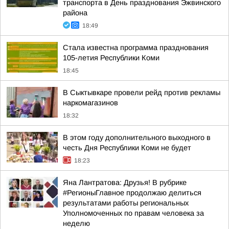
транспорта в День празднования Эжвинского
района
18:49
Стала известна программа празднования
105-летия Республики Коми
18:45
В Сыктывкаре провели рейд против рекламы
наркомагазинов
18:32
В этом году дополнительного выходного в
честь Дня Республики Коми не будет
18:23
Яна Лантратова: Друзья! В рубрике
#РегионыГлавное продолжаю делиться
результатами работы региональных
Уполномоченных по правам человека за
неделю