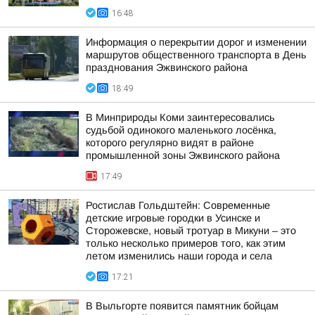
16:48
Информация о перекрытии дорог и изменении
маршрутов общественного транспорта в День
празднования Эжвинского района
18:49
В Минприроды Коми заинтересовались
судьбой одинокого маленького лосёнка,
которого регулярно видят в районе
промышленной зоны Эжвинского района
17:49
Ростислав Гольдштейн: Современные
детские игровые городки в Усинске и
Сторожевске, новый тротуар в Микуни – это
только несколько примеров того, как этим
летом изменились наши города и села
17:21
В Выльгорте появится памятник бойцам