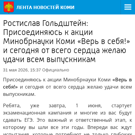
Ростислав Гольдштейн:
Присоединяюсь к акции
Минобрнауки Коми «Верь в себя!»
и сегодня от всего сердца желаю
удачи всем выпускникам
Официально
31 мая 2026, 15:37
Присоединяюсь к акции Минобрнауки Коми
«Верь в
себя!»
и сегодня от всего сердца желаю удачи всем
выпускникам.
Ребята, уже завтра, 1 июня, стартует
экзаменационная кампания и многие из вас будут
сдавать ЕГЭ. Это важный и ответственный этап, к
которому вы шли все эти годы. Впереди вас ждут
испытания, которые потребуют не только глубоких