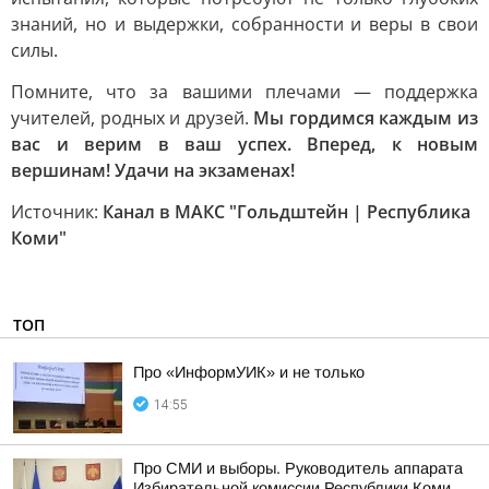
знаний, но и выдержки, собранности и веры в свои
силы.
Помните, что за вашими плечами — поддержка
учителей, родных и друзей.
Мы гордимся каждым из
вас и верим в ваш успех. Вперед, к новым
вершинам! Удачи на экзаменах!
Источник:
Канал в МАКС "Гольдштейн | Республика
Коми"
ТОП
Про «ИнформУИК» и не только
14:55
Про СМИ и выборы. Руководитель аппарата
Избирательной комиссии Республики Коми