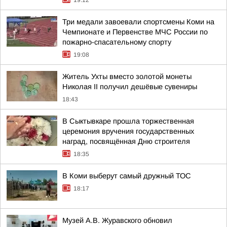
19:12
Три медали завоевали спортсмены Коми на
Чемпионате и Первенстве МЧС России по
пожарно-спасательному спорту
19:08
Житель Ухты вместо золотой монеты
Николая II получил дешёвые сувениры
18:43
В Сыктывкаре прошла торжественная
церемония вручения государственных
наград, посвящённая Дню строителя
18:35
В Коми выберут самый дружный ТОС
18:17
Музей А.В. Журавского обновил