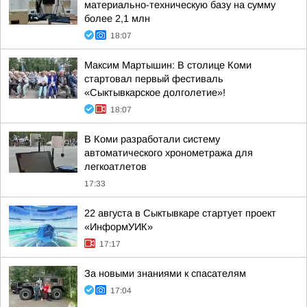
материально-техническую базу на сумму
более 2,1 млн
18:07
Максим Мартышин: В столице Коми
стартовал первый фестиваль
«Сыктывкарское долголетие»!
18:07
В Коми разработали систему
автоматического хронометража для
легкоатлетов
17:33
22 августа в Сыктывкаре стартует проект
«ИнформУИК»
17:17
За новыми знаниями к спасателям
17:04