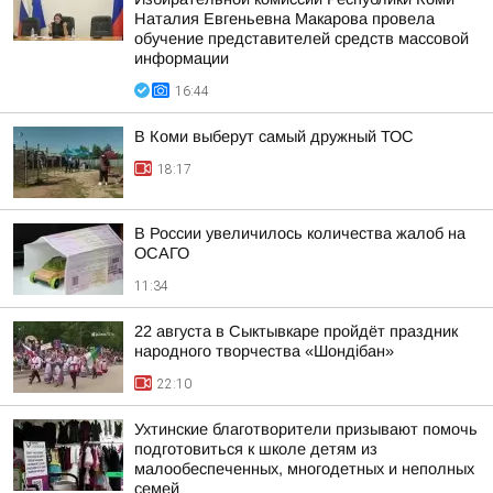
Наталия Евгеньевна Макарова провела
обучение представителей средств массовой
информации
16:44
В Коми выберут самый дружный ТОС
18:17
В России увеличилось количества жалоб на
ОСАГО
11:34
22 августа в Сыктывкаре пройдёт праздник
народного творчества «Шондібан»
22:10
Ухтинские благотворители призывают помочь
подготовиться к школе детям из
малообеспеченных, многодетных и неполных
семей