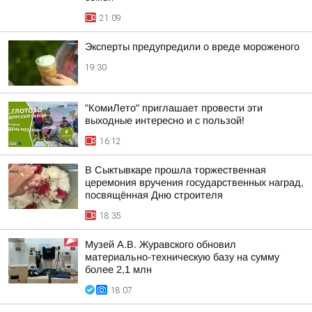
21:09
Эксперты предупредили о вреде мороженого
19:30
"КомиЛето" приглашает провести эти
выходные интересно и с пользой!
16:12
В Сыктывкаре прошла торжественная
церемония вручения государственных наград,
посвящённая Дню строителя
18:35
Музей А.В. Журавского обновил
материально-техническую базу на сумму
более 2,1 млн
18:07