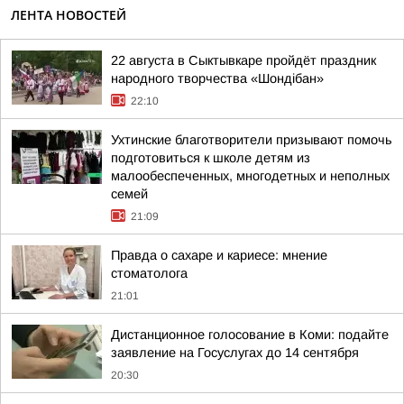
ЛЕНТА НОВОСТЕЙ
22 августа в Сыктывкаре пройдёт праздник
народного творчества «Шондібан»
22:10
Ухтинские благотворители призывают помочь
подготовиться к школе детям из
малообеспеченных, многодетных и неполных
семей
21:09
Правда о сахаре и кариесе: мнение
стоматолога
21:01
Дистанционное голосование в Коми: подайте
заявление на Госуслугах до 14 сентября
20:30