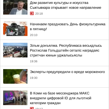
Дом развития культуры и искусства
Сыктывкара открывает новое направление
20:18
Начинаем праздновать День физкультурника
в пятницу!
20:10
Зільм донъялма. Республикаса веськдлысь
Ростислав Гольдштейн сеталіс наградаяс
стритчан юкнын уджалысьяслы
19:36
Эксперты предупредили о вреде мороженого
19:30
В Коми на базе мессенджера МАКС
внедрили цифровой ID для льготной
категории граждан