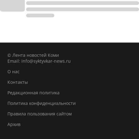
© Лента новостей Коми
Email:
info@syktyvkar-news.ru
О нас
Контакты
Редакционная политика
Политика конфиденциальности
Правила пользования сайтом
Архив