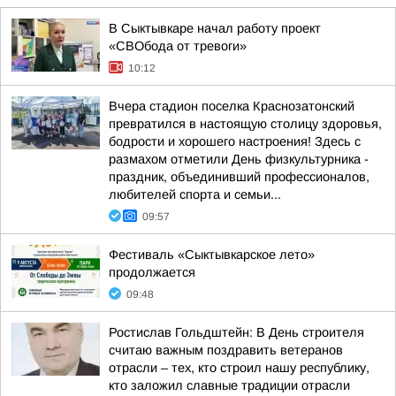
В Сыктывкаре начал работу проект
«СВОбода от тревоги»
10:12
Вчера стадион поселка Краснозатонский
превратился в настоящую столицу здоровья,
бодрости и хорошего настроения! Здесь с
размахом отметили День физкультурника -
праздник, объединивший профессионалов,
любителей спорта и семьи...
09:57
Фестиваль «Сыктывкарское лето»
продолжается
09:48
Ростислав Гольдштейн: В День строителя
считаю важным поздравить ветеранов
отрасли – тех, кто строил нашу республику,
кто заложил славные традиции отрасли