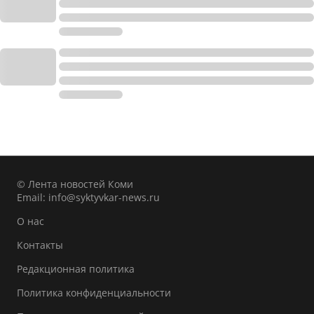
© Лента новостей Коми
Email:
info@syktyvkar-news.ru
О нас
Контакты
Редакционная политика
Политика конфиденциальности