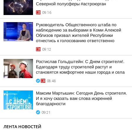
Северной полусферы #астроюрган
09:16
Руководитель Общественного штаба по
наблюдению за выборами в Коми Алексей
Облизов призвал жителей Республики
отнестись к голосованию ответственно
09:12
Ростислав Гольдштейн: С Днем строителя!.
Бдагодаря труду строителей растут и
становятся комфортнее наши города и села
08:48
Максим Мартышин: Сегодня День строителя.
И я хочу сказать вам слова искренней
благодарности
09:21
ЛЕНТА НОВОСТЕЙ