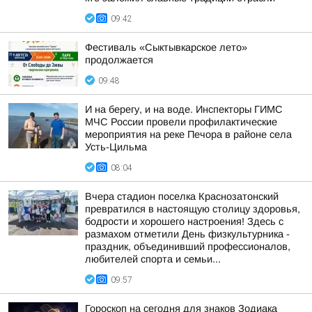
09:42
Фестиваль «Сыктывкарское лето»
продолжается
09:48
И на берегу, и на воде. Инспекторы ГИМС
МЧС России провели профилактические
мероприятия на реке Печора в районе села
Усть-Цильма
08:04
Вчера стадион поселка Краснозатонский
превратился в настоящую столицу здоровья,
бодрости и хорошего настроения! Здесь с
размахом отметили День физкультурника -
праздник, объединивший профессионалов,
любителей спорта и семьи...
09:57
Гороскоп на сегодня для знаков Зодиака