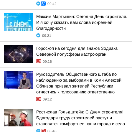
09:42
Максим Мартышин: Сегодня День строителя.
И я хочу сказать вам слова искренней
благодарности
09:21
Гороскоп на сегодня для знаков Зодиака
Северной полусферы #астроюрган
09:16
Руководитель Общественного штаба по
наблюдению за выборами в Коми Алексей
Облизов призвал жителей Республики
отнестись к голосованию ответственно
09:12
Ростислав Гольдштейн: С Днем строителя!.
Бдагодаря труду строителей растут и
становятся комфортнее наши города и села
08:48