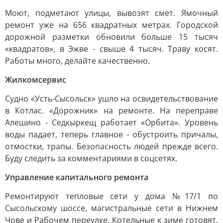
Моют, подметают улицы, вывозят смет. Ямочный
ремонт уже на 656 квадратных метрах. Городской
дорожной разметки обновили больше 15 тысяч
«квадратов», в Эжве - свыше 4 тысяч. Траву косят.
Работы много, делайте качественно.
Жилкомсервис
Судно «Усть-Сысольск» ушло на освидетельствование
в Котлас. «Дорожник» на ремонте. На переправе
Алешино - Седкыркещ работает «Орбита». Уровень
воды падает, теперь главное - обустроить причалы,
отмостки, трапы. Безопасность людей прежде всего.
Буду следить за комментариями в соцсетях.
Управление капитального ремонта
Ремонтируют тепловые сети у дома №17/1 по
Сысольскому шоссе, магистральные сети в Нижнем
Чове и Рабочем переулке. Котельные к зиме готовят.