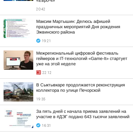
«Евро-4»
20:42
Максим Мартышин: Делюсь афишей
праздничных мероприятий Дня рождения
Эжвинского района
19:21
Межрегиональный цифровой фестиваль
геймеров и IT-технологий «Game-It» стартует
уже на этой неделе
22:12
В Сыктывкаре продолжается реконструкция
коллектора по улице Печорской
19:35
За пять дней с начала приема заявлений на
участие в #ДЭГ подано 643 тысячи заявлений
16:31