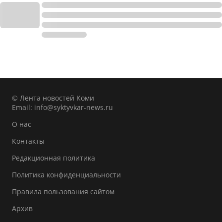
© Лента новостей Коми
Email:
info@syktyvkar-news.ru
О нас
Контакты
Редакционная политика
Политика конфиденциальности
Правила пользования сайтом
Архив