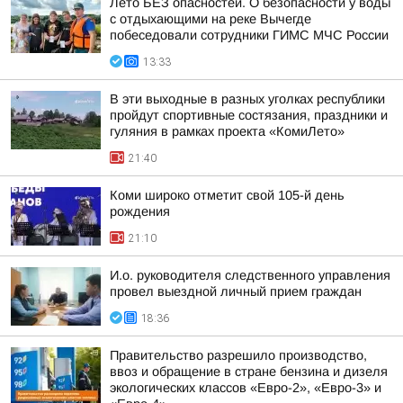
Лето БЕЗ опасностей. О безопасности у воды
с отдыхающими на реке Вычегде
побеседовали сотрудники ГИМС МЧС России
13:33
В эти выходные в разных уголках республики
пройдут спортивные состязания, праздники и
гуляния в рамках проекта «КомиЛето»
21:40
Коми широко отметит свой 105-й день
рождения
21:10
И.о. руководителя следственного управления
провел выездной личный прием граждан
18:36
Правительство разрешило производство,
ввоз и обращение в стране бензина и дизеля
экологических классов «Евро-2», «Евро-3» и