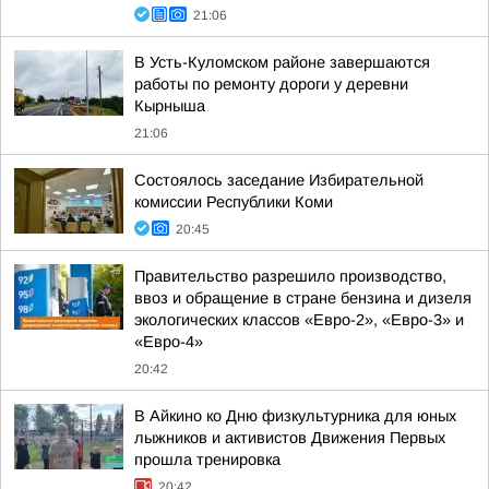
21:06
В Усть-Куломском районе завершаются
работы по ремонту дороги у деревни
Кырныша
21:06
Состоялось заседание Избирательной
комиссии Республики Коми
20:45
Правительство разрешило производство,
ввоз и обращение в стране бензина и дизеля
экологических классов «Евро-2», «Евро-3» и
«Евро-4»
20:42
В Айкино ко Дню физкультурника для юных
лыжников и активистов Движения Первых
прошла тренировка
20:42