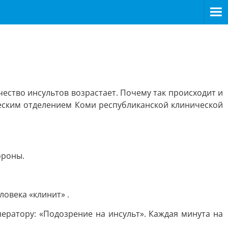
чество инсультов возрастает. Почему так происходит и
ским отделением Коми республиканской клинической
ороны.
ловека «клинит» .
ператору: «Подозрение на инсульт». Каждая минута на