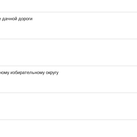
е дачной дороги
ному избирательному округу