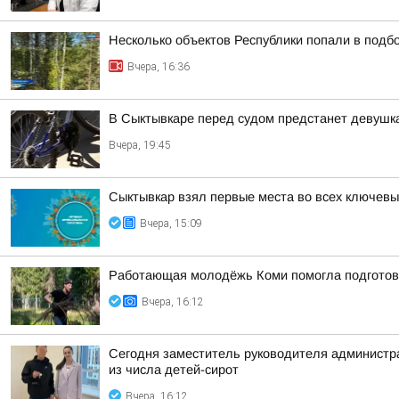
Несколько объектов Республики попали в подб
Вчера, 16:36
В Сыктывкаре перед судом предстанет девушка
Вчера, 19:45
Сыктывкар взял первые места во всех ключевы
Вчера, 15:09
Работающая молодёжь Коми помогла подготов
Вчера, 16:12
Сегодня заместитель руководителя администр
из числа детей-сирот
Вчера, 16:12