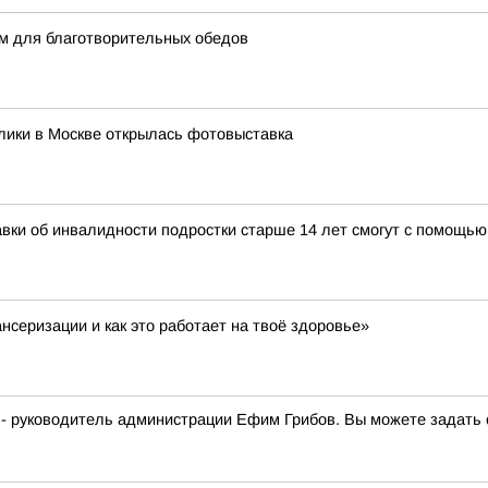
м для благотворительных обедов
лики в Москве открылась фотовыставка
авки об инвалидности подростки старше 14 лет смогут с помощь
нсеризации и как это работает на твоё здоровье»
 - руководитель администрации Ефим Грибов. Вы можете задать 