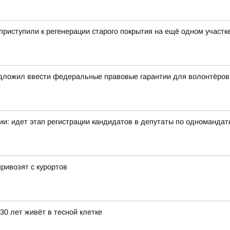
риступили к регенерации старого покрытия на ещё одном участк
дложил ввести федеральные правовые гарантии для волонтёров
и: идет этап регистрации кандидатов в депутаты по одномандат
привозят с курортов
30 лет живёт в тесной клетке