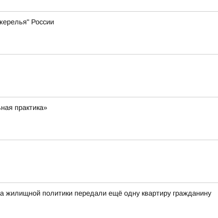
жерелья" России
ная практика»
а жилищной политики передали ещё одну квартиру гражданину