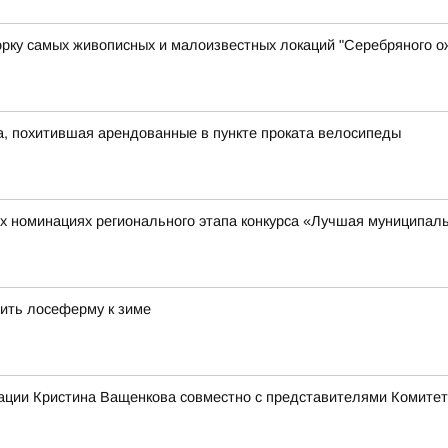
орку самых живописных и малоизвестных локаций "Серебряного о
, похитившая арендованные в пункте проката велосипеды
х номинациях регионального этапа конкурса «Лучшая муниципаль
ить лосеферму к зиме
ации Кристина Ващенкова совместно с представителями Комитет