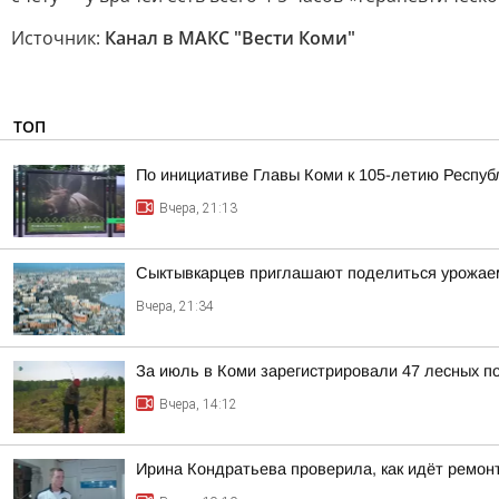
Источник:
Канал в МАКС "Вести Коми"
ТОП
По инициативе Главы Коми к 105-летию Респуб
Вчера, 21:13
Сыктывкарцев приглашают поделиться урожае
Вчера, 21:34
За июль в Коми зарегистрировали 47 лесных п
Вчера, 14:12
Ирина Кондратьева проверила, как идёт ремон