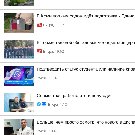
В Коми полным ходом идёт подготовка к Едино
Вчера, 17:17
В торжественной обстановке молодых офицеро
Вчера, 19:52
Подтвердить статус студента или наличие спр
Вчера, 21:07
Совместная работа: итоги полугодия
Вчера, 17:04
Больше, чем просто осмотр: что нового в диспа
Вчера, 20:40