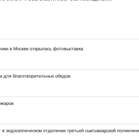
лики в Москве открылась фотовыставка
м для благотворительных обедов
ожаров
т в эндоскопическом отделении третьей сыктывкарской поликлин