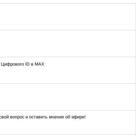
ю Цифрового ID в МAX
свой вопрос и оставить мнение об эфире!