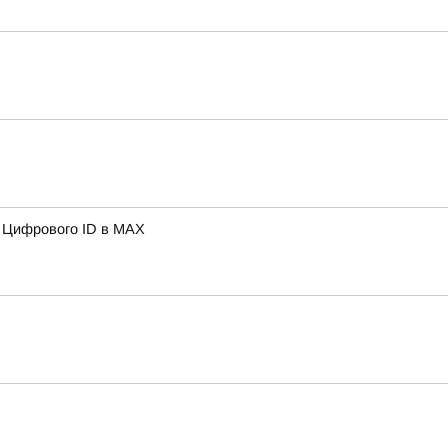
ю Цифрового ID в МAX