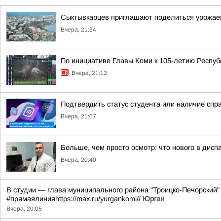
Сыктывкарцев приглашают поделиться урожае
Вчера, 21:34
По инициативе Главы Коми к 105-летию Респуб
Вчера, 21:13
Подтвердить статус студента или наличие спр
Вчера, 21:07
Больше, чем просто осмотр: что нового в диспа
Вчера, 20:40
В студии — глава муниципального района "Троицко-Печорский"
#прямаялиния
https://max.ru/yurgankomi
//
Юрган
Вчера, 20:05