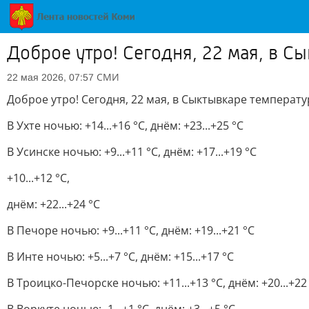
Доброе утро! Сегодня, 22 мая, в Сы
СМИ
22 мая 2026, 07:57
Доброе утро! Сегодня, 22 мая, в Сыктывкаре температура 
В Ухте ночью: +14...+16 °C, днём: +23...+25 °C
В Усинске ночью: +9...+11 °C, днём: +17...+19 °C
+10...+12 °C,
днём: +22...+24 °C
В Печоре ночью: +9...+11 °C, днём: +19...+21 °C
В Инте ночью: +5...+7 °C, днём: +15...+17 °C
В Троицко-Печорске ночью: +11...+13 °C, днём: +20...+22