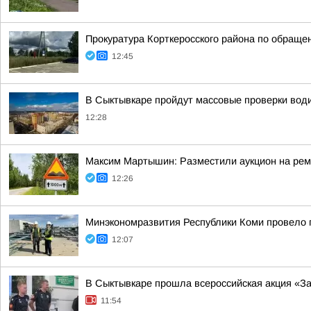
Прокуратура Корткеросского района по обраще
12:45
В Сыктывкаре пройдут массовые проверки води
12:28
Максим Мартышин: Разместили аукцион на рем
12:26
Минэкономразвития Республики Коми провело 
12:07
В Сыктывкаре прошла всероссийская акция «За
11:54