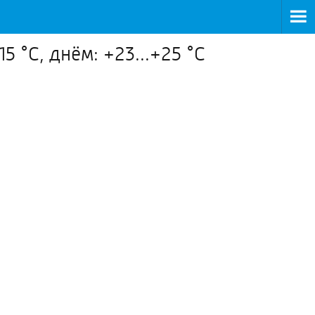
5 °C, днём: +23...+25 °C