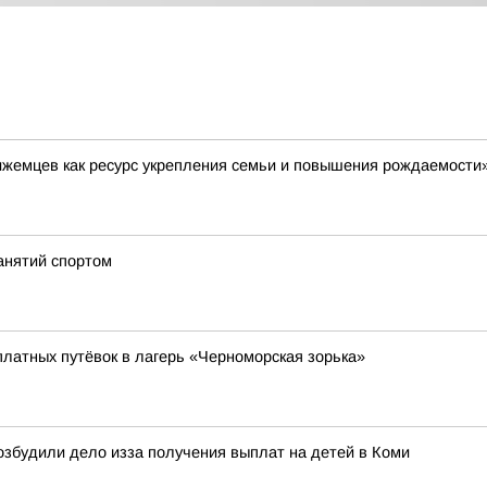
ижемцев как ресурс укрепления семьи и повышения рождаемости
анятий спортом
платных путёвок в лагерь «Черноморская зорька»
збудили дело изза получения выплат на детей в Коми