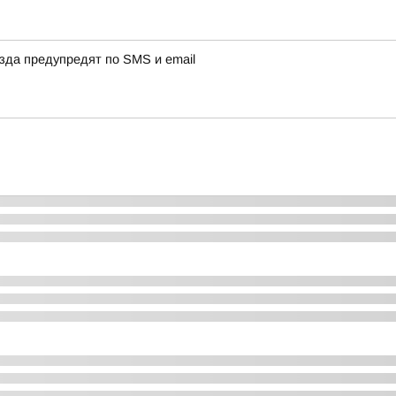
зда предупредят по SMS и email