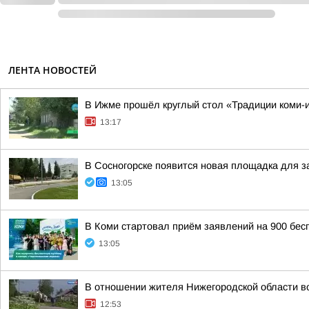
ЛЕНТА НОВОСТЕЙ
В Ижме прошёл круглый стол «Традиции коми-
13:17
В Сосногорске появится новая площадка для з
13:05
В Коми стартовал приём заявлений на 900 бес
13:05
В отношении жителя Нижегородской области во
12:53