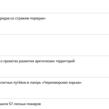
рядка со стражем порядка»
о проектах развития арктических территорий
платных путёвок в лагерь «Черноморская зорька»
ушили 57 лесных пожаров