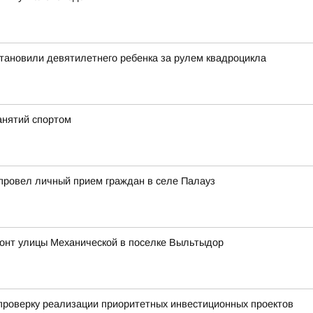
тановили девятилетнего ребенка за рулем квадроцикла
анятий спортом
провел личный прием граждан в селе Палауз
онт улицы Механической в поселке Выльтыдор
проверку реализации приоритетных инвестиционных проектов