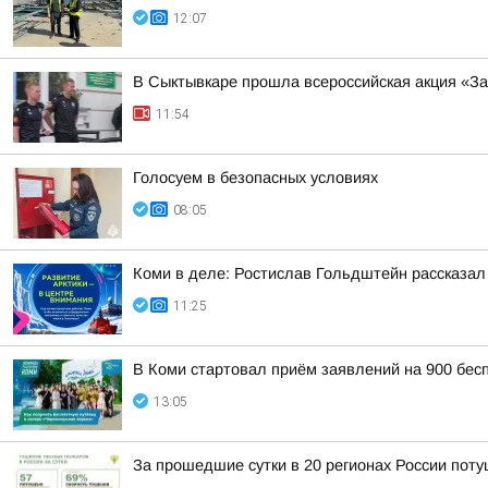
12:07
В Сыктывкаре прошла всероссийская акция «За
11:54
Голосуем в безопасных условиях
08:05
Коми в деле: Ростислав Гольдштейн рассказал 
11:25
В Коми стартовал приём заявлений на 900 бес
13:05
За прошедшие сутки в 20 регионах России пот