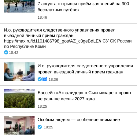
7 августа открылся приём заявлений на 900
бесплатных путёвок
18:46
И.о. руководителя следственного управления провел
выездной личный прием граждан.
https://max.ru/id1101486798_gos/AZ_c3geBdLE
//
СУ СК России
по Республике Коми
18:42
И.о. руководителя следственного управления
провел выездной личный прием граждан
18:36
Бассейн «Аквалидер» в Сыктывкаре откроют
не раньше весны 2027 года
18:25
Особым людям — особенное внимание
18:25