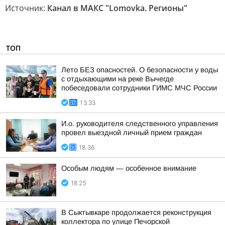
Источник:
Канал в МАКС "Lomovka. Регионы"
ТОП
Лето БЕЗ опасностей. О безопасности у воды
с отдыхающими на реке Вычегде
побеседовали сотрудники ГИМС МЧС России
13:33
И.о. руководителя следственного управления
провел выездной личный прием граждан
18:36
Особым людям — особенное внимание
18:25
В Сыктывкаре продолжается реконструкция
коллектора по улице Печорской