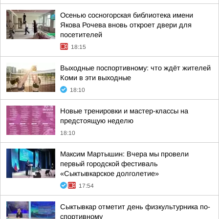
Осенью сосногорская библиотека имени
Якова Рочева вновь откроет двери для
посетителей
18:15
Выходные поспортивному: что ждёт жителей
Коми в эти выходные
18:10
Новые тренировки и мастер-классы на
предстоящую неделю
18:10
Максим Мартышин: Вчера мы провели
первый городской фестиваль
«Сыктывкарское долголетие»
17:54
Сыктывкар отметит день физкультурника по-
спортивному