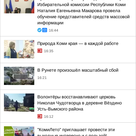
Избирательной комиссии Республики Коми
Наталия Евгеньевна Макарова провела
обучение представителей средств массовой
информации
16:44
Природа Коми края — в каждой работе
16:35
В Рунете произошёл масштабный сбой
16:21
Волонтёры восстанавливают церковь
Николая Чудотворца в деревне Вёздино
Усть-Вымского района
16:12
"КомиЛето" приглашает провести эти
выходные интересно и с пользой!