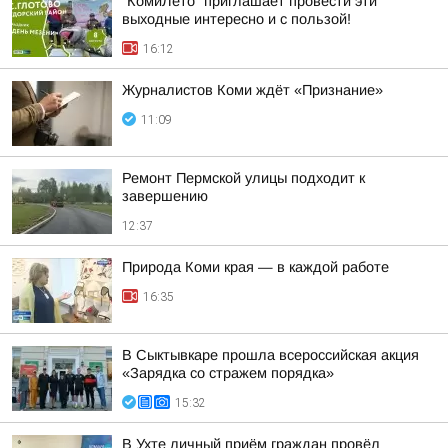
"КомиЛето" приглашает провести эти
выходные интересно и с пользой!
16:12
Журналистов Коми ждёт «Признание»
11:09
Ремонт Пермской улицы подходит к
завершению
12:37
Природа Коми края — в каждой работе
16:35
В Сыктывкаре прошла всероссийская акция
«Зарядка со стражем порядка»
15:32
В Ухте личный приём граждан провёл