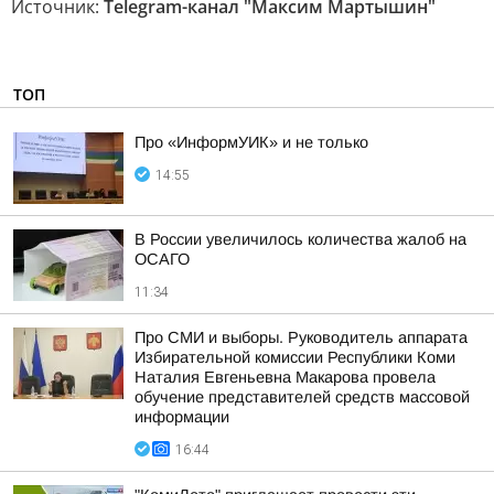
Источник:
Telegram-канал "Максим Мартышин"
ТОП
Про «ИнформУИК» и не только
14:55
В России увеличилось количества жалоб на
ОСАГО
11:34
Про СМИ и выборы. Руководитель аппарата
Избирательной комиссии Республики Коми
Наталия Евгеньевна Макарова провела
обучение представителей средств массовой
информации
16:44