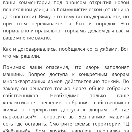
ваши комментарии под анонсом открытия новой
пешеходной улицы на Коммунистической (от Ленина
до Советской). Вижу, что тему вы поддерживаете, но
при этом переживаете за быт и порядок. Это
нормально и правильно - город мы делаем для вас, и
ваше мнение важно.
Как и договаривались, пообщался со службами. Вот
что мы решили.
Понимаю ваши опасения, что дворы заполонят
машины. Вопрос доступа к конкретным дворам
многоквартирных домов действительно тонкий. По
закону он решается только через общее собрание
собственников. Необходимо только ваше
коллективное решение собрания собственников
жилья о перекрытии доступа к дворам. «А где
парковаться?», - спросите вы. Без паники, машины
есть где оставить. Смотрите схемы: территории ТЦ
«Звёздный», Дом дружбы народов, площадка за