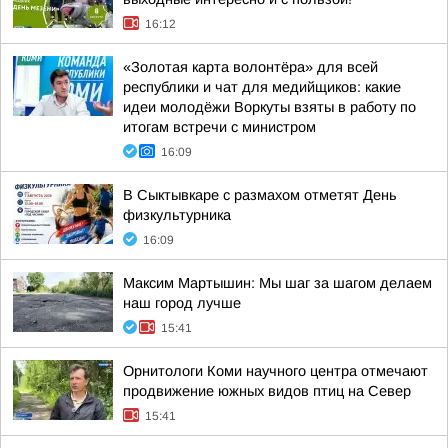
16:12
«Золотая карта волонтёра» для всей
республики и чат для медийщиков: какие
идеи молодёжи Воркуты взяты в работу по
итогам встречи с министром
16:09
В Сыктывкаре с размахом отметят День
физкультурника
16:09
Максим Мартышин: Мы шаг за шагом делаем
наш город лучше
15:41
Орнитологи Коми научного центра отмечают
продвижение южных видов птиц на Север
15:41