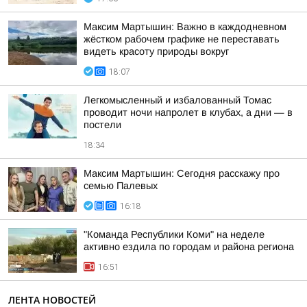
Максим Мартышин: Важно в каждодневном
жёстком рабочем графике не переставать
видеть красоту природы вокруг
18:07
Легкомысленный и избалованный Томас
проводит ночи напролет в клубах, а дни — в
постели
18:34
Максим Мартышин: Сегодня расскажу про
семью Палевых
16:18
"Команда Республики Коми" на неделе
активно ездила по городам и района региона
16:51
ЛЕНТА НОВОСТЕЙ