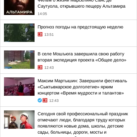
Фильм о жизни Марселино Санс де
Саутуола, открывшего пещеру Альтамира
14:05
Прогноз погоды на предстоящую неделю
13:51
В селе Мошъюга завершила свою работу
вторая экспедиция проекта «Общее дело»
12:43
Максим Мартышин: Завершили фестиваль
«Сыктывкарское долголетие» ярким
концертом «Время мудрости и талантов»
12:43
Сегодня свой профессиональный праздник
отмечают люди, благодаря труду которых
появляются новые дома, школы, детские
сады, больницы, дороги, мосты и