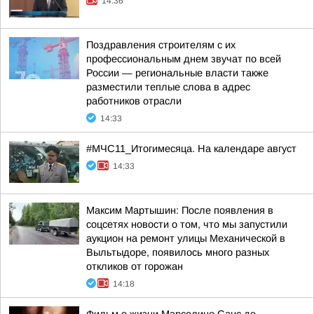
14:36
Поздравления строителям с их
профессиональным днем звучат по всей
России — региональные власти также
разместили теплые слова в адрес
работников отрасли
14:33
#МЧС11_Итогимесяца. На календаре август
14:33
Максим Мартышин: После появления в
соцсетях новости о том, что мы запустили
аукцион на ремонт улицы Механической в
Выльтыдоре, появилось много разных
откликов от горожан
14:18