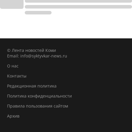
© Лента новостей Коми
Email:
info@syktyvkar-news.ru
О нас
Контакты
Редакционная политика
Политика конфиденциальности
Правила пользования сайтом
Архив