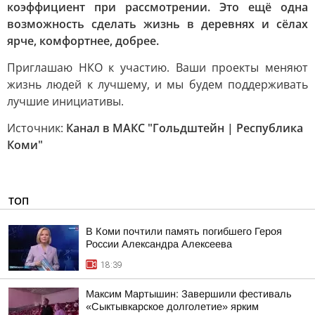
коэффициент при рассмотрении. Это ещё одна
возможность сделать жизнь в деревнях и сёлах
ярче, комфортнее, добрее.
Приглашаю НКО к участию. Ваши проекты меняют
жизнь людей к лучшему, и мы будем поддерживать
лучшие инициативы.
Источник:
Канал в МАКС "Гольдштейн | Республика
Коми"
ТОП
В Коми почтили память погибшего Героя
России Александра Алексеева
18:39
Максим Мартышин: Завершили фестиваль
«Сыктывкарское долголетие» ярким