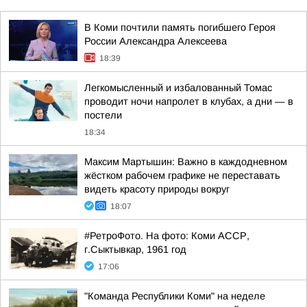
В Коми почтили память погибшего Героя
России Александра Алексеева
18:39
Легкомысленный и избалованный Томас
проводит ночи напролет в клубах, а дни — в
постели
18:34
Максим Мартышин: Важно в каждодневном
жёстком рабочем графике не переставать
видеть красоту природы вокруг
18:07
#РетроФото. На фото: Коми АССР,
г.Сыктывкар, 1961 год
17:06
"Команда Республики Коми" на неделе