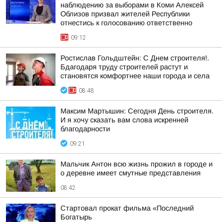
наблюдению за выборами в Коми Алексей
Облизов призвал жителей Республики
отнестись к голосованию ответственно
09:12
Ростислав Гольдштейн: С Днем строителя!.
Бдагодаря труду строителей растут и
становятся комфортнее наши города и села
08:48
Максим Мартышин: Сегодня День строителя.
И я хочу сказать вам слова искренней
благодарности
09:21
Мальчик Антон всю жизнь прожил в городе и
о деревне имеет смутные представления
08:42
Стартовал прокат фильма «Последний
Богатырь