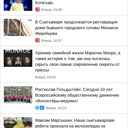
Богатырь
Вчера, 19:39
В Сыктывкаре продолжается реставрация
дома бывшего городского головы Михаила
Жеребцова
Вчера, 18:37
Хроники семейной жизни Мэрилин Монро, а
также история о том, как она пыталась
скрыть свои самые сокровенные секреты от
прессы
Вчера, 18:33
Ростислав Гольдштейн: Сегодня 10 лет
Всероссийскому общественному движению
«Волонтёры-медики»!
Вчера, 18:24
Максим Мартышин: Наши сыктывкарские
ребята проехали на велосипедах из