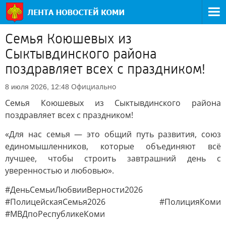
Семья Коюшевых из
Сыктывдинского района
поздравляет всех с праздником!
Официально
8 июля 2026, 12:48
Семья Коюшевых из Сыктывдинского района
поздравляет всех с праздником!
«Для нас семья — это общий путь развития, союз
единомышленников, которые объединяют всё
лучшее, чтобы строить завтрашний день с
уверенностью и любовью».
#ДеньСемьиЛюбвииВерности2026
#ПолицейскаяСемья2026 #ПолицияКоми
#МВДпоРеспубликеКоми