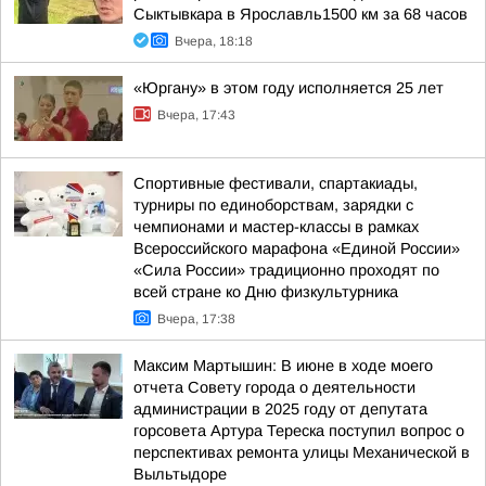
Сыктывкара в Ярославль1500 км за 68 часов
Вчера, 18:18
«Юргану» в этом году исполняется 25 лет
Вчера, 17:43
Спортивные фестивали, спартакиады,
турниры по единоборствам, зарядки с
чемпионами и мастер-классы в рамках
Всероссийского марафона «Единой России»
«Сила России» традиционно проходят по
всей стране ко Дню физкультурника
Вчера, 17:38
Максим Мартышин: В июне в ходе моего
отчета Совету города о деятельности
администрации в 2025 году от депутата
горсовета Артура Тереска поступил вопрос о
перспективах ремонта улицы Механической в
Выльтыдоре