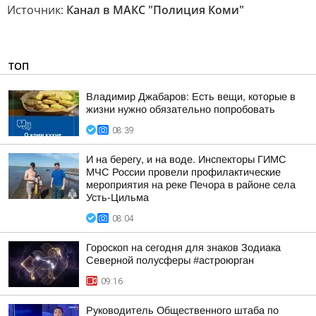
Источник:
Канал в МАКС "Полиция Коми"
ТОП
Владимир Джабаров: Есть вещи, которые в
жизни нужно обязательно попробовать
08:39
И на берегу, и на воде. Инспекторы ГИМС
МЧС России провели профилактические
мероприятия на реке Печора в районе села
Усть-Цильма
08:04
Гороскоп на сегодня для знаков Зодиака
Северной полусферы #астроюрган
09:16
Руководитель Общественного штаба по