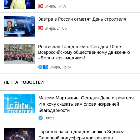
Вчера, 19:39
Завтра в России отметят День строителя
Вчера, 21:06
Ростислав Гольдштейн: Сегодня 10 лет
Всероссийскому общественному движению
«Волонтёры-медики»!
Вчера, 18:24
ЛЕНТА НОВОСТЕЙ
Максим Мартышин: Сегодня День строителя.
И я хочу сказать вам слова искренней
благодарности
09:21
Гороскоп на сегодня для знаков Зодиака
Северной полусферы #астроюрган