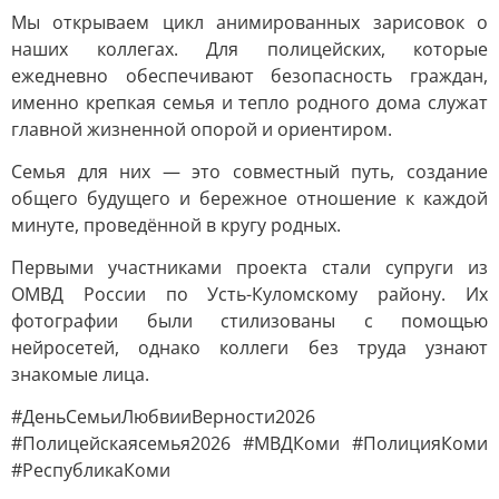
Мы открываем цикл анимированных зарисовок о
наших коллегах. Для полицейских, которые
ежедневно обеспечивают безопасность граждан,
именно крепкая семья и тепло родного дома служат
главной жизненной опорой и ориентиром.
Семья для них — это совместный путь, создание
общего будущего и бережное отношение к каждой
минуте, проведённой в кругу родных.
Первыми участниками проекта стали супруги из
ОМВД России по Усть-Куломскому району. Их
фотографии были стилизованы с помощью
нейросетей, однако коллеги без труда узнают
знакомые лица.
#ДеньСемьиЛюбвииВерности2026
#Полицейскаясемья2026 #МВДКоми #ПолицияКоми
#РеспубликаКоми