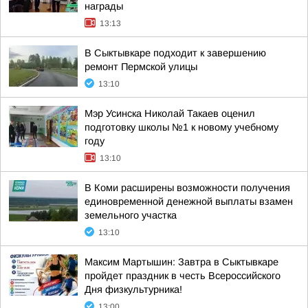
награды
13:13
В Сыктывкаре подходит к завершению
ремонт Пермской улицы
13:10
Мэр Усинска Николай Такаев оценил
подготовку школы №1 к новому учебному
году
13:10
В Коми расширены возможности получения
единовременной денежной выплаты взамен
земельного участка
13:10
Максим Мартышин: Завтра в Сыктывкаре
пройдет праздник в честь Всероссийского
Дня физкультурника!
13:00