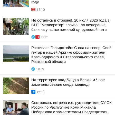
году
13:10
Не остались в стороне!. 20 июля 2026 года в
СНТ "Мелиоратор" произошло возгорание
бани на участке пожилой супружеской четы
12:21
Ростислав Гольдштейн: С юга на север. Свой
гектар в нашей Арктике оформили жители
Краснодарского и Ставропольского краев,
Ростовской области
10:39
На территории кладбища в Верхнем Чове
замечены свежие следы медведя
12:15
Состоялась встреча и.о. руководителя СУ СК
России по Республике Коми Михаила
Нибаракова с заместителем Председателя