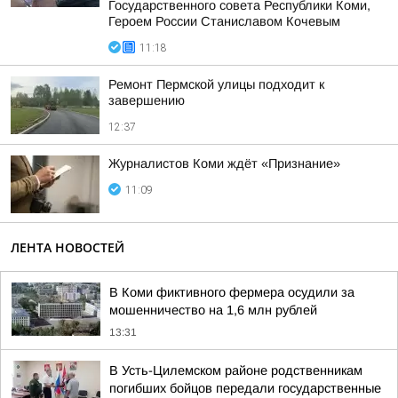
Государственного совета Республики Коми,
Героем России Станиславом Кочевым
11:18
Ремонт Пермской улицы подходит к
завершению
12:37
Журналистов Коми ждёт «Признание»
11:09
ЛЕНТА НОВОСТЕЙ
В Коми фиктивного фермера осудили за
мошенничество на 1,6 млн рублей
13:31
В Усть-Цилемском районе родственникам
погибших бойцов передали государственные