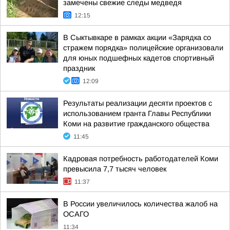
замечены свежие следы медведя
12:15
В Сыктывкаре в рамках акции «Зарядка со
стражем порядка» полицейские организовали
для юных подшефных кадетов спортивный
праздник
12:09
Результаты реализации десяти проектов с
использованием гранта Главы Республики
Коми на развитие гражданского общества
11:45
Кадровая потребность работодателей Коми
превысила 7,7 тысяч человек
11:37
В России увеличилось количества жалоб на
ОСАГО
11:34