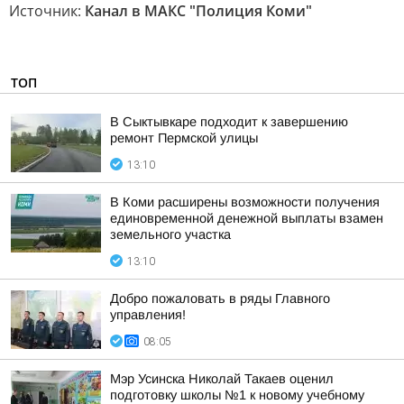
Источник:
Канал в МАКС "Полиция Коми"
ТОП
В Сыктывкаре подходит к завершению
ремонт Пермской улицы
13:10
В Коми расширены возможности получения
единовременной денежной выплаты взамен
земельного участка
13:10
Добро пожаловать в ряды Главного
управления!
08:05
Мэр Усинска Николай Такаев оценил
подготовку школы №1 к новому учебному