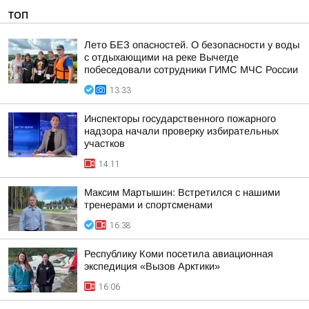
ТОП
Лето БЕЗ опасностей. О безопасности у воды
с отдыхающими на реке Вычегде
побеседовали сотрудники ГИМС МЧС России
13:33
Инспекторы государственного пожарного
надзора начали проверку избирательных
участков
14:11
Максим Мартышин: Встретился с нашими
тренерами и спортсменами
16:38
Республику Коми посетила авиационная
экспедиция «Вызов Арктики»
16:06