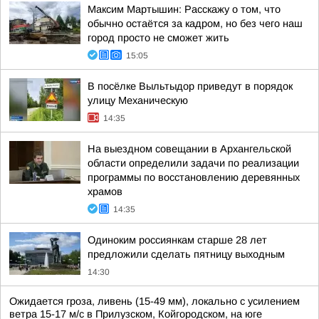
Максим Мартышин: Расскажу о том, что
обычно остаётся за кадром, но без чего наш
город просто не сможет жить
15:05
В посёлке Выльтыдор приведут в порядок
улицу Механическую
14:35
На выездном совещании в Архангельской
области определили задачи по реализации
программы по восстановлению деревянных
храмов
14:35
Одиноким россиянкам старше 28 лет
предложили сделать пятницу выходным
14:30
Ожидается гроза, ливень (15-49 мм), локально с усилением
ветра 15-17 м/с в Прилузском, Койгородском, на юге