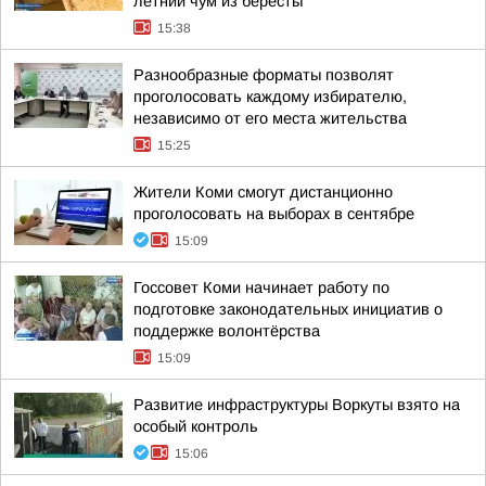
летний чум из бересты
15:38
Разнообразные форматы позволят
проголосовать каждому избирателю,
независимо от его места жительства
15:25
Жители Коми смогут дистанционно
проголосовать на выборах в сентябре
15:09
Госсовет Коми начинает работу по
подготовке законодательных инициатив о
поддержке волонтёрства
15:09
Развитие инфраструктуры Воркуты взято на
особый контроль
15:06