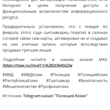
Интернет в целях получения доступа к
функциональным возможностям информационного
ресурса.
Предварительно установлено, что с января по
февраль этого года сыктывкарец покупал в салонах
сотовой связи сим-карты, активировал их и создавал
на них учетные записи, которые впоследствии
продавал третьим лицам.
Подробнее читайте в нашем канале MAX:
https://max.ru/mvd11/AZ82OkKtGZw
#МВД #МВДКоми #Полиция #ПолицияКоми
#РеспубликаКоми #Сыктывкар #Безопасность
#Мошенничество #Профилактика
Источник:
Telegram-канал "Полиция Коми"