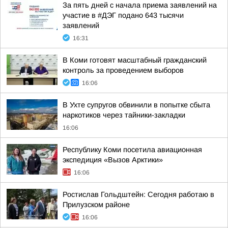
За пять дней с начала приема заявлений на
участие в #ДЭГ подано 643 тысячи
заявлений
16:31
В Коми готовят масштабный гражданский
контроль за проведением выборов
16:06
В Ухте супругов обвинили в попытке сбыта
наркотиков через тайники-закладки
16:06
Республику Коми посетила авиационная
экспедиция «Вызов Арктики»
16:06
Ростислав Гольдштейн: Сегодня работаю в
Прилузском районе
16:06