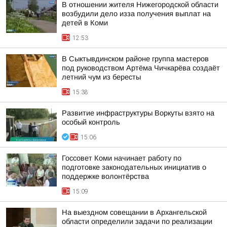
В отношении жителя Нижегородской области
возбудили дело изза получения выплат на
детей в Коми
12:53
В Сыктывдинском районе группа мастеров
под руководством Артёма Чичкарёва создаёт
летний чум из бересты
15:38
Развитие инфраструктуры Воркуты взято на
особый контроль
15:06
Госсовет Коми начинает работу по
подготовке законодательных инициатив о
поддержке волонтёрства
15:09
На выездном совещании в Архангельской
области определили задачи по реализации