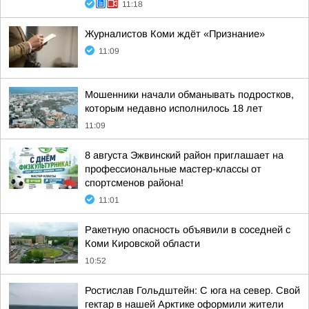
11:18
Журналистов Коми ждёт «Признание»
11:09
Мошенники начали обманывать подростков,
которым недавно исполнилось 18 лет
11:09
8 августа Эжвинский район приглашает на
профессиональные мастер-классы от
спортсменов района!
11:01
Ракетную опасность объявили в соседней с
Коми Кировской области
10:52
Ростислав Гольдштейн: С юга на север. Свой
гектар в нашей Арктике оформили жители