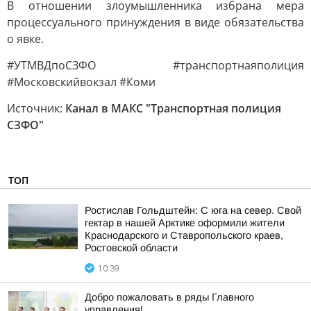
В отношении злоумышленника избрана мера
процессуального принуждения в виде обязательства
о явке.
#УТМВДпоСЗФО #транспортнаяполиция
#Московскийвокзал #Коми
Источник:
Канал в МАКС "Транспортная полиция
СЗФО"
ТОП
Ростислав Гольдштейн: С юга на север. Свой
гектар в нашей Арктике оформили жители
Краснодарского и Ставропольского краев,
Ростовской области
10:39
Добро пожаловать в ряды Главного
управления!