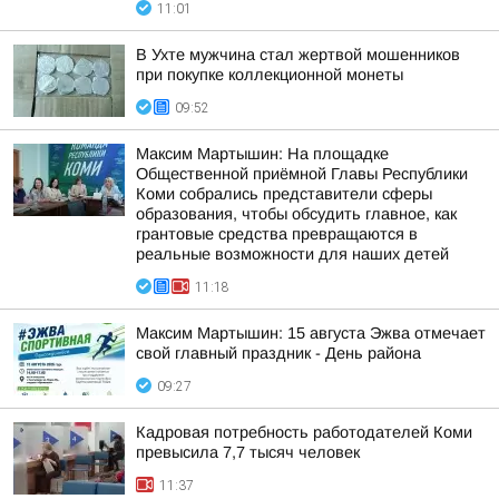
11:01
В Ухте мужчина стал жертвой мошенников
при покупке коллекционной монеты
09:52
Максим Мартышин: На площадке
Общественной приёмной Главы Республики
Коми собрались представители сферы
образования, чтобы обсудить главное, как
грантовые средства превращаются в
реальные возможности для наших детей
11:18
Максим Мартышин: 15 августа Эжва отмечает
свой главный праздник - День района
09:27
Кадровая потребность работодателей Коми
превысила 7,7 тысяч человек
11:37