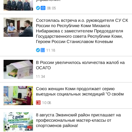
08:05
Состоялась встреча и.о. руководителя СУ СК
России по Республике Коми Михаила
Нибаракова с заместителем Председателя
Государственного совета Республики Коми,
Героем России Станиславом Кочевым
11:18
В России увеличилось количества жалоб на
ОСАГО
11:34
Союз женщин Коми продолжает серию
выездных социальных экспедиций "О своём
10:08
8 августа Эжвинский район приглашает на
профессиональные мастер-классы от
спортсменов района!