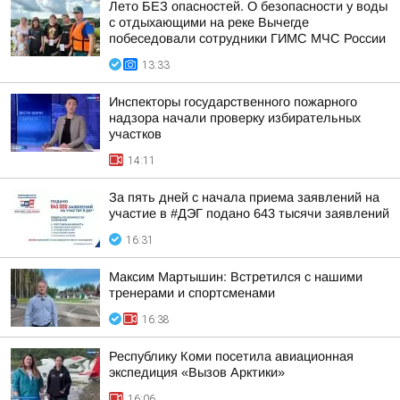
Лето БЕЗ опасностей. О безопасности у воды
с отдыхающими на реке Вычегде
побеседовали сотрудники ГИМС МЧС России
13:33
Инспекторы государственного пожарного
надзора начали проверку избирательных
участков
14:11
За пять дней с начала приема заявлений на
участие в #ДЭГ подано 643 тысячи заявлений
16:31
Максим Мартышин: Встретился с нашими
тренерами и спортсменами
16:38
Республику Коми посетила авиационная
экспедиция «Вызов Арктики»
16:06