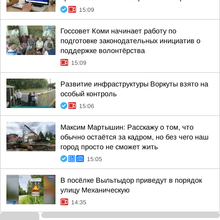
15:09
Госсовет Коми начинает работу по
подготовке законодательных инициатив о
поддержке волонтёрства
15:09
Развитие инфраструктуры Воркуты взято на
особый контроль
15:06
Максим Мартышин: Расскажу о том, что
обычно остаётся за кадром, но без чего наш
город просто не сможет жить
15:05
В посёлке Выльтыдор приведут в порядок
улицу Механическую
14:35