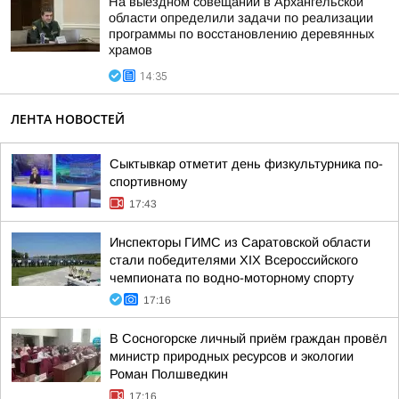
На выездном совещании в Архангельской
области определили задачи по реализации
программы по восстановлению деревянных
храмов
14:35
ЛЕНТА НОВОСТЕЙ
Сыктывкар отметит день физкультурника по-
спортивному
17:43
Инспекторы ГИМС из Саратовской области
стали победителями XIX Всероссийского
чемпионата по водно-моторному спорту
17:16
В Сосногорске личный приём граждан провёл
министр природных ресурсов и экологии
Роман Полшведкин
17:16