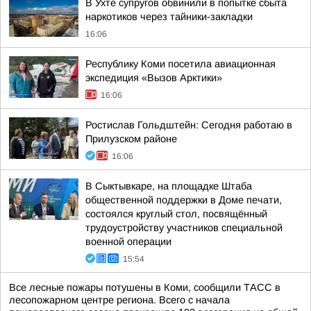
В Ухте супругов обвинили в попытке сбыта
наркотиков через тайники-закладки
16:06
Республику Коми посетила авиационная
экспедиция «Вызов Арктики»
16:06
Ростислав Гольдштейн: Сегодня работаю в
Прилузском районе
16:06
В Сыктывкаре, на площадке Штаба
общественной поддержки в Доме печати,
состоялся круглый стол, посвящённый
трудоустройству участников специальной
военной операции
15:54
Все лесные пожары потушены в Коми, сообщили ТАСС в
лесопожарном центре региона. Всего с начала