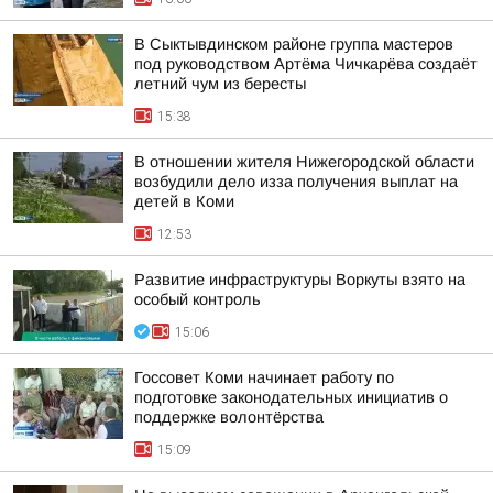
В Сыктывдинском районе группа мастеров
под руководством Артёма Чичкарёва создаёт
летний чум из бересты
15:38
В отношении жителя Нижегородской области
возбудили дело изза получения выплат на
детей в Коми
12:53
Развитие инфраструктуры Воркуты взято на
особый контроль
15:06
Госсовет Коми начинает работу по
подготовке законодательных инициатив о
поддержке волонтёрства
15:09