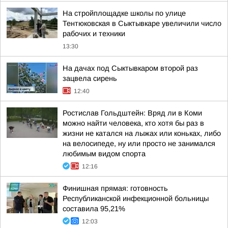
На стройплощадке школы по улице
Тентюковская в Сыктывкаре увеличили число
рабочих и техники
13:30
На дачах под Сыктывкаром второй раз
зацвела сирень
12:40
Ростислав Гольдштейн: Вряд ли в Коми
можно найти человека, кто хотя бы раз в
жизни не катался на лыжах или коньках, либо
на велосипеде, ну или просто не занимался
любимым видом спорта
12:16
Финишная прямая: готовность
Республиканской инфекционной больницы
составила 95,21%
12:03