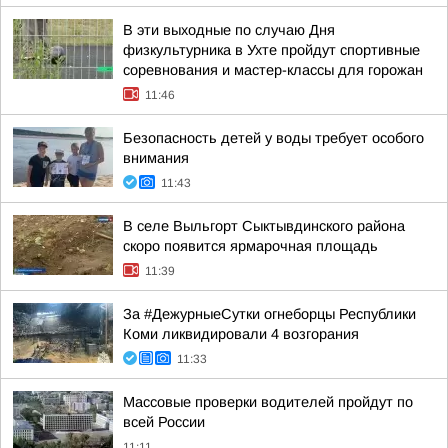
В эти выходные по случаю Дня
физкультурника в Ухте пройдут спортивные
соревнования и мастер-классы для горожан
11:46
Безопасность детей у воды требует особого
внимания
11:43
В селе Выльгорт Сыктывдинского района
скоро появится ярмарочная площадь
11:39
За #ДежурныеСутки огнеборцы Республики
Коми ликвидировали 4 возгорания
11:33
Массовые проверки водителей пройдут по
всей России
11:11