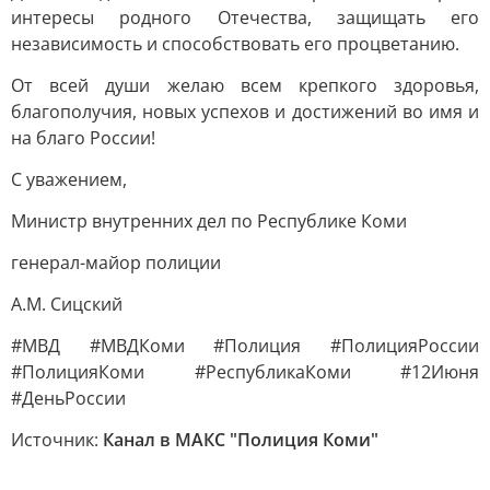
интересы родного Отечества, защищать его
независимость и способствовать его процветанию.
От всей души желаю всем крепкого здоровья,
благополучия, новых успехов и достижений во имя и
на благо России!
С уважением,
Министр внутренних дел по Республике Коми
генерал-майор полиции
А.М. Сицский
#МВД #МВДКоми #Полиция #ПолицияРоссии
#ПолицияКоми #РеспубликаКоми #12Июня
#ДеньРоссии
Источник:
Канал в МАКС "Полиция Коми"