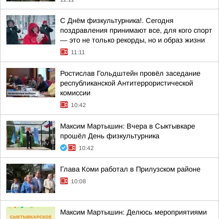
С Днём физкультурника!. Сегодня
поздравления принимают все, для кого спорт
— это не только рекорды, но и образ жизни
11:11
Ростислав Гольдштейн провёл заседание
республиканской Антитеррористической
комиссии
10:42
Максим Мартышин: Вчера в Сыктывкаре
прошёл День физкультурника
10:42
Глава Коми работал в Прилузском районе
10:08
Максим Мартышин: Делюсь мероприятиями