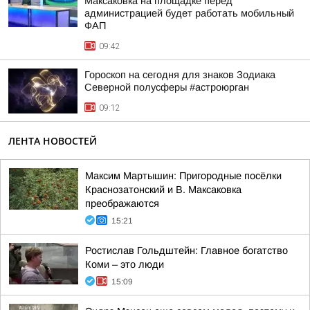
Максаковка на площадке перед
администрацией будет работать мобильный
ФАП
09:42
Гороскоп на сегодня для знаков Зодиака
Северной полусферы #астроюрган
09:12
ЛЕНТА НОВОСТЕЙ
Максим Мартышин: Пригородные посёлки
Краснозатонский и В. Максаковка
преображаются
15:21
Ростислав Гольдштейн: Главное богатство
Коми – это люди
15:09