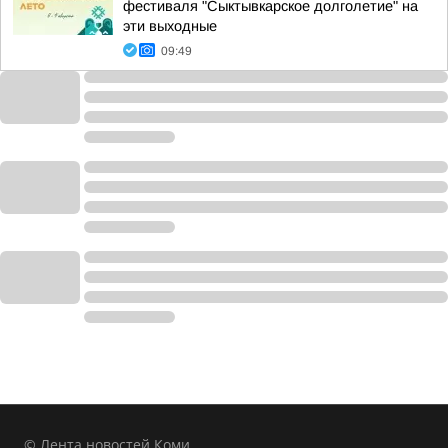
фестиваля "Сыктывкарское долголетие" на
эти выходные
09:49
© Лента новостей Коми