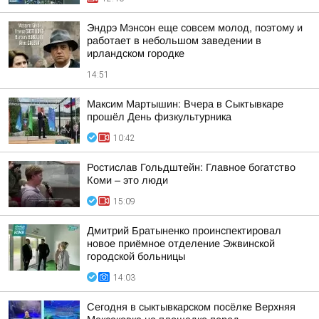
Эндрэ Мэнсон еще совсем молод, поэтому и
работает в небольшом заведении в
ирландском городке
14:51
Максим Мартышин: Вчера в Сыктывкаре
прошёл День физкультурника
10:42
Ростислав Гольдштейн: Главное богатство
Коми – это люди
15:09
Дмитрий Братыненко проинспектировал
новое приёмное отделение Эжвинской
городской больницы
14:03
Сегодня в сыктывкарском посёлке Верхняя