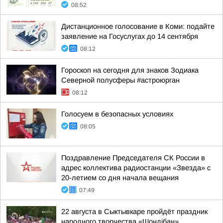
08:52
Дистанционное голосование в Коми: подайте
заявление на Госуслугах до 14 сентября
08:12
Гороскоп на сегодня для знаков Зодиака
Северной полусферы #астроюрган
08:12
Голосуем в безопасных условиях
08:05
Поздравление Председателя СК России в
адрес коллектива радиостанции «Звезда» с
20-летием со дня начала вещания
07:49
22 августа в Сыктывкаре пройдёт праздник
народного творчества «Шондібан»