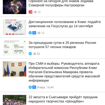
Гороскоп на сегодня для знаков Зодиака
Северной полусферы #астроюрган
08:12
Дистанционное голосование в Коми: подайте
заявление на Госуслугах до 14 сентября
08:12
За прошедшие сутки в 20 регионах России
потушили 57 лесных пожаров
08:52
Про СМИ и выборы. Руководитель аппарата
Избирательной комиссии Республики Коми
Наталия Евгеньевна Макарова провела
обучение представителей средств массовой
информации
Вчера, 16:44
22 августа в Сыктывкаре пройдёт праздник
народного творчества «Шондібан»