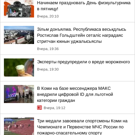
Начинаем праздновать День физкультурника
в пятницу!
Вчера, 20:10
Зільм донъялма. Республикаса веськдлысь
Ростислав Гольдштейн сеталіс наградаяс
стритчан юкнын уджалысьяслы
Вчера, 19:36
Эксперты предупредили о вреде мороженого
Вчера, 19:30
В Коми на базе мессенджера МАКС
внедрили цифровой ID для льготной
категории граждан
Вчера, 19:12
Три медали завоевали спортсмены Коми на
Чемпионате и Первенстве МЧС России по
пожарно-спасательному спорту