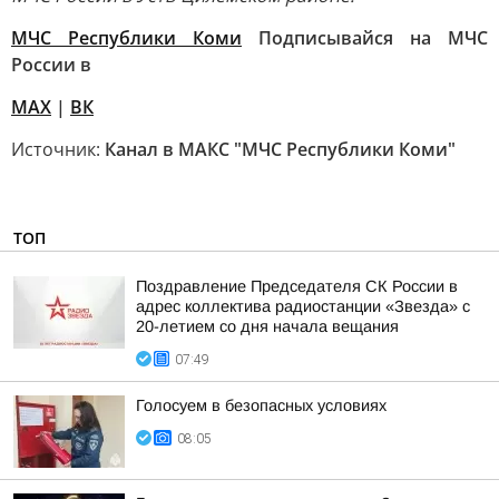
МЧС Республики Коми
Подписывайся на МЧС
России в
MAX
|
ВК
Источник:
Канал в МАКС "МЧС Республики Коми"
ТОП
Поздравление Председателя СК России в
адрес коллектива радиостанции «Звезда» с
20-летием со дня начала вещания
07:49
Голосуем в безопасных условиях
08:05