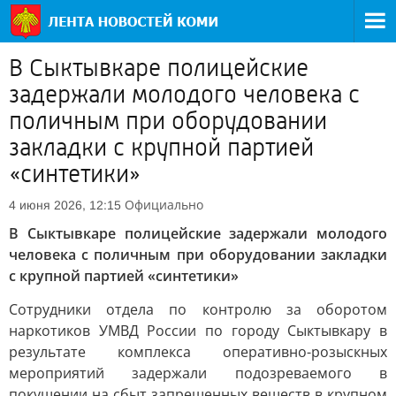
В Сыктывкаре полицейские
задержали молодого человека с
поличным при оборудовании
закладки с крупной партией
«синтетики»
Официально
4 июня 2026, 12:15
В Сыктывкаре полицейские задержали молодого
человека с поличным при оборудовании закладки
с крупной партией «синтетики»
Сотрудники отдела по контролю за оборотом
наркотиков УМВД России по городу Сыктывкару в
результате комплекса оперативно-розыскных
мероприятий задержали подозреваемого в
покушении на сбыт запрещенных веществ в крупном