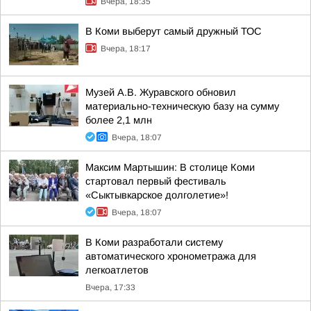
Вчера, 18:35
В Коми выберут самый дружный ТОС
Вчера, 18:17
Музей А.В. Журавского обновил
материально-техническую базу на сумму
более 2,1 млн
Вчера, 18:07
Максим Мартышин: В столице Коми
стартовал первый фестиваль
«Сыктывкарское долголетие»!
Вчера, 18:07
В Коми разработали систему
автоматического хронометража для
легкоатлетов
Вчера, 17:33