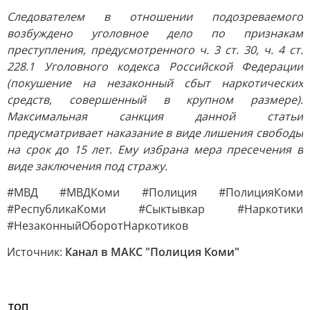
Следователем в отношении подозреваемого
возбуждено уголовное дело по признакам
преступления, предусмотренного ч. 3 ст. 30, ч. 4 ст.
228.1 Уголовного кодекса Российской Федерации
(покушение на незаконный сбыт наркотических
средств, совершенный в крупном размере).
Максимальная санкция данной статьи
предусматривает наказание в виде лишения свободы
на срок до 15 лет. Ему избрана мера пресечения в
виде заключения под стражу.
#МВД #МВДКоми #Полиция #ПолицияКоми
#РеспубликаКоми #Сыктывкар #Наркотики
#НезаконныйОборотНаркотиков
Источник:
Канал в МАКС "Полиция Коми"
ТОП