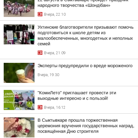
народного творчества «Шондібан»
Вчера, 22:10
Ухтинские благотворители призывают помочь
подготовиться к школе детям из
малообеспеченных, многодетных и неполных
семей
Вчера, 21:09
Эксперты предупредили о вреде мороженого
Вчера, 19:30
"КомиЛето" приглашает провести эти
выходные интересно и с пользой!
Вчера, 16:12
В Сыктывкаре прошла торжественная
церемония вручения государственных наград,
посвящённая Дню строителя