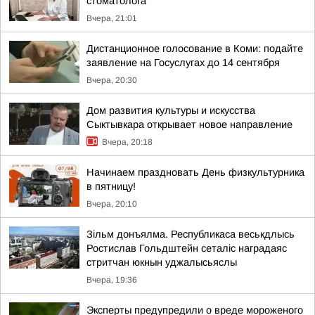
стоматолога
Вчера, 21:01
Дистанционное голосование в Коми: подайте
заявление на Госуслугах до 14 сентября
Вчера, 20:30
Дом развития культуры и искусства
Сыктывкара открывает новое направление
Вчера, 20:18
Начинаем праздновать День физкультурника
в пятницу!
Вчера, 20:10
Зільм донъялма. Республикаса веськдлысь
Ростислав Гольдштейн сеталіс наградаяс
стритчан юкнын уджалысьяслы
Вчера, 19:36
Эксперты предупредили о вреде мороженого