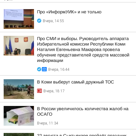
Про «ИнформУИК» и не только
Вчера, 14:55
Про СМИ и выборы. Руководитель аппарата
Избирательной комиссии Республики Коми
Наталия Евгеньевна Макарова провела
обучение представителей средств массовой
информации
Вчера, 16:44
В Коми выберут самый дружный ТОС
Вчера, 18:17
В России увеличилось количества жалоб на
ОСАГО
Вчера, 11:34
22 августа в Сыктывкаре пройдёт праздник