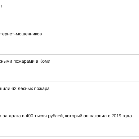
!
нтернет-мошенников
сными пожарами в Коми
ушили 62 лесных пожара
-за долга в 400 тысяч рублей, который он накопил с 2019 года