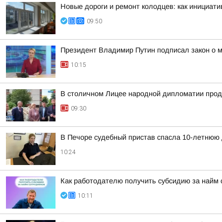
Новые дороги и ремонт колодцев: как инициат
09:50
Президент Владимир Путин подписал закон о м
10:15
В столичном Лицее народной дипломатии про
09:30
В Печоре судебный пристав спасла 10-летнюю 
10:24
Как работодателю получить субсидию за найм 
10:11