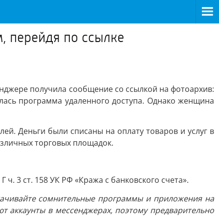
, перейдя по ссылке
енджере получила сообщение со ссылкой на фотоархив:
илась программа удаленного доступа. Однако женщина
ей. Деньги были списаны на оплату товаров и услуг в
азличных торговых площадок.
ч. 3 ст. 158 УК РФ «Кража с банковского счета».
скачивайте сомнительные программы и приложения на
т аккаунты в мессенджерах, поэтому предварительно