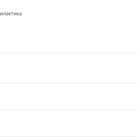
илактика