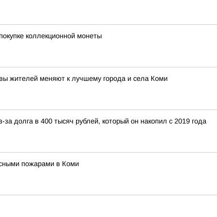
покупке коллекционной монеты
ивы жителей меняют к лучшему города и села Коми
-за долга в 400 тысяч рублей, который он накопил с 2019 года
есными пожарами в Коми