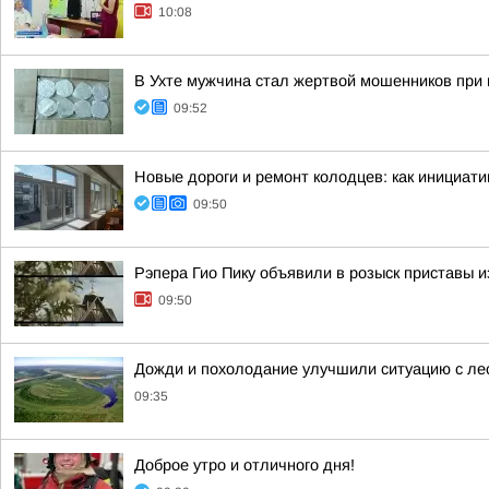
10:08
В Ухте мужчина стал жертвой мошенников при 
09:52
Новые дороги и ремонт колодцев: как инициат
09:50
Рэпера Гио Пику объявили в розыск приставы из
09:50
Дожди и похолодание улучшили ситуацию с л
09:35
Доброе утро и отличного дня!