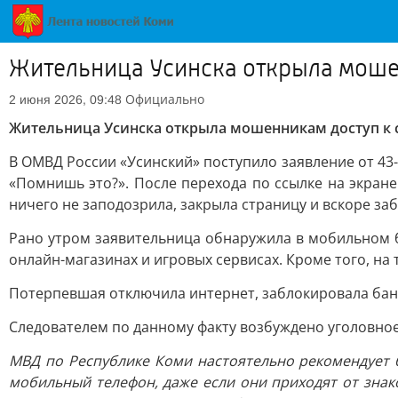
Жительница Усинска открыла моше
Официально
2 июня 2026, 09:48
Жительница Усинска открыла мошенникам доступ к 
В ОМВД России «Усинский» поступило заявление от 43
«Помнишь это?». После перехода по ссылке на экран
ничего не заподозрила, закрыла страницу и вскоре заб
Рано утром заявительница обнаружила в мобильном ба
онлайн-магазинах и игровых сервисах. Кроме того, н
Потерпевшая отключила интернет, заблокировала бан
Следователем по данному факту возбуждено уголовное д
МВД по Республике Коми настоятельно рекомендует 
мобильный телефон, даже если они приходят от зна