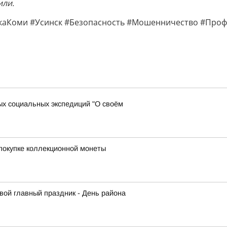
или.
аКоми #Усинск #Безопасность #Мошенничество #Проф
х социальных экспедиций "О своём
покупке коллекционной монеты
вой главный праздник - День района