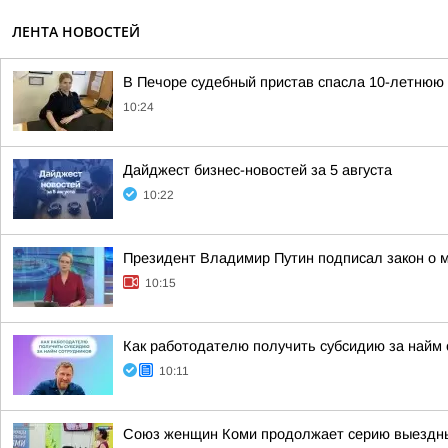
ЛЕНТА НОВОСТЕЙ
В Печоре судебный пристав спасла 10-летнюю 
10:24
Дайджест бизнес-новостей за 5 августа
10:22
Президент Владимир Путин подписал закон о м
10:15
Как работодателю получить субсидию за найм 
10:11
Союз женщин Коми продолжает серию выездны