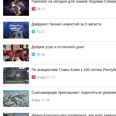
Гороскоп на сегодня для знаков Зодиака Севе
08:13
Дайджест бизнес-новостей за 5 августа
10:22
Доброе утро и отличного дня!
09:30
По инициативе Главы Коми к 105-летию Респуб
Вчера, 21:13
Сыктывкарцев приглашают поделиться урожае
Вчера, 21:34
Ирина Кондратьева проверила, как идёт ремон