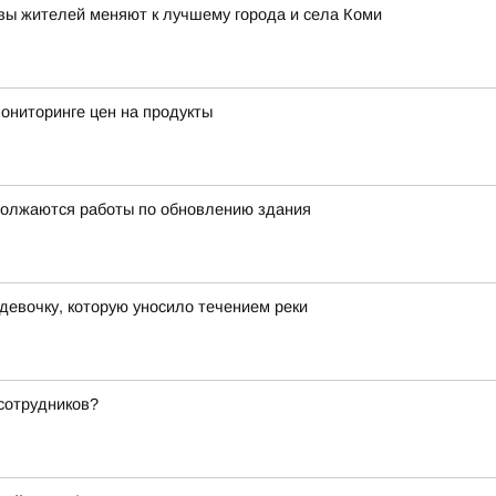
ивы жителей меняют к лучшему города и села Коми
ониторинге цен на продукты
должаются работы по обновлению здания
девочку, которую уносило течением реки
сотрудников?