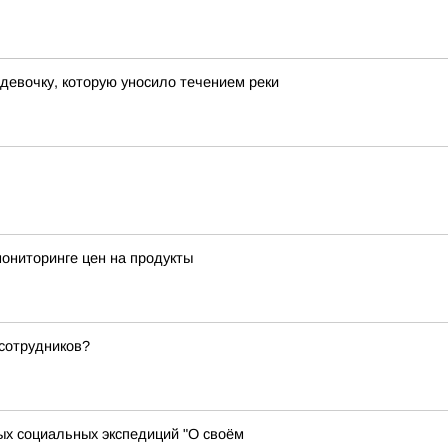
девочку, которую уносило течением реки
ониторинге цен на продукты
сотрудников?
х социальных экспедиций "О своём