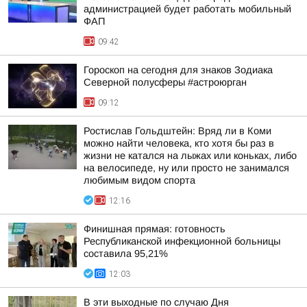
администрацией будет работать мобильный
ФАП
09:42
Гороскоп на сегодня для знаков Зодиака
Северной полусферы #астроюрган
09:12
Ростислав Гольдштейн: Вряд ли в Коми
можно найти человека, кто хотя бы раз в
жизни не катался на лыжах или коньках, либо
на велосипеде, ну или просто не занимался
любимым видом спорта
12:16
Финишная прямая: готовность
Республиканской инфекционной больницы
составила 95,21%
12:03
В эти выходные по случаю Дня