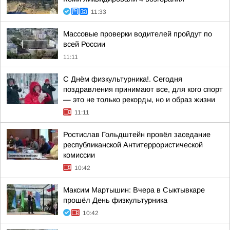
11:33
Массовые проверки водителей пройдут по
всей России
11:11
С Днём физкультурника!. Сегодня
поздравления принимают все, для кого спорт
— это не только рекорды, но и образ жизни
11:11
Ростислав Гольдштейн провёл заседание
республиканской Антитеррористической
комиссии
10:42
Максим Мартышин: Вчера в Сыктывкаре
прошёл День физкультурника
10:42