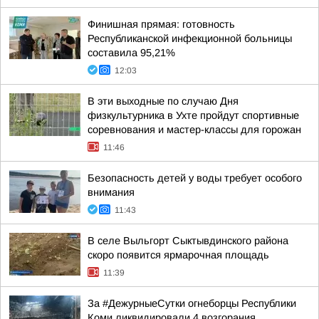
Финишная прямая: готовность
Республиканской инфекционной больницы
составила 95,21%
12:03
В эти выходные по случаю Дня
физкультурника в Ухте пройдут спортивные
соревнования и мастер-классы для горожан
11:46
Безопасность детей у воды требует особого
внимания
11:43
В селе Выльгорт Сыктывдинского района
скоро появится ярмарочная площадь
11:39
За #ДежурныеСутки огнеборцы Республики
Коми ликвидировали 4 возгорания