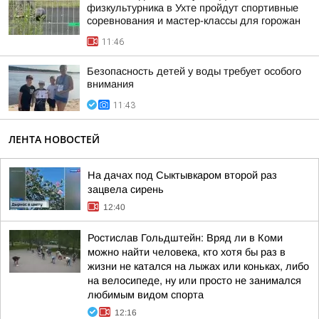
физкультурника в Ухте пройдут спортивные
соревнования и мастер-классы для горожан
11:46
Безопасность детей у воды требует особого
внимания
11:43
ЛЕНТА НОВОСТЕЙ
На дачах под Сыктывкаром второй раз
зацвела сирень
12:40
Ростислав Гольдштейн: Вряд ли в Коми
можно найти человека, кто хотя бы раз в
жизни не катался на лыжах или коньках, либо
на велосипеде, ну или просто не занимался
любимым видом спорта
12:16