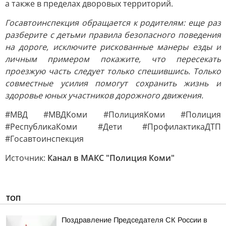
а также в пределах дворовых территорий.
Госавтоинспекция обращается к родителям: еще раз
разберите с детьми правила безопасного поведения
на дороге, исключите рискованные манеры езды и
личным примером покажите, что пересекать
проезжую часть следует только спешившись. Только
совместные усилия помогут сохранить жизнь и
здоровье юных участников дорожного движения.
#МВД #МВДКоми #ПолицияКоми #Полиция
#РеспубликаКоми #Дети #ПрофилактикаДТП
#Госавтоинспекция
Источник:
Канал в МАКС "Полиция Коми"
ТОП
Поздравление Председателя СК России в