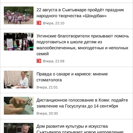
22 августа в Сыктывкаре пройдёт праздник
народного творчества «Шондібан»
Вчера, 22:10
Ухтинские благотворители призывают помочь
подготовиться к школе детям из
малообеспеченных, многодетных и неполных
семей
Вчера, 21:09
Правда о сахаре и кариесе: мнение
стоматолога
Вчера, 21:01
Дистанционное голосование в Коми: подайте
заявление на Госуслугах до 14 сентября
Вчера, 20:30
Дом развития культуры и искусства
Сыктывкара открывает новое направление