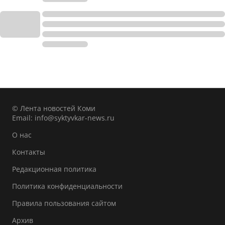
© Лента новостей Коми
Email:
info@syktyvkar-news.ru
О нас
Контакты
Редакционная политика
Политика конфиденциальности
Правила пользования сайтом
Архив