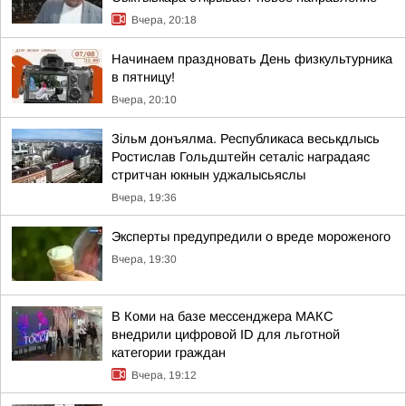
Вчера, 20:18
Начинаем праздновать День физкультурника
в пятницу!
Вчера, 20:10
Зільм донъялма. Республикаса веськдлысь
Ростислав Гольдштейн сеталіс наградаяс
стритчан юкнын уджалысьяслы
Вчера, 19:36
Эксперты предупредили о вреде мороженого
Вчера, 19:30
В Коми на базе мессенджера МАКС
внедрили цифровой ID для льготной
категории граждан
Вчера, 19:12