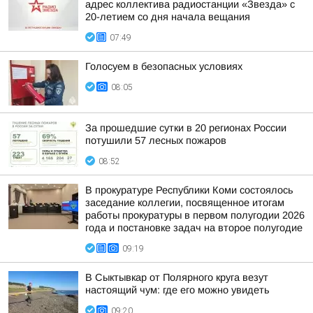
адрес коллектива радиостанции «Звезда» с
20-летием со дня начала вещания
07:49
Голосуем в безопасных условиях
08:05
За прошедшие сутки в 20 регионах России
потушили 57 лесных пожаров
08:52
В прокуратуре Республики Коми состоялось
заседание коллегии, посвященное итогам
работы прокуратуры в первом полугодии 2026
года и постановке задач на второе полугодие
09:19
В Сыктывкар от Полярного круга везут
настоящий чум: где его можно увидеть
09:20