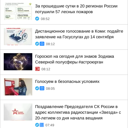
За прошедшие сутки в 20 регионах России
потушили 57 лесных пожаров
08:52
Дистанционное голосование в Коми: подайте
заявление на Госуслугах до 14 сентября
08:12
Гороскоп на сегодня для знаков Зодиака
Северной полусферы #астроюрган
08:12
Голосуем в безопасных условиях
08:05
Поздравление Председателя СК России в
адрес коллектива радиостанции «Звезда» с
20-летием со дня начала вещания
07:49