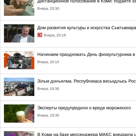
Дистанционное голосование в Коми: подайте за
Вчера, 20:30
Дом развития культуры и искусства Сыктывкар
Вчера, 20:18
Начинаем праздновать День физкультурника в 
Вчера, 20:10
Зільм донъялма. Республикаса веськдлысь Ро
Вчера, 19:36
Эксперты предупредили о вреде мороженого
Вчера, 19:30
В Коми на базе мессенджера МАКС внедрили ц