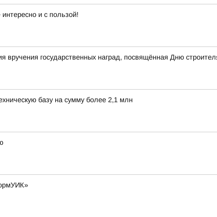
интересно и с пользой!
я вручения государственных наград, посвящённая Дню строител
хническую базу на сумму более 2,1 млн
ю
формУИК»