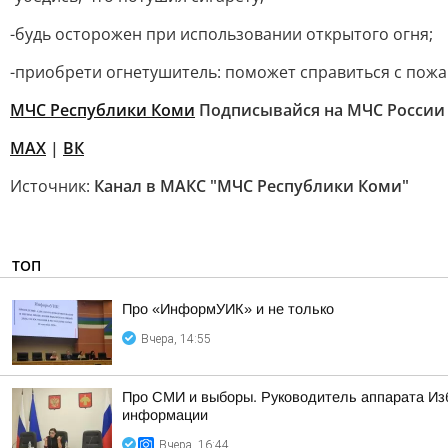
-будь осторожен при использовании открытого огня;
-приобрети огнетушитель: поможет справиться с пожа
МЧС Республики Коми
Подписывайся на МЧС России
MAX
|
ВК
Источник:
Канал в МАКС "МЧС Республики Коми"
ТОП
Про «ИнформУИК» и не только
Вчера, 14:55
Про СМИ и выборы. Руководитель аппарата Из
информации
Вчера, 16:44