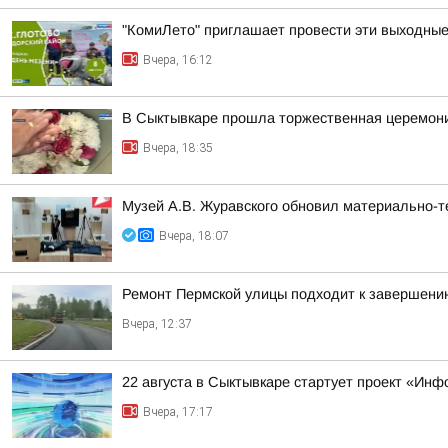
"КомиЛето" приглашает провести эти выходные 
Вчера, 16:12
В Сыктывкаре прошла торжественная церемони
Вчера, 18:35
Музей А.В. Журавского обновил материально-те
Вчера, 18:07
Ремонт Пермской улицы подходит к завершени
Вчера, 12:37
22 августа в Сыктывкаре стартует проект «Ин
Вчера, 17:17