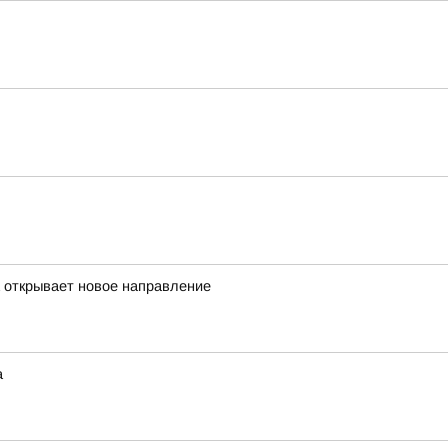
а открывает новое направление
а