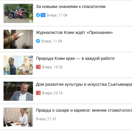
За новыми знаниями к спасателям
Вчера, 17:04
Журналистов Коми ждёт «Признание»
Вчера, 11:09
Природа Коми края — в каждой работе
Вчера, 16:35
Дом развития культуры и искусства Сыктывкар
Вчера, 20:18
Правда о сахаре и кариесе: мнение стоматолог
Вчера, 21:01