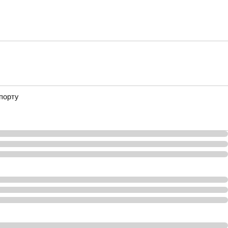
порту