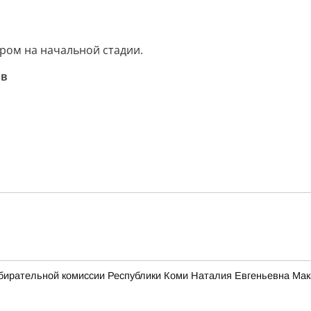
ром на начальной стадии.
 в
бирательной комиссии Республики Коми Наталия Евгеньевна Мак