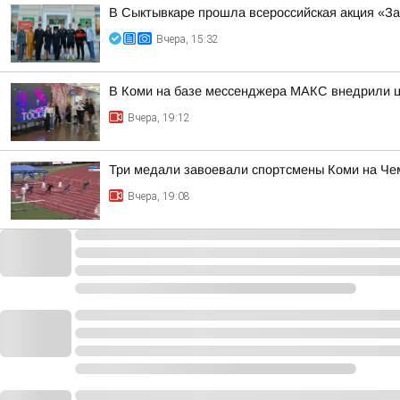
В Сыктывкаре прошла всероссийская акция «За
Вчера, 15:32
В Коми на базе мессенджера МАКС внедрили ц
Вчера, 19:12
Три медали завоевали спортсмены Коми на Че
Вчера, 19:08