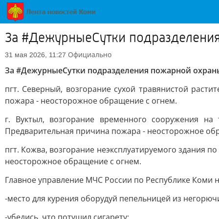
За #ДежурныеСутки подразделения
Официально
31 мая 2026, 11:27
За #ДежурныеСутки подразделения пожарной охраны
пгт. Северный, возгорание сухой травянистой раст
пожара - неосторожное обращение с огнем.
г. Вуктыл, возгорание временного сооружения на
Предварительная причина пожара - неосторожное обр
пгт. Кожва, возгорание неэксплуатируемого здания п
неосторожное обращение с огнем.
Главное управление МЧС России по Республике Коми 
-место для курения оборудуй пепельницей из негорюч
-убедись, что потушил сигарету;