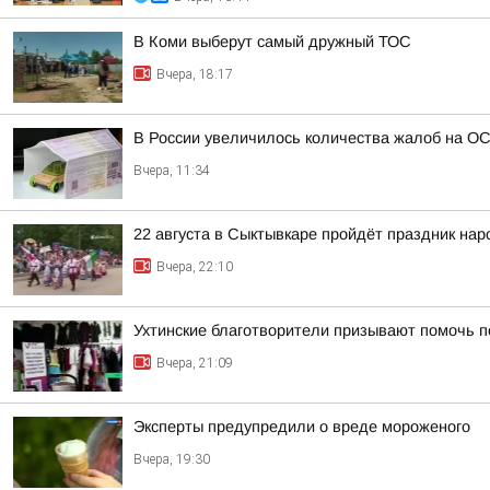
В Коми выберут самый дружный ТОС
Вчера, 18:17
В России увеличилось количества жалоб на О
Вчера, 11:34
22 августа в Сыктывкаре пройдёт праздник на
Вчера, 22:10
Ухтинские благотворители призывают помочь п
Вчера, 21:09
Эксперты предупредили о вреде мороженого
Вчера, 19:30