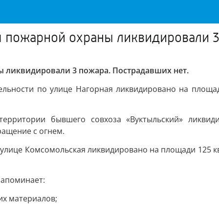
 пожарной охраны ликвидировали 
 ликвидировали 3 пожара. Пострадавших нет.
ительности по улице Нагорная ликвидировано на площа
 территории бывшего совхоза «Вуктыльский» ликви
ащение с огнем.
о улице Комсомольская ликвидировано на площади 125 
напоминает:
их материалов;