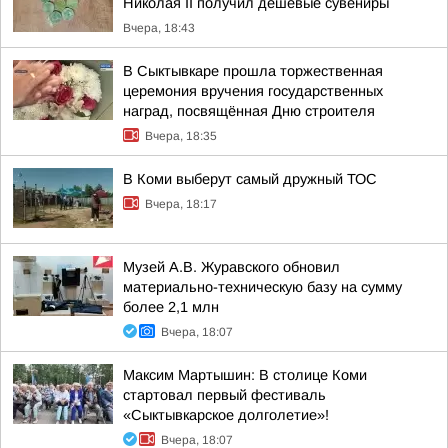
Николая II получил дешёвые сувениры
Вчера, 18:43
В Сыктывкаре прошла торжественная
церемония вручения государственных
наград, посвящённая Дню строителя
Вчера, 18:35
В Коми выберут самый дружный ТОС
Вчера, 18:17
Музей А.В. Журавского обновил
материально-техническую базу на сумму
более 2,1 млн
Вчера, 18:07
Максим Мартышин: В столице Коми
стартовал первый фестиваль
«Сыктывкарское долголетие»!
Вчера, 18:07