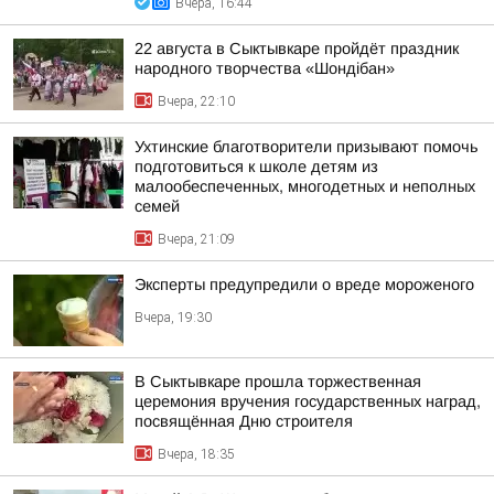
Вчера, 16:44
22 августа в Сыктывкаре пройдёт праздник
народного творчества «Шондібан»
Вчера, 22:10
Ухтинские благотворители призывают помочь
подготовиться к школе детям из
малообеспеченных, многодетных и неполных
семей
Вчера, 21:09
Эксперты предупредили о вреде мороженого
Вчера, 19:30
В Сыктывкаре прошла торжественная
церемония вручения государственных наград,
посвящённая Дню строителя
Вчера, 18:35