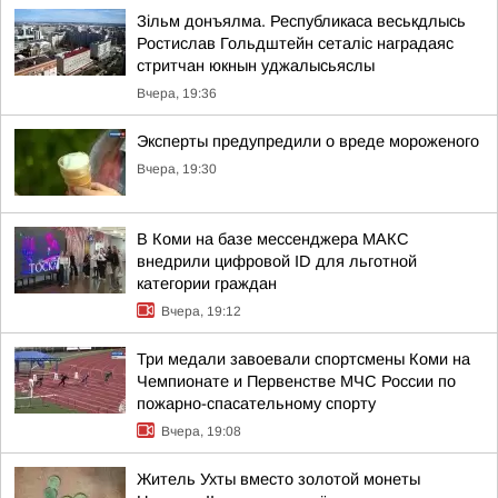
Зільм донъялма. Республикаса веськдлысь
Ростислав Гольдштейн сеталіс наградаяс
стритчан юкнын уджалысьяслы
Вчера, 19:36
Эксперты предупредили о вреде мороженого
Вчера, 19:30
В Коми на базе мессенджера МАКС
внедрили цифровой ID для льготной
категории граждан
Вчера, 19:12
Три медали завоевали спортсмены Коми на
Чемпионате и Первенстве МЧС России по
пожарно-спасательному спорту
Вчера, 19:08
Житель Ухты вместо золотой монеты