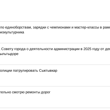
по единоборствам, зарядки с чемпионами и мастер-классы в ра
физкультурника
Совету города о деятельности администрации в 2025 году от деп
Выльтыдоре
полиции патрулировать Сыктывкар
ательно смотрю ремонты дорог