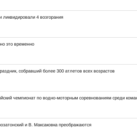
и ликвидировали 4 возгорания
 но это временно
раздник, собравший более 300 атлетов всех возрастов
ийский чемпионат по водно-моторным соревнованиям среди ком
озатонский и В. Максаковка преображаются