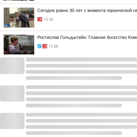
Сегодня ровно 30 лет с момента героической 
15:36
Ростислав Гольдштейн: Главное богатство Ком
15:09