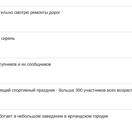
тельно смотрю ремонты дорог
 сирень
тупников и их сообщников
щий спортивный праздник - больше 300 участников всех возраст
ботает в небольшом заведении в ирландском городке