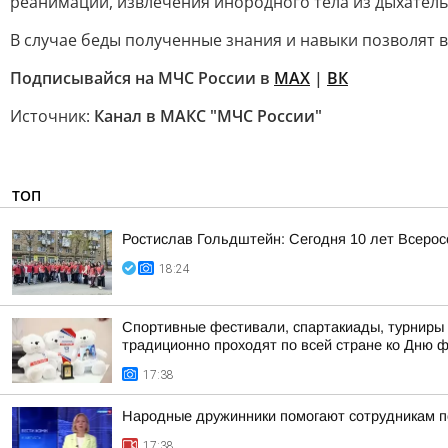
реанимации, извлечения инородного тела из дыхатель
В случае беды полученные знания и навыки позволят 
Подписывайся на МЧС России в
MAX
|
ВК
Источник:
Канал в МАКС "МЧС России"
ТОП
Ростислав Гольдштейн: Сегодня 10 лет Всеро
18:24
Спортивные фестивали, спартакиады, турниры 
традиционно проходят по всей стране ко Дню 
17:38
Народные дружинники помогают сотрудникам п
17:38