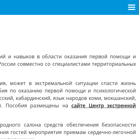
ний и навыков в области оказания первой помощи и
России совместно со специалистами территориальных
ия, может в экстремальной ситуации спасти жизнь
обия по оказанию первой помощи и психологической
сский, кабардинский, язык народов коми, мокшанский,
ский. Пособия размещены на
сайте Центр экстренной
родного салона средств обеспечения безопасности
чения гостей мероприятия приемам сердечно-легочной