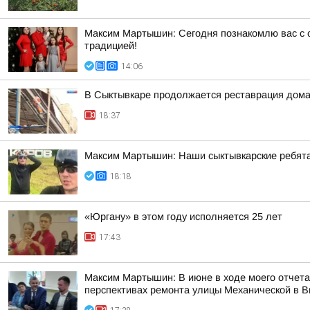
Максим Мартышин: Сегодня познакомлю вас с с
традицией!
14:06
В Сыктывкаре продолжается реставрация дома
18:37
Максим Мартышин: Наши сыктывкарские ребята 
18:18
«Юргану» в этом году исполняется 25 лет
17:43
Максим Мартышин: В июне в ходе моего отчета 
перспективах ремонта улицы Механической в 