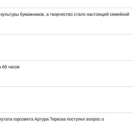
культуры бумажников, а творчество стало настоящей семейной
 68 часов
утата горсовета Артура Тереска поступил вопрос о