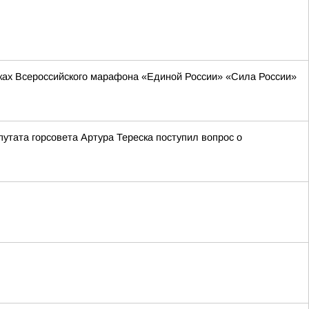
мках Всероссийского марафона «Единой России» «Сила России»
утата горсовета Артура Тереска поступил вопрос о