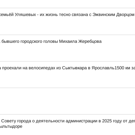
емьёй Уляшевых - их жизнь тесно связана с Эжвинским Дворцом 
 бывшего городского головы Михаила Жеребцова
проехали на велосипедах из Сыктывкара в Ярославль1500 км за
Совету города о деятельности администрации в 2025 году от деп
Выльтыдоре