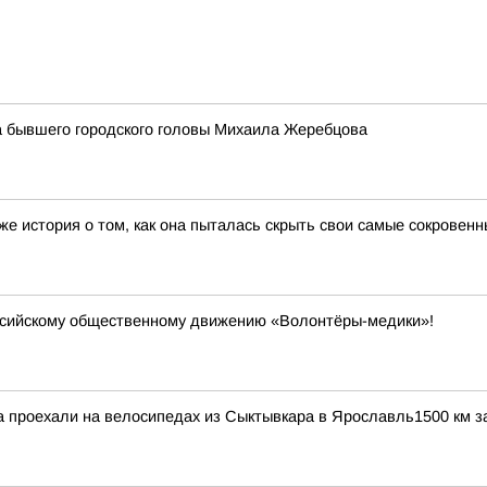
 бывшего городского головы Михаила Жеребцова
е история о том, как она пыталась скрыть свои самые сокровенн
ссийскому общественному движению «Волонтёры-медики»!
 проехали на велосипедах из Сыктывкара в Ярославль1500 км за