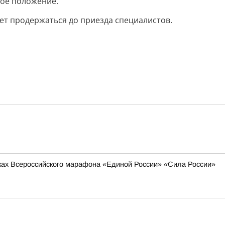
вое положение.
ет продержаться до приезда специалистов.
мках Всероссийского марафона «Единой России» «Сила России»