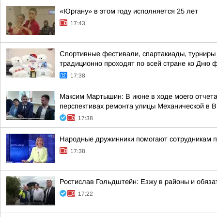
«Юргану» в этом году исполняется 25 лет
17:43
Спортивные фестивали, спартакиады, турниры 
традиционно проходят по всей стране ко Дню 
17:38
Максим Мартышин: В июне в ходе моего отчета 
перспективах ремонта улицы Механической в 
17:38
Народные дружинники помогают сотрудникам 
17:38
Ростислав Гольдштейн: Езжу в районы и обяз
17:22