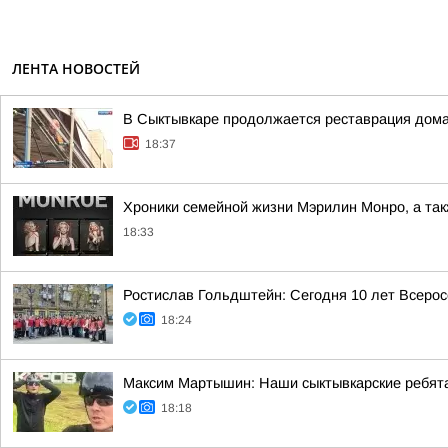
ЛЕНТА НОВОСТЕЙ
В Сыктывкаре продолжается реставрация дома
18:37
Хроники семейной жизни Мэрилин Монро, а такж
18:33
Ростислав Гольдштейн: Сегодня 10 лет Всеро
18:24
Максим Мартышин: Наши сыктывкарские ребята
18:18