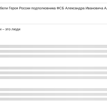
гибели Героя России подполковника ФСБ Александра Ивановича А
и – это люди