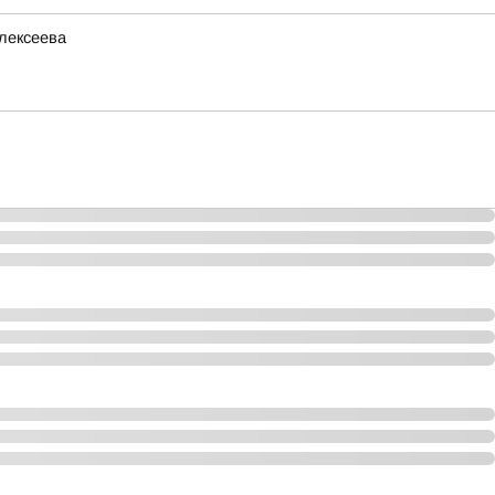
лексеева