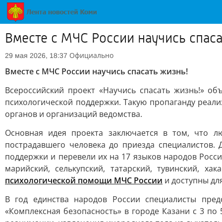
Вместе с МЧС России научись спаса
Официально
29 мая 2026, 18:37
Вместе с МЧС России научись спасать жизнь!
Всероссийский проект «Научись спасать жизнь!» о
психологической поддержки. Такую пропаганду реал
органов и организаций ведомства.
Основная идея проекта заключается в том, что л
пострадавшего человека до приезда специалистов.
поддержки и перевели их на 17 языков народов Росси
марийский, селькупский, татарский, тувинский, ха
психологической помощи МЧС России
и доступны дл
В год единства народов России специалисты пред
«Комплексная безопасность» в городе Казани с 3 по