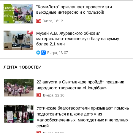
"КомиЛето" приглашает провести эти
выходные интересно и с пользой!
Вчера, 16:12
Музей А.В. Журавского обновил
материально-техническую базу на сумму
более 2,1 млн
Вчера, 18:07
ЛЕНТА НОВОСТЕЙ
22 августа в Сыктывкаре пройдёт праздник
народного творчества «Шондібан»
Вчера, 22:10
Ухтинские благотворители призывают помочь
подготовиться к школе детям из
малообеспеченных, многодетных и неполных
семей