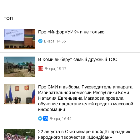
ТОП
Про «ИнформУИК» и не только
Вчера, 14:55
В Коми выберут самый дружный ТОС
Вчера, 18:17
Про СМИ и выборы. Руководитель аппарата
Избирательной комиссии Республики Коми
Наталия Евгеньевна Макарова провела
обучение представителей средств массовой
информации
Вчера, 16:44
22 августа в Сыктывкаре пройдёт праздник
народного творчества «Шондібан»