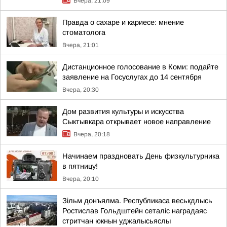
Вчера, 21:09
Правда о сахаре и кариесе: мнение
стоматолога
Вчера, 21:01
Дистанционное голосование в Коми: подайте
заявление на Госуслугах до 14 сентября
Вчера, 20:30
Дом развития культуры и искусства
Сыктывкара открывает новое направление
Вчера, 20:18
Начинаем праздновать День физкультурника
в пятницу!
Вчера, 20:10
Зільм донъялма. Республикаса веськдлысь
Ростислав Гольдштейн сеталіс наградаяс
стритчан юкнын уджалысьяслы