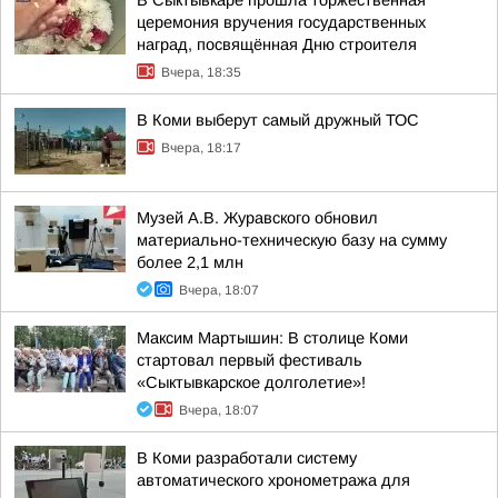
В Сыктывкаре прошла торжественная
церемония вручения государственных
наград, посвящённая Дню строителя
Вчера, 18:35
В Коми выберут самый дружный ТОС
Вчера, 18:17
Музей А.В. Журавского обновил
материально-техническую базу на сумму
более 2,1 млн
Вчера, 18:07
Максим Мартышин: В столице Коми
стартовал первый фестиваль
«Сыктывкарское долголетие»!
Вчера, 18:07
В Коми разработали систему
автоматического хронометража для