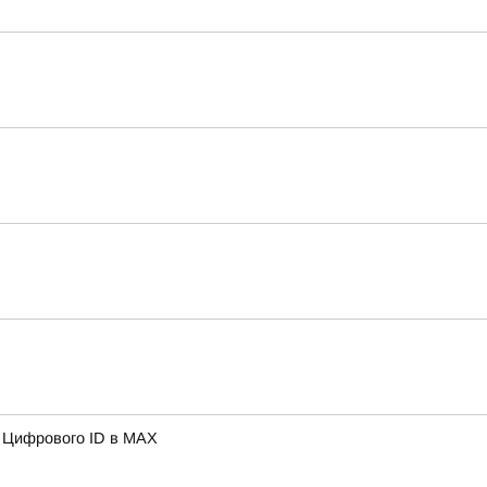
ю Цифрового ID в МAX