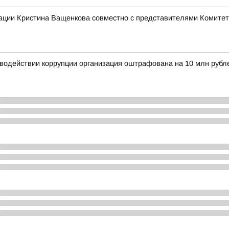
ации Кристина Ващенкова совместно с представителями Комитет
иводействии коррупции организация оштрафована на 10 млн рубл