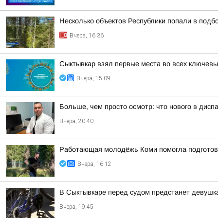
Несколько объектов Республики попали в подб
Вчера, 16:36
Сыктывкар взял первые места во всех ключевы
Вчера, 15:09
Больше, чем просто осмотр: что нового в диспа
Вчера, 20:40
Работающая молодёжь Коми помогла подготов
Вчера, 16:12
В Сыктывкаре перед судом предстанет девушка
Вчера, 19:45