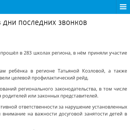
 дни последних звонков
прошёл в 283 школах региона, в нём приняли участие
м ребёнка в регионе Татьяной Козловой, а также
вели целевой профилактический рейд.
аний регионального законодательства, в том числе
я родителей или законных представителей.
ативной ответственности за нарушение установленных
 внимание на важности досуговой занятости детей в