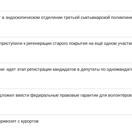
т в эндоскопическом отделении третьей сыктывкарской поликлин
риступили к регенерации старого покрытия на ещё одном участк
и: идет этап регистрации кандидатов в депутаты по одномандат
дложил ввести федеральные правовые гарантии для волонтёров
привозят с курортов