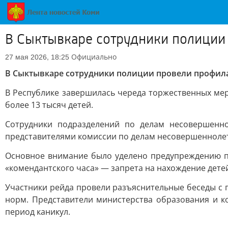
В Сыктывкаре сотрудники полиции
Официально
27 мая 2026, 18:25
В Сыктывкаре сотрудники полиции провели профила
В Республике завершилась череда торжественных мер
более 13 тысяч детей.
Сотрудники подразделений по делам несовершенн
представителями комиссии по делам несовершеннолет
Основное внимание было уделено предупреждению п
«комендантского часа» — запрета на нахождение дете
Участники рейда провели разъяснительные беседы с 
норм. Представители министерства образования и к
период каникул.