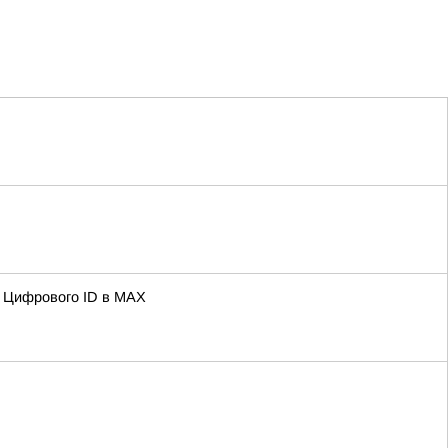
ю Цифрового ID в МAX