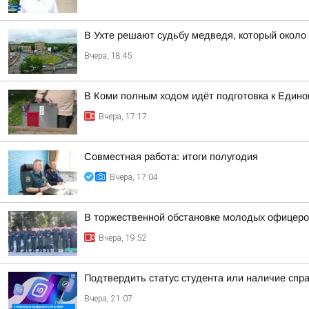
В Ухте решают судьбу медведя, который около 
Вчера, 18:45
В Коми полным ходом идёт подготовка к Едино
Вчера, 17:17
Совместная работа: итоги полугодия
Вчера, 17:04
В торжественной обстановке молодых офицеро
Вчера, 19:52
Подтвердить статус студента или наличие спр
Вчера, 21:07