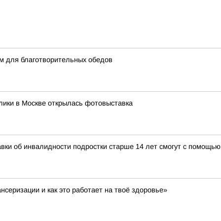
м для благотворительных обедов
лики в Москве открылась фотовыставка
авки об инвалидности подростки старше 14 лет смогут с помощь
нсеризации и как это работает на твоё здоровье»