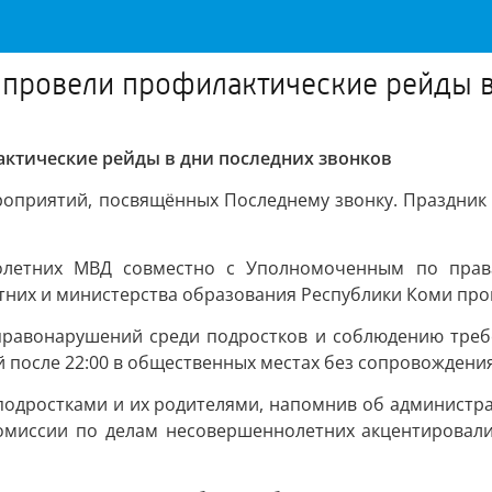
 провели профилактические рейды в
ктические рейды в дни последних звонков
оприятий, посвящённых Последнему звонку. Праздник 
олетних МВД совместно с Уполномоченным по права
них и министерства образования Республики Коми про
равонарушений среди подростков и соблюдению требов
й после 22:00 в общественных местах без сопровождени
подростками и их родителями, напомнив об администр
омиссии по делам несовершеннолетних акцентировали