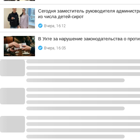
Сегодня заместитель руководителя администр
из числа детей-сирот
Вчера, 16:12
В Ухте за нарушение законодательства о прот
Вчера, 16:05