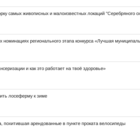
орку самых живописных и малоизвестных локаций "Серебряного о
х номинациях регионального этапа конкурса «Лучшая муниципаль
нсеризации и как это работает на твоё здоровье»
ить лосеферму к зиме
, похитившая арендованные в пункте проката велосипеды