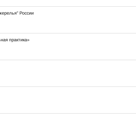
жерелья" России
ная практика»