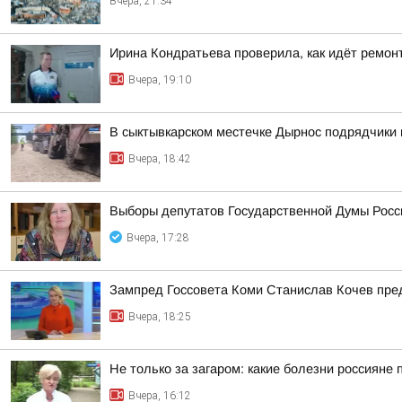
Вчера, 21:34
Ирина Кондратьева проверила, как идёт ремон
Вчера, 19:10
В сыктывкарском местечке Дырнос подрядчики п
Вчера, 18:42
Выборы депутатов Государственной Думы Росси
Вчера, 17:28
Зампред Госсовета Коми Станислав Кочев пре
Вчера, 18:25
Не только за загаром: какие болезни россияне 
Вчера, 16:12