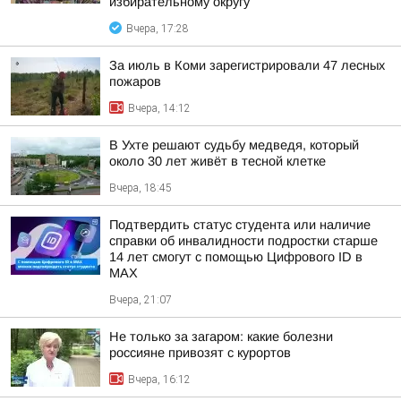
избирательному округу
Вчера, 17:28
За июль в Коми зарегистрировали 47 лесных
пожаров
Вчера, 14:12
В Ухте решают судьбу медведя, который
около 30 лет живёт в тесной клетке
Вчера, 18:45
Подтвердить статус студента или наличие
справки об инвалидности подростки старше
14 лет смогут с помощью Цифрового ID в
МAX
Вчера, 21:07
Не только за загаром: какие болезни
россияне привозят с курортов
Вчера, 16:12