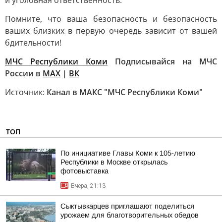
и уголовная ответственность.
Помните, что ваша безопасность и безопасность
ваших близких в первую очередь зависит от вашей
бдительности!
МЧС Республики Коми
Подписывайся на МЧС
России в
MAX
|
ВК
Источник:
Канал в МАКС "МЧС Республики Коми"
ТОП
По инициативе Главы Коми к 105-летию
Республики в Москве открылась
фотовыставка
Вчера, 21:13
Сыктывкарцев приглашают поделиться
урожаем для благотворительных обедов