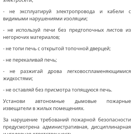
электросети;
- не эксплуатируй электропровода и кабели с
видимыми нарушениями изоляции;
- не используй печи без предтопочных листов из
негорючих материалов;
- не топи печь с открытой топочной дверцей;
- не перекаливай печь;
- не разжигай дрова легковоспламеняющимися
жидкостями;
- не оставляй без присмотра топящуюся печь.
Установи автономные дымовые пожарные
извещатели в жилых помещениях.
За нарушение требований пожарной безопасности
предусмотрена административная, дисциплинарная