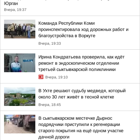
Юрган
Вчера, 19:37
Команда Республики Коми
проинспектировала ход дорожных работ и
благоустройства в Воркуте
Вчера, 19:33
Ирина Кондратьева проверила, как идёт
ремонт в эндоскопическом отделении
третьей сыктывкарской поликлиники
Вчера, 19:10
В Ухте решают судьбу медведя, который
около 30 лет живёт в тесной клетке
Вчера, 18:45
В сыктывкарском местечке Дырнос
подрядчики приступили к регенерации
старого покрытия на ещё одном участке
дачной дороги