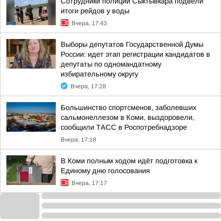
Сотрудники полиции Сыктывкара подвели
итоги рейдов у воды
Вчера, 17:43
Выборы депутатов Государственной Думы
России: идет этап регистрации кандидатов в
депутаты по одномандатному
избирательному округу
Вчера, 17:28
Большинство спортсменов, заболевших
сальмонеллезом в Коми, выздоровели,
сообщили ТАСС в Роспотребнадзоре
Вчера, 17:18
В Коми полным ходом идёт подготовка к
Единому дню голосования
Вчера, 17:17