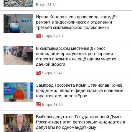
Вчера, 21:34
Ирина Кондратьева проверила, как идёт
ремонт в эндоскопическом отделении
третьей сыктывкарской поликлиники
Вчера, 19:10
В сыктывкарском местечке Дырнос
подрядчики приступили к регенерации
старого покрытия на ещё одном участке
дачной дороги
Вчера, 18:42
Зампред Госсовета Коми Станислав Кочев
предложил ввести федеральные правовые
гарантии для волонтёров
Вчера, 18:25
Выборы депутатов Государственной Думы
России: идет этап регистрации кандидатов в
депутаты по одномандатному