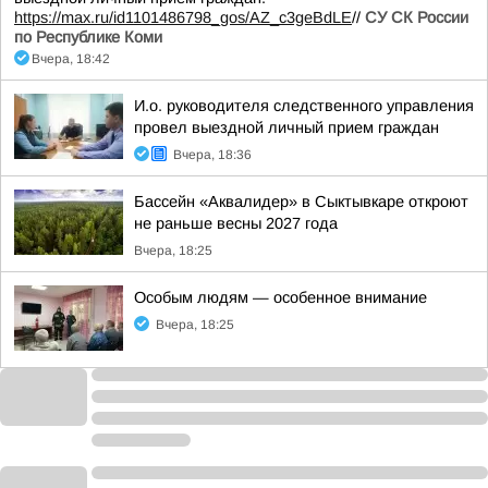
https://max.ru/id1101486798_gos/AZ_c3geBdLE
//
СУ СК России
по Республике Коми
Вчера, 18:42
И.о. руководителя следственного управления
провел выездной личный прием граждан
Вчера, 18:36
Бассейн «Аквалидер» в Сыктывкаре откроют
не раньше весны 2027 года
Вчера, 18:25
Особым людям — особенное внимание
Вчера, 18:25