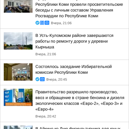
Республики Коми провели просветительские
беседы с личным составом Управления
Росгвардии по Республике Коми
Вчера, 21:06
В Усть-Куломском районе завершаются
работы по ремонту дороги у деревни
Кырныша
Вчера, 21:06
Состоялось заседание Избирательной
комиссии Республики Коми
Вчера, 20:45
Правительство разрешило производство,
ввоз и обращение в стране бензина и дизеля
экологических классов «Евро-2», «Евро-3» и
«Евро-4»
Вчера, 20:42
В Айкино ко Дню физкультурника для юных