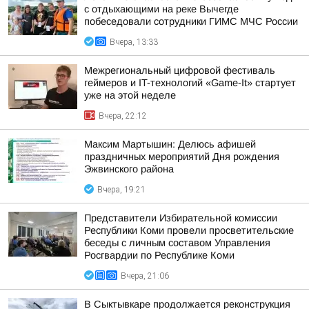
с отдыхающими на реке Вычегде
побеседовали сотрудники ГИМС МЧС России
Вчера, 13:33
Межрегиональный цифровой фестиваль
геймеров и IT-технологий «Game-It» стартует
уже на этой неделе
Вчера, 22:12
Максим Мартышин: Делюсь афишей
праздничных мероприятий Дня рождения
Эжвинского района
Вчера, 19:21
Представители Избирательной комиссии
Республики Коми провели просветительские
беседы с личным составом Управления
Росгвардии по Республике Коми
Вчера, 21:06
В Сыктывкаре продолжается реконструкция