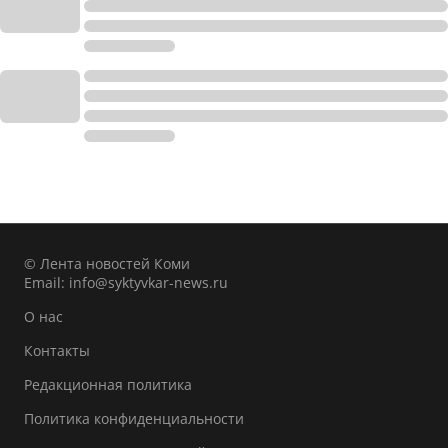
© Лента новостей Коми
Email:
info@syktyvkar-news.ru
О нас
Контакты
Редакционная политика
Политика конфиденциальности