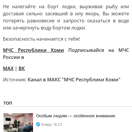
Не налегайте на борт лодки, выуживая рыбу или
доставая сильно засевший в илу якорь. Вы можете
потерять равновесие и запросто оказаться в воде
или зачерпнуть воду бортом лодки.
Безопасность начинается с тебя!
МЧС Республики Коми
Подписывайся на МЧС
России в
MAX
|
ВК
Источник:
Канал в МАКС "МЧС Республики Коми"
ТОП
Особым людям — особенное внимание
Вчера, 18:25