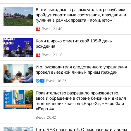
В эти выходные в разных уголках республики
пройдут спортивные состязания, праздники и
гуляния в рамках проекта «КомиЛето»
Вчера, 21:40
Коми широко отметит свой 105-й день
рождения
Вчера, 21:10
И.о. руководителя следственного управления
провел выездной личный прием граждан
Вчера, 18:36
Правительство разрешило производство,
ввоз и обращение в стране бензина и дизеля
экологических классов «Евро-2», «Евро-3» и
«Евро-4»
Вчера, 20:42
Лето БЕЗ опасностей. О безопасности у воды