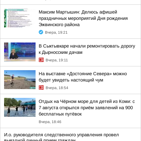
Максим Мартышин: Делюсь афишей
праздничных мероприятий Дня рождения
Эжвинского района
Вчера, 19:21
В Сыктывкаре начали ремонтировать дорогу
к Дырносским дачам
Вчера, 19:11
На выставке «Достояние Севера» можно
будет увидеть настоящий чум
Вчера, 18:54
Отдых на Чёрном море для детей из Коми: с
7 августа открылся приём заявлений на 900
бесплатных путёвок
Вчера, 18:46
И.о. руководителя следственного управления провел
выездной личный прием граждан.