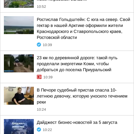
10:52
Ростислав Гольдштейн: С юга на север. Свой
гектар в нашей Арктике оформили жители
Краснодарского и Ставропольского краев,
Ростовской области
10:39
23 км по деревянной дороге: такой путь
проделали энергетики Коми, чтобы
добраться до поселка Приуральский
10:39
В Печоре судебный пристав спасла 10-
летнюю девочку, которую уносило течением
реки
10:24
Дайджест бизнес-новостей за 5 августа
10:22