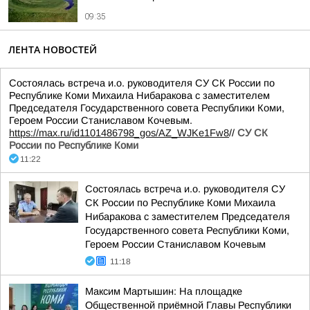
09:35
ЛЕНТА НОВОСТЕЙ
Состоялась встреча и.о. руководителя СУ СК России по
Республике Коми Михаила Нибаракова с заместителем
Председателя Государственного совета Республики Коми,
Героем России Станиславом Кочевым.
https://max.ru/id1101486798_gos/AZ_WJKe1Fw8
//
СУ СК
России по Республике Коми
11:22
Состоялась встреча и.о. руководителя СУ
СК России по Республике Коми Михаила
Нибаракова с заместителем Председателя
Государственного совета Республики Коми,
Героем России Станиславом Кочевым
11:18
Максим Мартышин: На площадке
Общественной приёмной Главы Республики