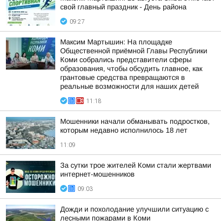
свой главный праздник - День района
09:27
Максим Мартышин: На площадке
Общественной приёмной Главы Республики
Коми собрались представители сферы
образования, чтобы обсудить главное, как
грантовые средства превращаются в
реальные возможности для наших детей
11:18
Мошенники начали обманывать подростков,
которым недавно исполнилось 18 лет
11:09
За сутки трое жителей Коми стали жертвами
интернет-мошенников
09:03
Дожди и похолодание улучшили ситуацию с
лесными пожарами в Коми