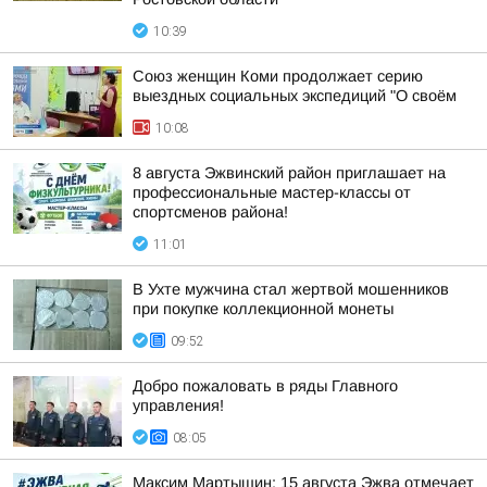
10:39
Союз женщин Коми продолжает серию
выездных социальных экспедиций "О своём
10:08
8 августа Эжвинский район приглашает на
профессиональные мастер-классы от
спортсменов района!
11:01
В Ухте мужчина стал жертвой мошенников
при покупке коллекционной монеты
09:52
Добро пожаловать в ряды Главного
управления!
08:05
Максим Мартышин: 15 августа Эжва отмечает