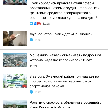
Коми собрались представители сферы
образования, чтобы обсудить главное, как
грантовые средства превращаются в
реальные возможности для наших детей
11:18
Журналистов Коми ждёт «Признание»
11:09
Мошенники начали обманывать подростков,
которым недавно исполнилось 18 лет
11:09
8 августа Эжвинский район приглашает на
профессиональные мастер-классы от
спортсменов района!
11:01
Ракетную опасность объявили в соседней с
Коми Кировской области