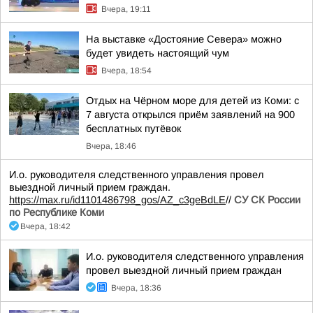
Вчера, 19:11
На выставке «Достояние Севера» можно
будет увидеть настоящий чум
Вчера, 18:54
Отдых на Чёрном море для детей из Коми: с
7 августа открылся приём заявлений на 900
бесплатных путёвок
Вчера, 18:46
И.о. руководителя следственного управления провел
выездной личный прием граждан.
https://max.ru/id1101486798_gos/AZ_c3geBdLE
//
СУ СК России
по Республике Коми
Вчера, 18:42
И.о. руководителя следственного управления
провел выездной личный прием граждан
Вчера, 18:36