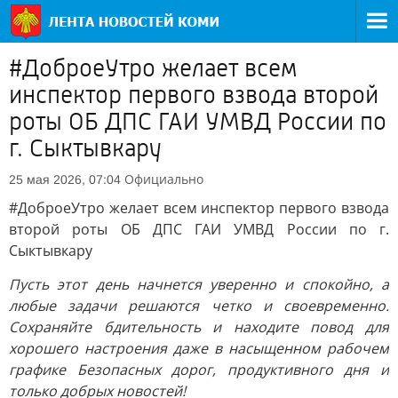
#ДоброеУтро желает всем
инспектор первого взвода второй
роты ОБ ДПС ГАИ УМВД России по
г. Сыктывкару
Официально
25 мая 2026, 07:04
#ДоброеУтро желает всем инспектор первого взвода
второй роты ОБ ДПС ГАИ УМВД России по г.
Сыктывкару
Пусть этот день начнется уверенно и спокойно, а
любые задачи решаются четко и своевременно.
Сохраняйте бдительность и находите повод для
хорошего настроения даже в насыщенном рабочем
графике
Безопасных дорог, продуктивного дня и
только добрых новостей!