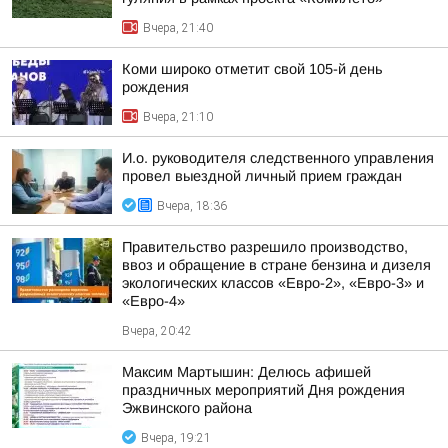
Вчера, 21:40
Коми широко отметит свой 105-й день
рождения
Вчера, 21:10
И.о. руководителя следственного управления
провел выездной личный прием граждан
Вчера, 18:36
Правительство разрешило производство,
ввоз и обращение в стране бензина и дизеля
экологических классов «Евро-2», «Евро-3» и
«Евро-4»
Вчера, 20:42
Максим Мартышин: Делюсь афишей
праздничных мероприятий Дня рождения
Эжвинского района
Вчера, 19:21