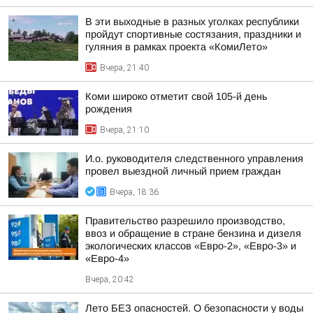
В эти выходные в разных уголках республики
пройдут спортивные состязания, праздники и
гуляния в рамках проекта «КомиЛето»
Вчера, 21:40
Коми широко отметит свой 105-й день
рождения
Вчера, 21:10
И.о. руководителя следственного управления
провел выездной личный прием граждан
Вчера, 18:36
Правительство разрешило производство,
ввоз и обращение в стране бензина и дизеля
экологических классов «Евро-2», «Евро-3» и
«Евро-4»
Вчера, 20:42
Лето БЕЗ опасностей. О безопасности у воды