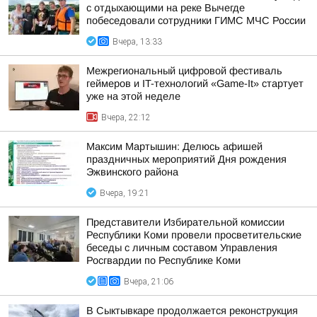
с отдыхающими на реке Вычегде
побеседовали сотрудники ГИМС МЧС России
Вчера, 13:33
Межрегиональный цифровой фестиваль
геймеров и IT-технологий «Game-It» стартует
уже на этой неделе
Вчера, 22:12
Максим Мартышин: Делюсь афишей
праздничных мероприятий Дня рождения
Эжвинского района
Вчера, 19:21
Представители Избирательной комиссии
Республики Коми провели просветительские
беседы с личным составом Управления
Росгвардии по Республике Коми
Вчера, 21:06
В Сыктывкаре продолжается реконструкция