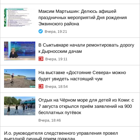
Максим Мартышин: Делюсь афишей
праздничных мероприятий Дня рождения
Эжвинского района
Вчера, 19:21
В Сыктывкаре начали ремонтировать дорогу
к Дырносским дачам
Вчера, 19:11
На выставке «Достояние Севера» можно
будет увидеть настоящий чум
Вчера, 18:54
Отдых на Чёрном море для детей из Коми: с
7 августа открылся приём заявлений на 900
бесплатных путёвок
Вчера, 18:46
И.о. руководителя следственного управления провел
выездной личный прием граждан.