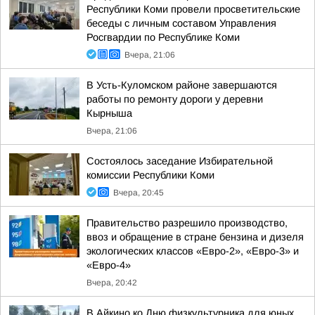
Республики Коми провели просветительские
беседы с личным составом Управления
Росгвардии по Республике Коми
Вчера, 21:06
В Усть-Куломском районе завершаются
работы по ремонту дороги у деревни
Кырныша
Вчера, 21:06
Состоялось заседание Избирательной
комиссии Республики Коми
Вчера, 20:45
Правительство разрешило производство,
ввоз и обращение в стране бензина и дизеля
экологических классов «Евро-2», «Евро-3» и
«Евро-4»
Вчера, 20:42
В Айкино ко Дню физкультурника для юных