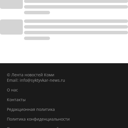
© Лента новостей Коми
Email:
info@syktyvkar-news.ru
О нас
Контакты
Редакционная политика
Политика конфиденциальности