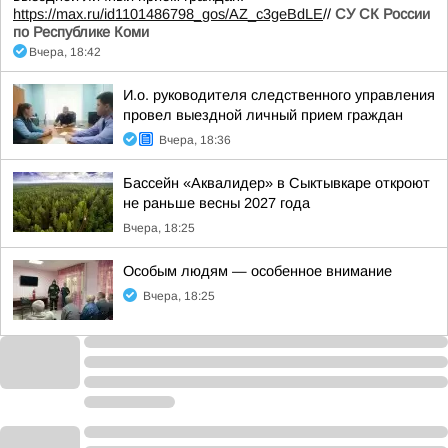
https://max.ru/id1101486798_gos/AZ_c3geBdLE
//
СУ СК России
по Республике Коми
Вчера, 18:42
И.о. руководителя следственного управления
провел выездной личный прием граждан
Вчера, 18:36
Бассейн «Аквалидер» в Сыктывкаре откроют
не раньше весны 2027 года
Вчера, 18:25
Особым людям — особенное внимание
Вчера, 18:25