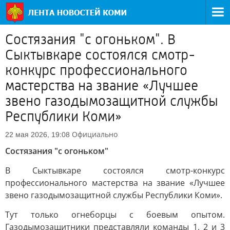
Состязания "с огоньком". В
Сыктывкаре состоялся смотр-
конкурс профессионального
мастерства на звание «Лучшее
звено газодымозащитной службы
Республики Коми»
Официально
22 мая 2026, 19:08
Состязания "с огоньком"
В Сыктывкаре состоялся смотр-конкурс
профессионального мастерства на звание «Лучшее
звено газодымозащитной службы Республики Коми».
Тут только огнеборцы с боевым опытом.
Газодымозащитники представляли команды 1, 2 и 3