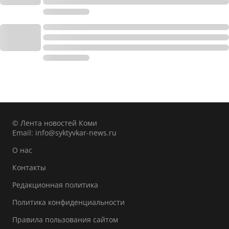
© Лента новостей Коми
Email:
info@syktyvkar-news.ru
О нас
Контакты
Редакционная политика
Политика конфиденциальности
Правила пользования сайтом