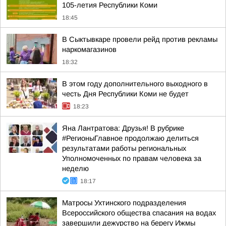
105-летия Республики Коми
18:45
В Сыктывкаре провели рейд против рекламы
наркомагазинов
18:32
В этом году дополнительного выходного в
честь Дня Республики Коми не будет
18:23
Яна Лантратова: Друзья! В рубрике
#РегионыГлавное продолжаю делиться
результатами работы региональных
Уполномоченных по правам человека за
неделю
18:17
Матросы Ухтинского подразделения
Всероссийского общества спасания на водах
завершили дежурство на берегу Ижмы