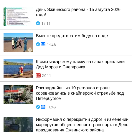
День Эжвинского района - 15 августа 2026
года!
17:11
Вместе предотвратим беду на воде
14:26
К сыктывкарскому пляжу на сапах приплыли
Дед Мороз и Снегурочка
20:11
Росгвардейцы из 10 регионов страны
соревновались в снайперской стрельбе под
Петербургом
16:48
Информация о перекрытии дорог и изменении
маршрутов общественного транспорта в День
празднования Эжвинского района