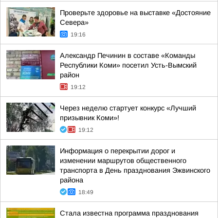
Проверьте здоровье на выставке «Достояние
Севера»
19:16
Александр Печинин в составе «Команды
Республики Коми» посетил Усть-Вымский
район
19:12
Через неделю стартует конкурс «Лучший
призывник Коми»!
19:12
Информация о перекрытии дорог и
изменении маршрутов общественного
транспорта в День празднования Эжвинского
района
18:49
Стала известна программа празднования