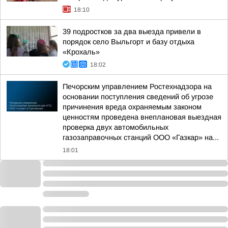
18:10
39 подростков за два выезда привели в
порядок село Выльгорт и базу отдыха
«Крохаль»
18:02
Печорским управлением Ростехнадзора на
основании поступления сведений об угрозе
причинения вреда охраняемым законом
ценностям проведена внеплановая выездная
проверка двух автомобильных
газозаправочных станций ООО «Газкар» на...
18:01