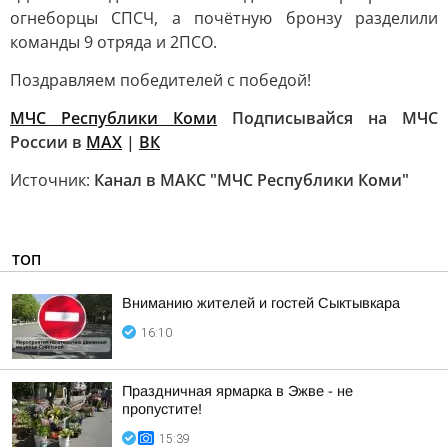
огнеборцы СПСЧ, а почётную бронзу разделили
команды 9 отряда и 2ПСО.
Поздравляем победителей с победой!
МЧС Республики Коми
Подписывайся на МЧС
России в
MAX
|
ВК
Источник:
Канал в МАКС "МЧС Республики Коми"
ТОП
Вниманию жителей и гостей Сыктывкара
16:10
Праздничная ярмарка в Эжве - не
пропустите!
15:39