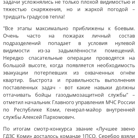
задачи усложнялись не только плохой видимостью и
тяжестью снаряжения, но и жаркой погодой –
тридцать градусов тепла!
"Все этапы максимально приближены к боевым.
Очень часто на пожарах личный состав
подразделений попадает в условия нулевой
видимости из-за задымлённости помещений.
Нередко спасательные операции проводятся на
большой высоте, когда появляется необходимость
эвакуации потерпевших из охваченных огнём
квартир. Быстрота и правильность выполнения
поставленных задач - вот какие навыки должны
оттачивать бойцы газодымозащитной службы" –
отметил начальник Главного управления МЧС России
по Республике Коми, генерал-майор внутренней
службы Алексей Пархомович.
По итогам смотр-конкурса звание «Лучшее звено
ГДЗС Коми» досталось команде 1ПСО. Серебро взяли