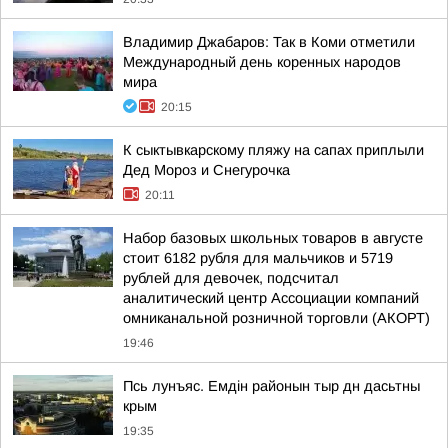
Владимир Джабаров: Так в Коми отметили
Международный день коренных народов
мира
20:15
К сыктывкарскому пляжу на сапах приплыли
Дед Мороз и Снегурочка
20:11
Набор базовых школьных товаров в августе
стоит 6182 рубля для мальчиков и 5719
рублей для девочек, подсчитал
аналитический центр Ассоциации компаний
омниканальной розничной торговли (АКОРТ)
19:46
Псь лунъяс. Емдін районын тыр дн дасьтны
крым
19:35