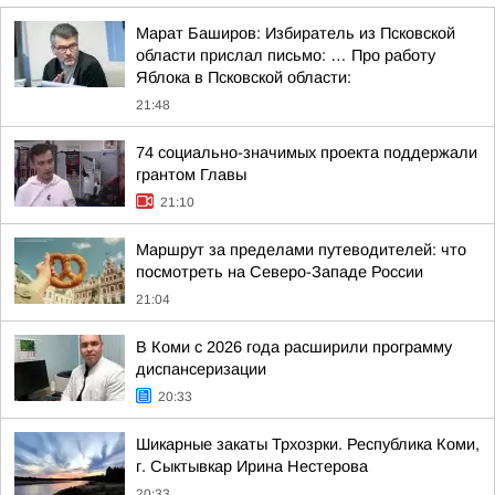
Марат Баширов: Избиратель из Псковской
области прислал письмо: … Про работу
Яблока в Псковской области:
21:48
74 социально-значимых проекта поддержали
грантом Главы
21:10
Маршрут за пределами путеводителей: что
посмотреть на Северо-Западе России
21:04
В Коми с 2026 года расширили программу
диспансеризации
20:33
Шикарные закаты Трхозрки. Республика Коми,
г. Сыктывкар Ирина Нестерова
20:33