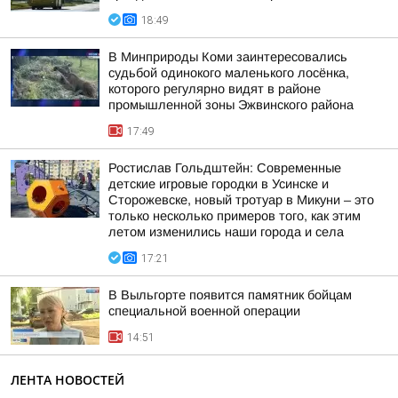
18:49
В Минприроды Коми заинтересовались
судьбой одинокого маленького лосёнка,
которого регулярно видят в районе
промышленной зоны Эжвинского района
17:49
Ростислав Гольдштейн: Современные
детские игровые городки в Усинске и
Сторожевске, новый тротуар в Микуни – это
только несколько примеров того, как этим
летом изменились наши города и села
17:21
В Выльгорте появится памятник бойцам
специальной военной операции
14:51
ЛЕНТА НОВОСТЕЙ