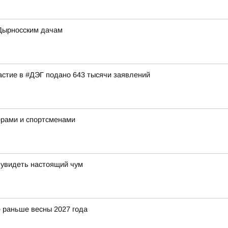
 Дырносским дачам
астие в #ДЭГ подано 643 тысячи заявлений
ерами и спортсменами
 увидеть настоящий чум
 раньше весны 2027 года