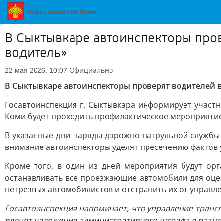
В Сыктывкаре автоинспекторы про
водитель»
Официально
22 мая 2026, 10:07
В Сыктывкаре автоинспекторы проверят водителей 
Госавтоинспекция г. Сыктывкара информирует участн
Коми будет проходить профилактическое мероприятие
В указанные дни наряды дорожно-патрульной службы
внимание автоинспекторы уделят пресечению фактов 
Кроме того, в один из дней мероприятия будут ор
останавливать все проезжающие автомобили для оце
нетрезвых автомобилистов и отстранить их от управле
Госавтоинспекция напоминает, что управление транс
влечет наложение административного штрафа в размере