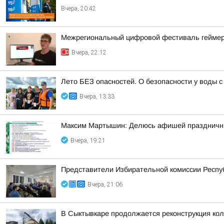
Вчера, 20:42
Межрегиональный цифровой фестиваль геймеров
Вчера, 22:12
Лето БЕЗ опасностей. О безопасности у воды
Вчера, 13:33
Максим Мартышин: Делюсь афишей праздничны
Вчера, 19:21
Представители Избирательной комиссии Респуб
Вчера, 21:06
В Сыктывкаре продолжается реконструкция кол