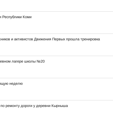
и Республики Коми
жников и активистов Движения Первых прошла тренировка
дневном лагере школы №20
оящую неделю
 по ремонту дороги у деревни Кырныша