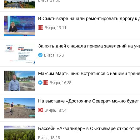
Вчера, 21:06
В Сыктывкаре начали ремонтировать дорогу к
Вчера, 19:11
За пять дней с начала приема заявлений на уч
Вчера, 16:31
Максим Мартышин: Встретился с нашими трен
Вчера, 16:38
На выставке «Достояние Севера» можно будет
Вчера, 18:54
Бассейн «Аквалидер» в Сыктывкаре откроют не
Вчера, 18:25