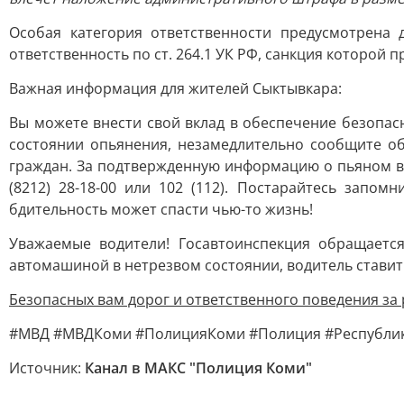
Особая категория ответственности предусмотрена 
ответственность по ст. 264.1 УК РФ, санкция которой 
Важная информация для жителей Сыктывкара:
Вы можете внести свой вклад в обеспечение безопасн
состоянии опьянения, незамедлительно сообщите о
граждан. За подтвержденную информацию о пьяном в
(8212) 28-18-00 или 102 (112). Постарайтесь запо
бдительность может спасти чью-то жизнь!
Уважаемые водители! Госавтоинспекция обращается
автомашиной в нетрезвом состоянии, водитель ставит 
Безопасных вам дорог и ответственного поведения за 
#МВД #МВДКоми #ПолицияКоми #Полиция #Республик
Источник:
Канал в МАКС "Полиция Коми"