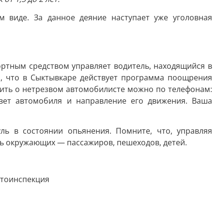
м виде. За данное деяние наступает уже уголовная
портным средством управляет водитель, находящийся в
, что в Сыктывкаре действует программа поощрения
ить о нетрезвом автомобилисте можно по телефонам:
 цвет автомобиля и направление его движения. Ваша
ль в состоянии опьянения. Помните, что, управляя
знь окружающих — пассажиров, пешеходов, детей.
тоинспекция