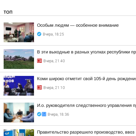
ТОП
Особым людям — особенное внимание
Вчера, 18:25
В эти выходные в разных уголках республики п
Вчера, 21:40
Коми широко отметит свой 105-й день рождени
Вчера, 21:10
И.о. руководителя следственного управления 
Вчера, 18:36
Правительство разрешило производство, ввоз и