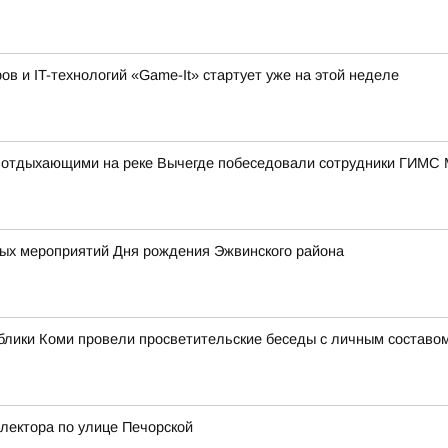
 и IT-технологий «Game-It» стартует уже на этой неделе
 с отдыхающими на реке Вычегде побеседовали сотрудники ГИМС
х мероприятий Дня рождения Эжвинского района
лики Коми провели просветительские беседы с личным составом
лектора по улице Печорской