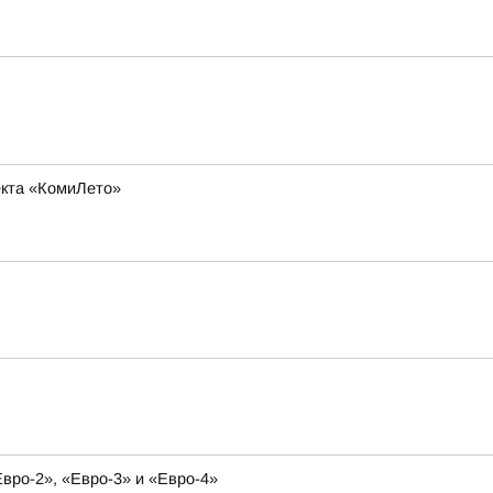
оекта «КомиЛето»
вро-2», «Евро-3» и «Евро-4»