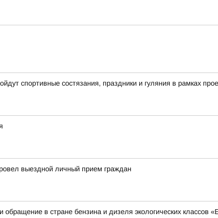
ройдут спортивные состязания, праздники и гуляния в рамках пр
я
провел выездной личный прием граждан
 обращение в стране бензина и дизеля экологических классов «Е