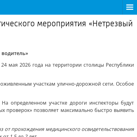
тического мероприятия «Нетрезвый
 водитель»
 24 мая 2026 года на территории столицы Республики
 оживленным участкам улично-дорожной сети. Особое
 На определенном участке дороги инспекторы будут
ых проверок» позволяет максимально быстро выявить
аз от прохождения медицинского освидетельствования
т 1,5 до 2 лет.