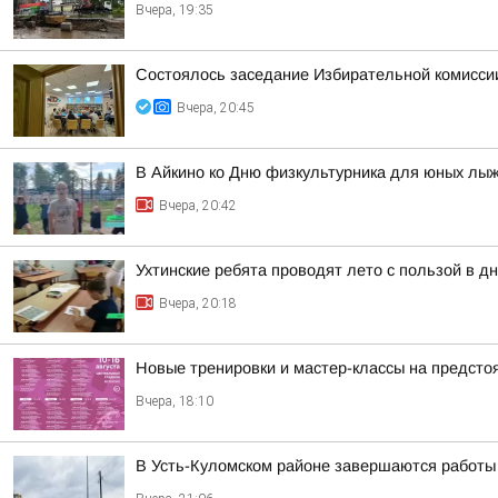
Вчера, 19:35
Состоялось заседание Избирательной комисси
Вчера, 20:45
В Айкино ко Дню физкультурника для юных лы
Вчера, 20:42
Ухтинские ребята проводят лето с пользой в 
Вчера, 20:18
Новые тренировки и мастер-классы на предст
Вчера, 18:10
В Усть-Куломском районе завершаются работы