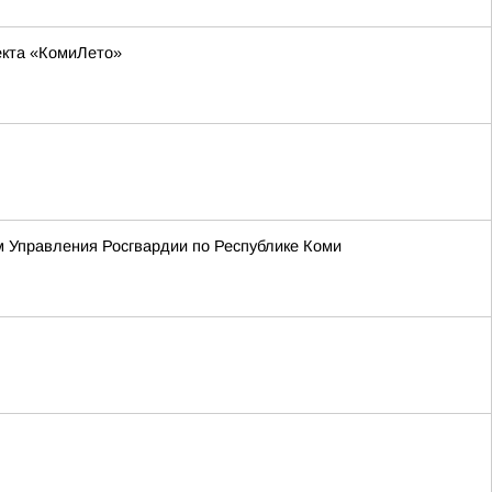
оекта «КомиЛето»
м Управления Росгвардии по Республике Коми