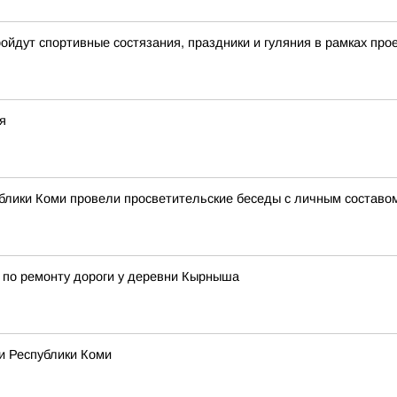
ройдут спортивные состязания, праздники и гуляния в рамках пр
я
блики Коми провели просветительские беседы с личным составо
 по ремонту дороги у деревни Кырныша
и Республики Коми