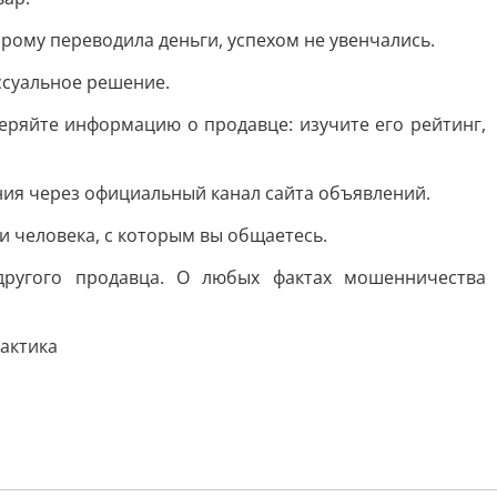
рому переводила деньги, успехом не увенчались.
ссуальное решение.
еряйте информацию о продавце: изучите его рейтинг,
ания через официальный канал сайта объявлений.
и человека, с которым вы общаетесь.
другого продавца. О любых фактах мошенничества
актика