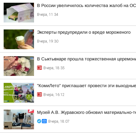
В России увеличилось количества жалоб на О
Вчера, 11:34
Эксперты предупредили о вреде мороженого
Вчера, 19:30
В Сыктывкаре прошла торжественная церемони
Вчера, 18:35
"КомиЛето" приглашает провести эти выходные 
Вчера, 16:12
Музей А.В. Журавского обновил материально-те
Вчера, 18:07