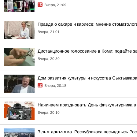
Вчера, 21:09
Правда о сахаре и кариесе: мнение стоматолог
Вчера, 21:01
Дистанционное голосование в Коми: подайте за
Вчера, 20:30
Дом развития культуры и искусства Сыктывкар
Вчера, 20:18
Начинаем праздновать День физкультурника в 
Вчера, 20:10
Зільм донъялма. Республикаса веськдлысь Ро