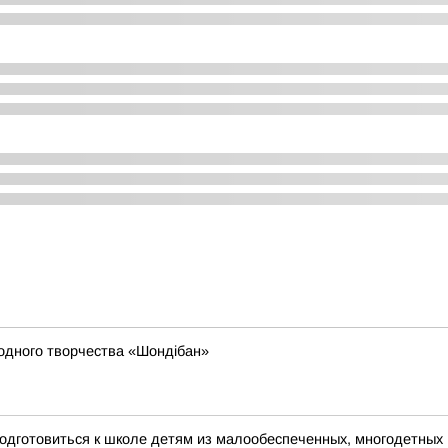
родного творчества «Шондібан»
одготовиться к школе детям из малообеспеченных, многодетных