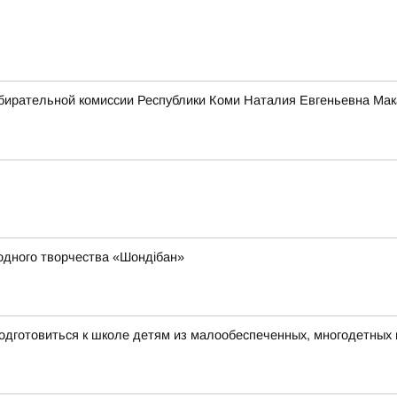
бирательной комиссии Республики Коми Наталия Евгеньевна Мак
родного творчества «Шондібан»
одготовиться к школе детям из малообеспеченных, многодетных