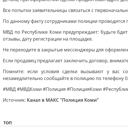
Все попытки заявительницы связаться с первоначальн
По данному факту сотрудниками полиции проводится п
МВД по Республике Коми предупреждает: будьте бдит
отзывы, дату регистрации на площадке.
Не переходите в закрытые мессенджеры для оформлени
Если продавец предлагает заключить договор, внимате
Помните: если условия сделки вызывают у вас с
незамедлительно сообщайте в полицию по телефону 02 
#МВД #МВДКоми #Полиция #ПолицияКоми #Республик
Источник:
Канал в МАКС "Полиция Коми"
ТОП