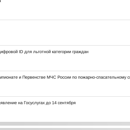
а
ифровой ID для льготной категории граждан
мпионате и Первенстве МЧС России по пожарно-спасательному с
явление на Госуслугах до 14 сентября