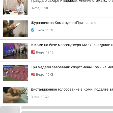
Правда о сахаре и кариесе: мнение стоматолог
Вчера, 21:01
Журналистов Коми ждёт «Признание»
Вчера, 11:09
В Коми на базе мессенджера МАКС внедрили ц
Вчера, 19:12
Три медали завоевали спортсмены Коми на Че
Вчера, 19:08
Дистанционное голосование в Коми: подайте за
Вчера, 20:30