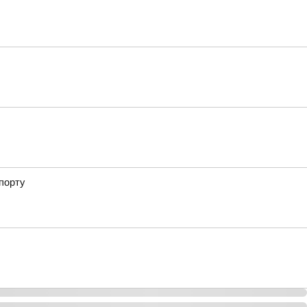
порту