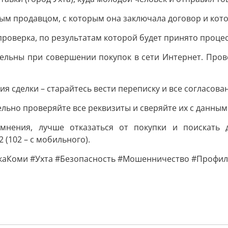
ым продавцом, с которым она заключала договор и кото
роверка, по результатам которой будет принято проце
ельны при совершении покупок в сети Интернет. Пров
я сделки – старайтесь вести переписку и все согласов
льно проверяйте все реквизиты и сверяйте их с данным
омнения, лучше отказаться от покупки и поискать 
(102 – с мобильного).
аКоми #Ухта #Безопасность #Мошенничество #Профил