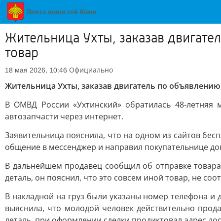
Жительница Ухты, заказав двигате
товар
Официально
18 мая 2026, 10:46
Жительница Ухты, заказав двигатель по объявлению
В ОМВД России «Ухтинский» обратилась 48-летняя
автозапчасти через интернет.
Заявительница пояснила, что на одном из сайтов бес
общение в мессенджер и направил покупательнице дог
В дальнейшем продавец сообщил об отправке товара.
деталь, он пояснил, что это совсем иной товар, не со
В накладной на груз были указаны номер телефона и
выяснила, что молодой человек действительно прода
деталь, при оформлении сделки продиктовал адрес дост