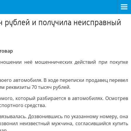
ч рублей и получила неисправный
товар
тношении неё мошеннических действий при покупке
воего автомобиля. В ходе переписки продавец перевел
м реквизиты 70 тысяч рублей.
омого, который разбирается в автомобилях. Осмотрев
спортного средства.
вязывалась. Дозвонившись по указанному номеру, она
позвонил неизвестный мужчина, согласившийся купить
вар.