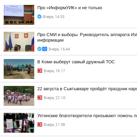
Про «ИнформУИК» и не только
Вчера, 14:55
Про СМИ и выборы. Руководитель аппарата Из
информации
Вчера, 16:44
В Коми выберут самый дружный ТОС
Вчера, 18:17
22 августа в Сыктывкаре пройдёт праздник на
Вчера, 22:10
Ухтинские благотворители призывают помочь п
Вчера, 21:09